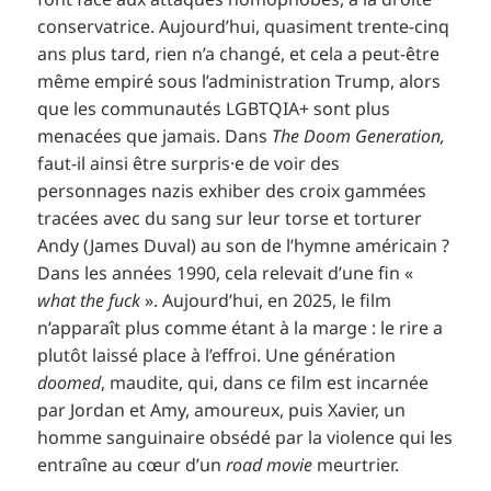
conservatrice. Aujourd’hui, quasiment trente-cinq
ans plus tard, rien n’a changé, et cela a peut-être
même empiré sous l’administration Trump, alors
que les communautés LGBTQIA+ sont plus
menacées que jamais. Dans
The Doom Generation,
faut-il ainsi être surpris·e de voir des
personnages nazis exhiber des croix gammées
tracées avec du sang sur leur torse et torturer
Andy (James Duval) au son de l’hymne américain ?
Dans les années 1990, cela relevait d’une fin «
what the fuck
». Aujourd’hui, en 2025, le film
n’apparaît plus comme étant à la marge : le rire a
plutôt laissé place à l’effroi. Une génération
doomed
, maudite, qui, dans ce film est incarnée
par Jordan et Amy, amoureux, puis Xavier, un
homme sanguinaire obsédé par la violence qui les
entraîne au cœur d’un
road movie
meurtrier.