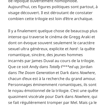
de l’époque ouvertement homophobe.
Aujourd’hui, ces figures politiques sont partout, à
visage découvert. Il est déroutant de constater
combien cette trilogie est loin d’être archaïque.
Il y a finalement quelque chose de beaucoup plus
intense qui traverse le cinéma de Gregg Araki et
dont on évoque souvent seulement le caractère
sexuel ultra généreux, explicite et
hard
: la quête
romantique, sincère, des jeunes hommes
incarnés par James Duval au cours de la trilogie.
Que ce soit Andy dans
Totally F***ed up,
Jordan
dans
The Doom Generation
et Dark dans
Nowhere
,
chacun d’eux est à la recherche du grand amour.
Personnages éminemment romantiques, ils sont
le noyau émotionnel de la trilogie. C’est une quête
quasiment viscérale pour Dark dans
Nowhere
, qui
se fait régulièrement tromper par Mel. Mais ça le