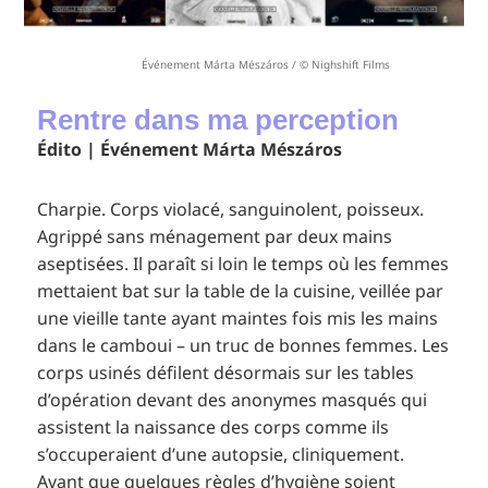
Événement Márta Mészáros / © Nighshift Films
Rentre dans ma perception
Édito | Événement Márta Mészáros
Charpie. Corps violacé, sanguinolent, poisseux.
Agrippé sans ménagement par deux mains
aseptisées. Il paraît si loin le temps où les femmes
mettaient bat sur la table de la cuisine, veillée par
une vieille tante ayant maintes fois mis les mains
dans le camboui – un truc de bonnes femmes. Les
corps usinés défilent désormais sur les tables
d’opération devant des anonymes masqués qui
assistent la naissance des corps comme ils
s’occuperaient d’une autopsie, cliniquement.
Avant que quelques règles d’hygiène soient