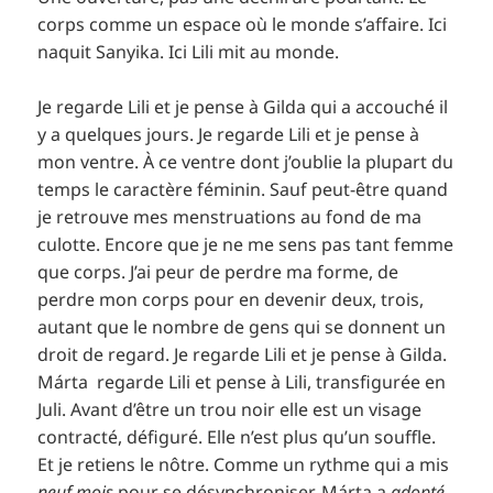
corps comme un espace où le monde s’affaire. Ici
naquit Sanyika. Ici Lili mit au monde.
Je regarde Lili et je pense à Gilda qui a accouché il
y a quelques jours. Je regarde Lili et je pense à
mon ventre. À ce ventre dont j’oublie la plupart du
temps le caractère féminin. Sauf peut-être quand
je retrouve mes menstruations au fond de ma
culotte. Encore que je ne me sens pas tant femme
que corps. J’ai peur de perdre ma forme, de
perdre mon corps pour en devenir deux, trois,
autant que le nombre de gens qui se donnent un
droit de regard. Je regarde Lili et je pense à Gilda.
Márta regarde Lili et pense à Lili, transfigurée en
Juli. Avant d’être un trou noir elle est un visage
contracté, défiguré. Elle n’est plus qu’un souffle.
Et je retiens le nôtre. Comme un rythme qui a mis
neuf mois
pour se désynchroniser. Márta a
adopté