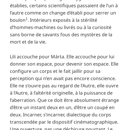
établies, certains scientifiques passaient de l’un à
l’autre comme on change d’établi pour serrer un
1
boulon
. Intérieurs exposés à la stérilité
d’hommes-machines ou livrés ou à la curiosité
sans borne de savants fous des mystères de la
mort et de la vie.
Lili accouche pour Márta. Elle accouche pour lui
donner son espace, pour devenir son espace. Elle
configure un corps et le fait jaillir pour sa
perception qui n’en avait pas encore conscience.
Elle ne s’ouvre pas au regard de l’Autre, elle ouvre
à l’Autre, à l’altérité originelle, à la puissance de
l’aberration. Que ce doit être absolument étrange
d’être un instant deux en un, d’être un coupé en
deux. Incarner, s’incarner, dialectique du corps
transcendée par le dispositif cinématographique.
Une ouverture, pas une déchirure pourtant. Le