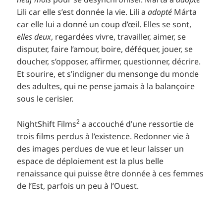
Lili car elle s’est donnée la vie. Lili a
adopté
Márta
car elle lui a donné un coup d’œil. Elles se sont,
elles deux
, regardées vivre, travailler, aimer, se
disputer, faire l’amour, boire, déféquer, jouer, se
doucher, s’opposer, affirmer, questionner, décrire.
Et sourire, et s’indigner du mensonge du monde
des adultes, qui ne pense jamais à la balançoire
sous le cerisier.
2
NightShift Films
a accouché d’une ressortie de
trois films perdus à l’existence. Redonner vie à
des images perdues de vue et leur laisser un
espace de déploiement est la plus belle
renaissance qui puisse être donnée à ces femmes
de l’Est, parfois un peu à l’Ouest.