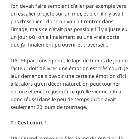
l’on devait faire semblant d’aller par exemple vers
un escalier projeté sur un mur, et bien il n’y avait
pas d’escalier… donc on voulait rentrer dans
l’image, mais ce n’était pas possible ! Il y a juste eu
un jour où l’on a finalement eu une vraie porte,
que j’ai finalement pu ouvrir et traverser…
DA : Et par conséquent, le laps de temps de jeu où
l’acteur doit délivrer une émotion est très court. Je
leur demandais d’avoir une certaine émotion d’ici
à là, alors qu’en décor naturel, on peut tourner
encore et encore jusqu’à ce qu’elle vienne. On a
donc réussi dans le peu de temps qu’on avait :
seulement 20 jours de tournage.
T : C’est court !
DA : Quand je revois le film, je me dis qu’ici ou là