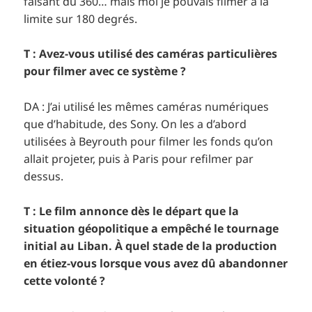
faisant du 360… mais moi je pouvais filmer à la
limite sur 180 degrés.
T : Avez-vous utilisé des caméras particulières
pour filmer avec ce système ?
DA : J’ai utilisé les mêmes caméras numériques
que d’habitude, des Sony. On les a d’abord
utilisées à Beyrouth pour filmer les fonds qu’on
allait projeter, puis à Paris pour refilmer par
dessus.
T : Le film annonce dès le départ que la
situation géopolitique a empêché le tournage
initial au Liban. À quel stade de la production
en étiez-vous lorsque vous avez dû abandonner
cette volonté ?