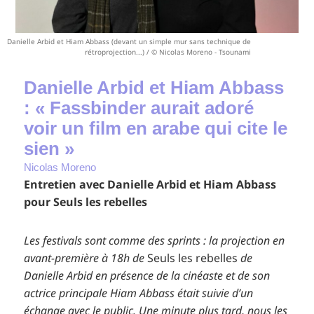
Danielle Arbid et Hiam Abbass (devant un simple mur sans technique de
rétroprojection...) / © Nicolas Moreno - Tsounami
Danielle Arbid et Hiam Abbass
: « Fassbinder aurait adoré
voir un film en arabe qui cite le
sien »
Nicolas Moreno
Entretien avec Danielle Arbid et Hiam Abbass
pour Seuls les rebelles
Les festivals sont comme des sprints : la projection en
avant-première à 18h de
Seuls les rebelles
de
Danielle Arbid en présence de la cinéaste et de son
actrice principale Hiam Abbass était suivie d’un
échange avec le public. Une minute plus tard, nous les