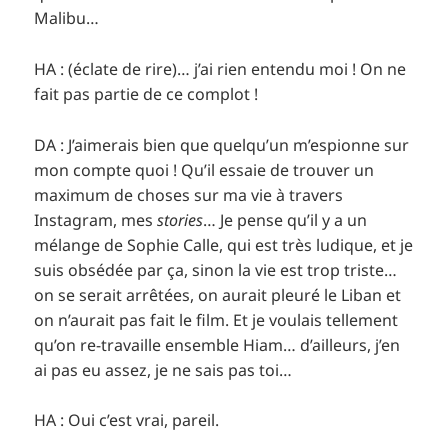
Malibu…
HA : (éclate de rire)… j’ai rien entendu moi ! On ne
fait pas partie de ce complot !
DA : J’aimerais bien que quelqu’un m’espionne sur
mon compte quoi ! Qu’il essaie de trouver un
maximum de choses sur ma vie à travers
Instagram, mes
stories
… Je pense qu’il y a un
mélange de Sophie Calle, qui est très ludique, et je
suis obsédée par ça, sinon la vie est trop triste…
on se serait arrêtées, on aurait pleuré le Liban et
on n’aurait pas fait le film. Et je voulais tellement
qu’on re-travaille ensemble Hiam… d’ailleurs, j’en
ai pas eu assez, je ne sais pas toi…
HA : Oui c’est vrai, pareil.