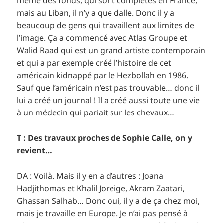
même des fonds, qui sont complétés en France,
mais au Liban, il n’y a que dalle. Donc il y a
beaucoup de gens qui travaillent aux limites de
l’image. Ça a commencé avec Atlas Groupe et
Walid Raad qui est un grand artiste contemporain
et qui a par exemple créé l’histoire de cet
américain kidnappé par le Hezbollah en 1986.
Sauf que l’américain n’est pas trouvable… donc il
lui a créé un journal ! Il a créé aussi toute une vie
à un médecin qui pariait sur les chevaux…
T : Des travaux proches de Sophie Calle, on y
revient…
DA : Voilà. Mais il y en a d’autres : Joana
Hadjithomas et Khalil Joreige, Akram Zaatari,
Ghassan Salhab… Donc oui, il y a de ça chez moi,
mais je travaille en Europe. Je n’ai pas pensé à