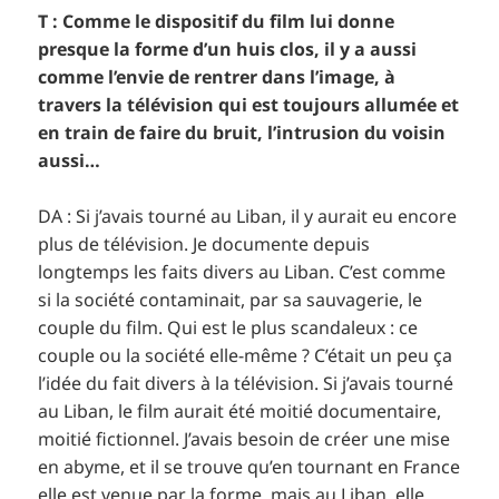
T : Comme le dispositif du film lui donne
presque la forme d’un huis clos, il y a aussi
comme l’envie de rentrer dans l’image, à
travers la télévision qui est toujours allumée et
en train de faire du bruit, l’intrusion du voisin
aussi…
DA : Si j’avais tourné au Liban, il y aurait eu encore
plus de télévision. Je documente depuis
longtemps les faits divers au Liban. C’est comme
si la société contaminait, par sa sauvagerie, le
couple du film. Qui est le plus scandaleux : ce
couple ou la société elle-même ? C’était un peu ça
l’idée du fait divers à la télévision. Si j’avais tourné
au Liban, le film aurait été moitié documentaire,
moitié fictionnel. J’avais besoin de créer une mise
en abyme, et il se trouve qu’en tournant en France
elle est venue par la forme, mais au Liban, elle