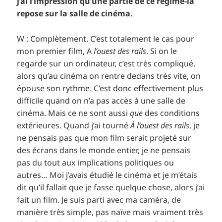
j’ai l’impression qu’une partie de ce régime-là
repose sur la salle de cinéma.
W : Complètement. C’est totalement le cas pour
mon premier film, A
l’ouest des rails
. Si on le
regarde sur un ordinateur, c’est très compliqué,
alors qu’au cinéma on rentre dedans très vite, on
épouse son rythme. C’est donc effectivement plus
difficile quand on n’a pas accès à une salle de
cinéma. Mais ce ne sont aussi
que
des conditions
extérieures. Quand j’ai tourné
À l’ouest des rails
, je
ne pensais pas que mon film serait projeté sur
des écrans dans le monde entier, je ne pensais
pas du tout aux implications politiques ou
autres… Moi j’avais étudié le cinéma et je m’étais
dit qu’il fallait que je fasse quelque chose, alors j’ai
fait un film. Je suis parti avec ma caméra, de
manière très simple, pas naïve mais vraiment très