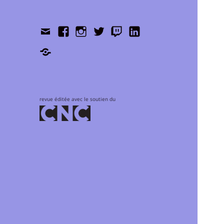
Contact
Facebook
Instagram
Twitter
Twitch
LinkedIn
Shop
revue éditée avec le soutien du