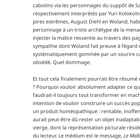
cabotins via les personnages du suppôt de Sa
respectivement interprétés par Yuri Kolokoln
pires extrêmes, August Diehl en Woland, hab
personnage à un triste archétype de la menac
injecter la malice ressentie au travers des pa
sympathie dont Woland fait preuve à l’égard d
systématiquement gommée par un sourire carn
obsédé. Quel dommage.
Et tout cela finalement pourrait être résumé 
? Pourquoi vouloir absolument adapter ce qu
faudrait-il toujours tout transformer en mac
intention de vouloir construire un succès pop
un produit homéopathique : rentable, inoffen
aurait peut-être dû rester un objet inadapta
vierge, dont la représentation picturale rési
du lecteur. Le médium est le message,
Le Maît