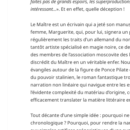
faites pas de grands espoirs, les superproduction
intéressant…
». Et en effet, quelle déception !
Le Maître est un écrivain qui a jeté son manus
femme, Marguerite, qui, pour lui, signera un 
régulièrement les traits d’un allemand du no
tantôt artiste spécialisé en magie noire, ce de
des membres de l’association moscovite des l
discrédit du Maître en un véritable enfer. No
évangiles autour de la figure de Ponce Pilat
du pouvoir stalinien, le roman fantastique tr
narration non linéaire qui navigue entre les e
l’évidente complexité du matériau d’origine
efficacement translater la matière littérair
Tout décante d’une simple idée : pourquoi ne 
chronologique ? Pourquoi, pour rendre la nar