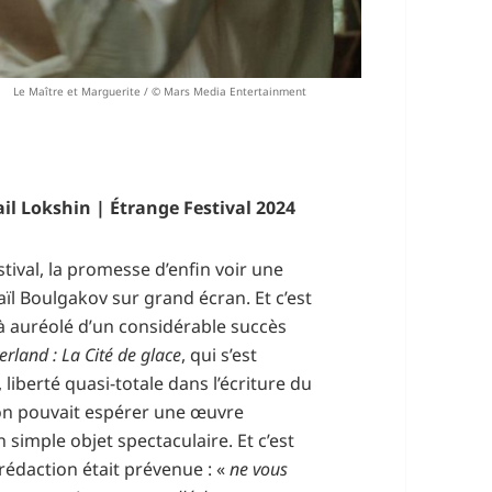
Le Maître et Marguerite / © Mars Media Entertainment
il Lokshin | Étrange Festival 2024
tival, la promesse d’enfin voir une
ïl Boulgakov sur grand écran. Et c’est
jà auréolé d’un considérable succès
verland : La Cité de glace
, qui s’est
 liberté quasi-totale dans l’écriture du
on pouvait espérer une œuvre
simple objet spectaculaire. Et c’est
a rédaction était prévenue : «
ne vous