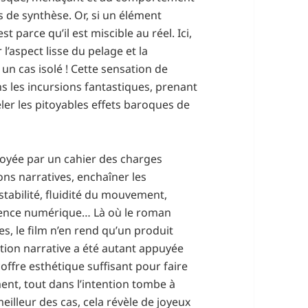
s de synthèse. Or, si un élément
 parce qu’il est miscible au réel. Ici,
r l’aspect lisse du pelage et la
un cas isolé ! Cette sensation de
 les incursions fantastiques, prenant
eler les pitoyables effets baroques de
noyée par un cahier des charges
ons narratives, enchaîner les
 stabilité, fluidité du mouvement,
ence numérique… Là où le roman
s, le film n’en rend qu’un produit
estion narrative a été autant appuyée
ffre esthétique suffisant pour faire
ement, tout dans l’intention tombe à
meilleur des cas, cela révèle de joyeux