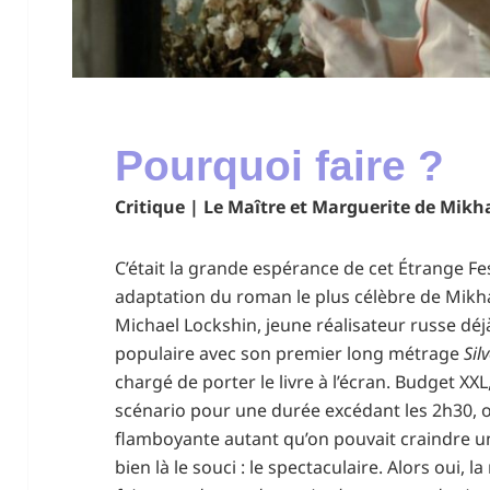
Pourquoi faire ?
Critique | Le Maître et Marguerite de Mikha
C’était la grande espérance de cet Étrange Fes
adaptation du roman le plus célèbre de Mikha
Michael Lockshin, jeune réalisateur russe dé
populaire avec son premier long métrage
Sil
chargé de porter le livre à l’écran. Budget XXL,
scénario pour une durée excédant les 2h30, 
flamboyante autant qu’on pouvait craindre un 
bien là le souci : le spectaculaire. Alors oui, l