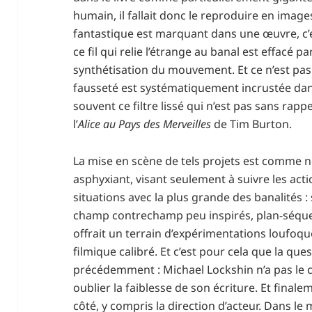
humain, il fallait donc le reproduire en image
fantastique est marquant dans une œuvre, c’est
ce fil qui relie l’étrange au banal est effacé pa
synthétisation du mouvement. Et ce n’est pas 
fausseté est systématiquement incrustée dans
souvent ce filtre lissé qui n’est pas sans rapp
l’
Alice au Pays des Merveilles
de Tim Burton.
La mise en scène de tels projets est comme 
asphyxiant, visant seulement à suivre les acti
situations avec la plus grande des banalités :
champ contrechamp peu inspirés, plan-séqu
offrait un terrain d’expérimentations loufoque
filmique calibré. Et c’est pour cela que la qu
précédemment : Michael Lockshin n’a pas le co
oublier la faiblesse de son écriture. Et final
côté, y compris la direction d’acteur. Dans le 