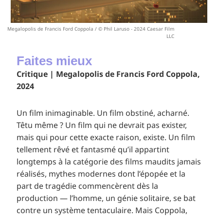
Megalopolis de Francis Ford Coppola / © Phil Laruso - 2024 Caesar Film
LLC
Faites mieux
Critique | Megalopolis de Francis Ford Coppola,
2024
Un film inimaginable. Un film obstiné, acharné.
Têtu même ? Un film qui ne devrait pas exister,
mais qui pour cette exacte raison, existe. Un film
tellement rêvé et fantasmé qu’il appartint
longtemps à la catégorie des films maudits jamais
réalisés, mythes modernes dont l’épopée et la
part de tragédie commencèrent dès la
production — l’homme, un génie solitaire, se bat
contre un système tentaculaire. Mais Coppola,