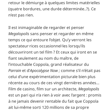
retour le démiurge à quelques limites matérielles
(quatre bordures, une durée déterminée..?). Ce
n’est pas rien.
Il est inimaginable de regarder et penser
Megalopolis
sans penser et regarder en même
temps ce qui entoure l’objet. Qu’y verront les
spectateur·rices occasionnel·les lorsqu’ils
découvriront un tel film ? Et ceux qui iront en se
fiant seulement au nom du maître, de
l’intouchable Coppola, grand réalisateur du
Parrain
et d’
Apocalypse Now ;
comme s’il n’était pas
celui d’une expérimentation picturale bien plus
récente au cours de ces vingt dernières années…
Film de casino, film sur un architecte,
Megalopolis
est un pari qui n’a rien à voir avec l’argent : promis
à ne jamais devenir rentable du fait que Coppola
ait lui-même sorti 120 millions de sa propre