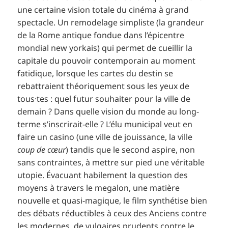
une certaine vision totale du cinéma à grand
spectacle. Un remodelage simpliste (la grandeur
de la Rome antique fondue dans l’épicentre
mondial new yorkais) qui permet de cueillir la
capitale du pouvoir contemporain au moment
fatidique, lorsque les cartes du destin se
rebattraient théoriquement sous les yeux de
tous·tes : quel futur souhaiter pour la ville de
demain ? Dans quelle vision du monde au long-
terme s’inscrirait-elle ? L’élu municipal veut en
faire un casino (une ville de jouissance, la ville
coup de cœur
) tandis que le second aspire, non
sans contraintes, à mettre sur pied une véritable
utopie. Évacuant habilement la question des
moyens à travers le megalon, une matière
nouvelle et quasi-magique, le film synthétise bien
des débats réductibles à ceux des Anciens contre
les modernes, de vulgaires prudents contre le