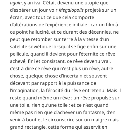
again
, y arriva. C’était devenu une utopie que
d’espérer un jour voir
Megalopolis
projeté sur un
écran, avec tout ce que cela comporte
d’altérations de l’expérience initiale : car un film à
ce point halluciné, et ce durant des décennies, ne
peut que retomber sur terre à la vitesse d’un
satellite soviétique lorsqu’il se fige enfin sur une
pellicule, quand il devient pour l’éternité ce rêve
achevé, fini et consistant, ce rêve devenu vrai,
c’est-à-dire ce rêve qui n’est plus un rêve, autre
chose, quelque chose d’incertain et souvent
décevant par rapport à la puissance de
l’imagination, la férocité du rêve entretenu. Mais il
reste quand même un rêve : un rêve propulsé sur
une toile, rien qu’une toile ; et ce n’est quand
même pas rien que d’achever un fantasme, d’en
venir à bout et le circonscrire sur un maigre mais
grand rectangle, cette forme qui asservit en