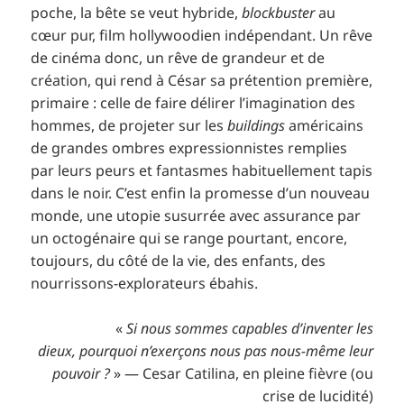
poche, la bête se veut hybride,
blockbuster
au
cœur pur, film hollywoodien indépendant. Un rêve
de cinéma donc, un rêve de grandeur et de
création, qui rend à César sa prétention première,
primaire : celle de faire délirer l’imagination des
hommes, de projeter sur les
buildings
américains
de grandes ombres expressionnistes remplies
par leurs peurs et fantasmes habituellement tapis
dans le noir. C’est enfin la promesse d’un nouveau
monde, une utopie susurrée avec assurance par
un octogénaire qui se range pourtant, encore,
toujours, du côté de la vie, des enfants, des
nourrissons-explorateurs ébahis.
«
Si nous sommes capables d’inventer les
dieux, pourquoi n’exerçons nous pas nous-même leur
pouvoir ?
» — Cesar Catilina, en pleine fièvre (ou
crise de lucidité)