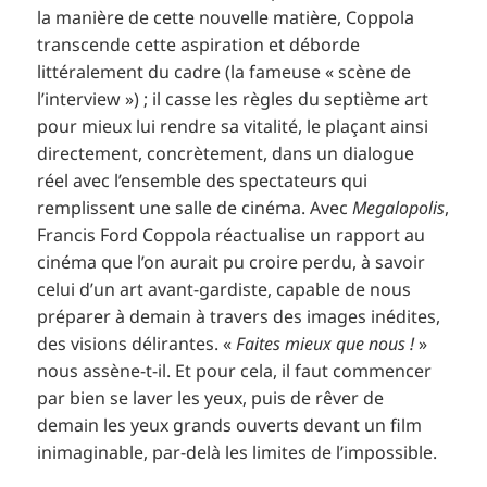
la manière de cette nouvelle matière, Coppola
transcende cette aspiration et déborde
littéralement du cadre (la fameuse « scène de
l’interview ») ; il casse les règles du septième art
pour mieux lui rendre sa vitalité, le plaçant ainsi
directement, concrètement, dans un dialogue
réel avec l’ensemble des spectateurs qui
remplissent une salle de cinéma. Avec
Megalopolis
,
Francis Ford Coppola réactualise un rapport au
cinéma que l’on aurait pu croire perdu, à savoir
celui d’un art avant-gardiste, capable de nous
préparer à demain à travers des images inédites,
des visions délirantes. «
Faites mieux que nous !
»
nous assène-t-il. Et pour cela, il faut commencer
par bien se laver les yeux, puis de rêver de
demain les yeux grands ouverts devant un film
inimaginable, par-delà les limites de l’impossible.