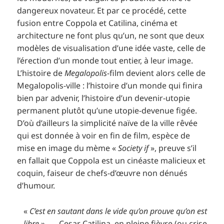
dangereux novateur. Et par ce procédé, cette
fusion entre Coppola et Catilina, cinéma et
architecture ne font plus qu’un, ne sont que deux
modèles de visualisation d’une idée vaste, celle de
l’érection d’un monde tout entier, à leur image.
L’histoire de
Megalopolis
-film devient alors celle de
Megalopolis-ville : l’histoire d’un monde qui finira
bien par advenir, l’histoire d’un devenir-utopie
permanent plutôt qu’une utopie-devenue figée.
D’où d’ailleurs la simplicité naïve de la ville rêvée
qui est donnée à voir en fin de film, espèce de
mise en image du mème «
Society if
», preuve s’il
en fallait que Coppola est un cinéaste malicieux et
coquin, faiseur de chefs-d’œuvre non dénués
d’humour.
«
C’est en sautant dans le vide qu’on prouve qu’on est
libre
» — Cesar Catilina, en pleine fièvre (ou crise