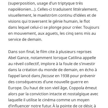
(superposition, usage d’un triptyque très
napoléonien…). Celles-ci traduisent littéralement,
visuellement, le maelström continu d’idées et de
visions qui traversent le génie humain, le flot
dans lequel celui-ci se plonge pour créer. Toujours
en mouvement, aux aguets, les cinq sens mis au
service de demain.
Dans son final, le film cite à plusieurs reprises
Abel Gance, notamment lorsque Catilina appelle
au réveil collectif, implore à la foule de s’investir
dans la création du monde de demain, en écho à
l’appel lancé dans
J’accuse
en 1938 pour prévenir
des conséquences d’une nouvelle guerre en
Europe. Du haut de son vieil âge, Coppola émeut
alors par la conviction intacte et nostalgique avec
laquelle il utilise le cinéma comme un moyen
d’influencer notre futur. À la pointe de ce désir, à