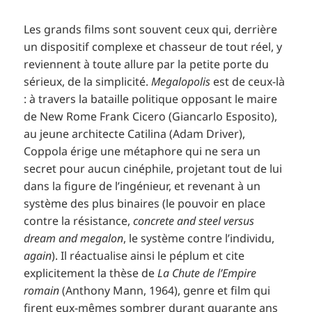
Les grands films sont souvent ceux qui, derrière
un dispositif complexe et chasseur de tout réel, y
reviennent à toute allure par la petite porte du
sérieux, de la simplicité.
Megalopolis
est de ceux-là
: à travers la bataille politique opposant le maire
de New Rome Frank Cicero (Giancarlo Esposito),
au jeune architecte Catilina (Adam Driver),
Coppola érige une métaphore qui ne sera un
secret pour aucun cinéphile, projetant tout de lui
dans la figure de l’ingénieur, et revenant à un
système des plus binaires (le pouvoir en place
contre la résistance,
concrete and steel
versus
dream and megalon
, le système contre l’individu,
again
). Il réactualise ainsi le péplum et cite
explicitement la thèse de
La Chute de l’Empire
romain
(Anthony Mann, 1964), genre et film qui
firent eux-mêmes sombrer durant quarante ans