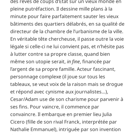
des rêves de coups d’État sur un vieux monde en
pleine putréfaction. Il dessine mille plans à la
minute pour faire parfaitement sauter les vieux
bâtiments des quartiers délabrés, en sa qualité de
directeur de la chambre de l’urbanisme de la ville.
En véritable tête chercheuse, il passe outre la voie
légale si celle-ci ne lui convient pas, et n’hésite pas
à lutter contre sa propre classe, quand bien
même son utopie serait,
in fine
, financée par
l’argent de sa propre famille. Acteur fascinant,
personnage complexe (il joue sur tous les
tableaux, se veut voix de la raison mais se drogue
et répond avec cynisme aux journalistes…),
Cesar/Adam use de son charisme pour parvenir à
ses fins. Pour vaincre, il commence par
convaincre. Il embarque en premier lieu Julia
Cicero (fille de son rival Franck, interprétée par
Nathalie Emmanuel), intriguée par son invention