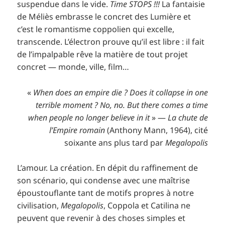
suspendue dans le vide.
Time STOPS !!!
La fantaisie
de Méliès embrasse le concret des Lumière et
c’est le romantisme coppolien qui excelle,
transcende. L’électron prouve qu’il est libre : il fait
de l’impalpable rêve la matière de tout projet
concret — monde, ville, film…
«
When does an empire die ? Does it collapse in one
terrible moment ? No, no. But there comes a time
when people no longer believe in it
» —
La chute de
l’Empire romain
(Anthony Mann, 1964), cité
soixante ans plus tard par
Megalopolis
L’amour. La création. En dépit du raffinement de
son scénario, qui condense avec une maîtrise
époustouflante tant de motifs propres à notre
civilisation,
Megalopolis
, Coppola et Catilina ne
peuvent que revenir à des choses simples et