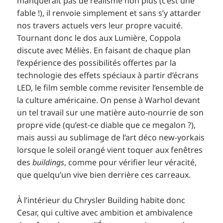
manquerait pas de réalisme non plus (c’est une
fable !), il renvoie simplement et sans s’y attarder
nos travers actuels vers leur propre vacuité.
Tournant donc le dos aux Lumière, Coppola
discute avec Méliès. En faisant de chaque plan
l’expérience des possibilités offertes par la
technologie des effets spéciaux à partir d’écrans
LED, le film semble comme revisiter l’ensemble de
la culture américaine. On pense à Warhol devant
un tel travail sur une matière auto-nourrie de son
propre vide (qu’est-ce diable que ce megalon ?),
mais aussi au sublimage de l’art déco new-yorkais
lorsque le soleil orangé vient toquer aux fenêtres
des
buildings
, comme pour vérifier leur véracité,
que quelqu’un vive bien derrière ces carreaux.
À l’intérieur du Chrysler Building habite donc
Cesar, qui cultive avec ambition et ambivalence