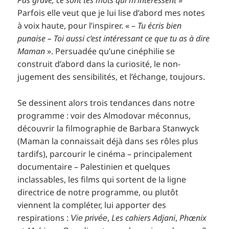
Pas grave, ce sont tes mots qui m’intéressent
»
Parfois elle veut que je lui lise d’abord mes notes
à voix haute, pour l’inspirer. « –
Tu écris bien
punaise – Toi aussi c’est intéressant ce que tu as à dire
Maman
». Persuadée qu’une cinéphilie se
construit d’abord dans la curiosité, le non-
jugement des sensibilités, et l’échange, toujours.
Se dessinent alors trois tendances dans notre
programme : voir des Almodovar méconnus,
découvrir la filmographie de Barbara Stanwyck
(Maman la connaissait déjà dans ses rôles plus
tardifs), parcourir le cinéma – principalement
documentaire – Palestinien et quelques
inclassables, les films qui sortent de la ligne
directrice de notre programme, ou plutôt
viennent la compléter, lui apporter des
respirations :
,
Les cahiers Adjani
,
Phœnix
Vie privée