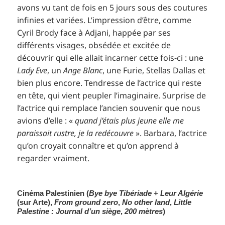
avons vu tant de fois en 5 jours sous des coutures
infinies et variées. L’impression d’être, comme
Cyril Brody face à Adjani, happée par ses
différents visages, obsédée et excitée de
découvrir qui elle allait incarner cette fois-ci : une
Lady Eve
, un
Ange Blanc
, une Furie, Stellas Dallas et
bien plus encore. Tendresse de l’actrice qui reste
en tête, qui vient peupler l’imaginaire. Surprise de
l’actrice qui remplace l’ancien souvenir que nous
avions d’elle : «
quand j’étais plus jeune elle me
paraissait rustre, je la redécouvre
». Barbara, l’actrice
qu’on croyait connaître et qu’on apprend à
regarder vraiment.
Cinéma Palestinien (
Bye bye Tibériade
+
Leur Algérie
(sur Arte),
From ground zero
,
No other land
,
Little
Palestine : Journal d’un siège
,
200 mètres
)