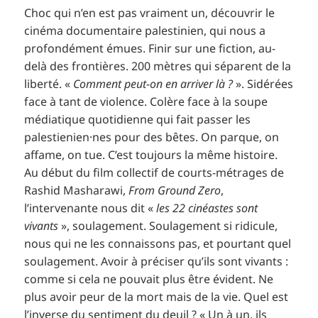
Choc qui n’en est pas vraiment un, découvrir le
cinéma documentaire palestinien, qui nous a
profondément émues. Finir sur une fiction, au-
delà des frontières. 200 mètres qui séparent de la
liberté. «
Comment peut-on en arriver là ?
». Sidérées
face à tant de violence. Colère face à la soupe
médiatique quotidienne qui fait passer les
palestienien·nes pour des bêtes. On parque, on
affame, on tue. C’est toujours la même histoire.
Au début du film collectif de courts-métrages de
Rashid Masharawi,
From Ground Zero
,
l’intervenante nous dit «
les 22 cinéastes sont
vivants
», soulagement. Soulagement si ridicule,
nous qui ne les connaissons pas, et pourtant quel
soulagement. Avoir à préciser qu’ils sont vivants :
comme si cela ne pouvait plus être évident. Ne
plus avoir peur de la mort mais de la vie. Quel est
l’inverse du sentiment du deuil ? « Un à un, ils