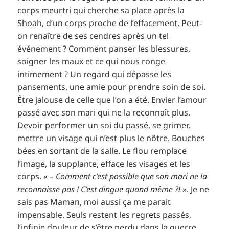
corps meurtri qui cherche sa place après la
Shoah, d’un corps proche de l’effacement. Peut-
on renaître de ses cendres après un tel
événement ? Comment panser les blessures,
soigner les maux et ce qui nous ronge
intimement ? Un regard qui dépasse les
pansements, une amie pour prendre soin de soi.
Être jalouse de celle que l’on a été. Envier l’amour
passé avec son mari qui ne la reconnaît plus.
Devoir performer un soi du passé, se grimer,
mettre un visage qui n’est plus le nôtre. Bouches
bées en sortant de la salle. Le flou remplace
l’image, la supplante, efface les visages et les
corps. «
– Comment c’est possible que son mari ne la
reconnaisse pas ! C’est dingue quand même ?!
». Je ne
sais pas Maman, moi aussi ça me parait
impensable. Seuls restent les regrets passés,
l’infinie douleur de s’être perdu dans la guerre.