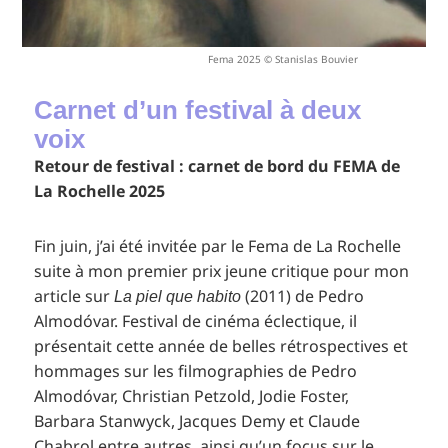
Fema 2025 © Stanislas Bouvier
Carnet d’un festival à deux
voix
Retour de festival : carnet de bord du FEMA de
La Rochelle 2025
Fin juin, j’ai été invitée par le Fema de La Rochelle
suite à mon premier prix jeune critique pour mon
article sur
(2011) de Pedro
La piel que habito
Almodóvar. Festival de cinéma éclectique, il
présentait cette année de belles rétrospectives et
hommages sur les filmographies de Pedro
Almodóvar, Christian Petzold, Jodie Foster,
Barbara Stanwyck, Jacques Demy et Claude
Chabrol entre autres, ainsi qu’un focus sur le