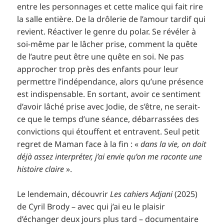
entre les personnages et cette malice qui fait rire
la salle entière. De la drôlerie de l’amour tardif qui
revient. Réactiver le genre du polar. Se révéler à
soi-même par le lâcher prise, comment la quête
de l’autre peut être une quête en soi. Ne pas
approcher trop près des enfants pour leur
permettre l’indépendance, alors qu’une présence
est indispensable. En sortant, avoir ce sentiment
d’avoir lâché prise avec Jodie, de s’être, ne serait-
ce que le temps d’une séance, débarrassées des
convictions qui étouffent et entravent. Seul petit
regret de Maman face à la fin : «
dans la vie, on doit
déjà assez interpréter, j’ai envie qu’on me raconte une
histoire claire
».
Le lendemain, découvrir
Les cahiers Adjani
(2025)
de Cyril Brody – avec qui j’ai eu le plaisir
d’échanger deux jours plus tard – documentaire