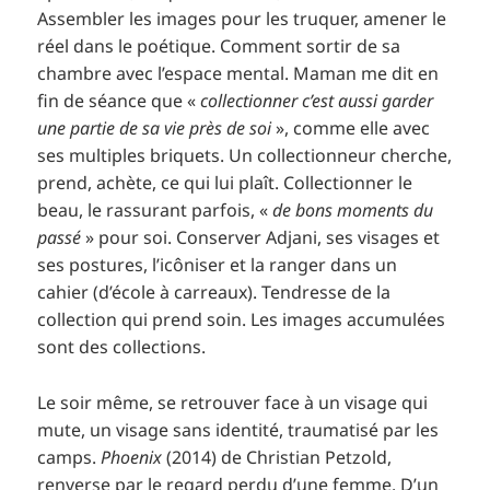
Assembler les images pour les truquer, amener le
réel dans le poétique. Comment sortir de sa
chambre avec l’espace mental. Maman me dit en
fin de séance que «
collectionner c’est aussi garder
une partie de sa vie près de soi
», comme elle avec
ses multiples briquets. Un collectionneur cherche,
prend, achète, ce qui lui plaît. Collectionner le
beau, le rassurant parfois, «
de bons moments du
passé
» pour soi. Conserver Adjani, ses visages et
ses postures, l’icôniser et la ranger dans un
cahier (d’école à carreaux). Tendresse de la
collection qui prend soin. Les images accumulées
sont des collections.
Le soir même, se retrouver face à un visage qui
mute, un visage sans identité, traumatisé par les
camps.
Phoenix
(2014) de Christian Petzold,
renverse par le regard perdu d’une femme. D’un