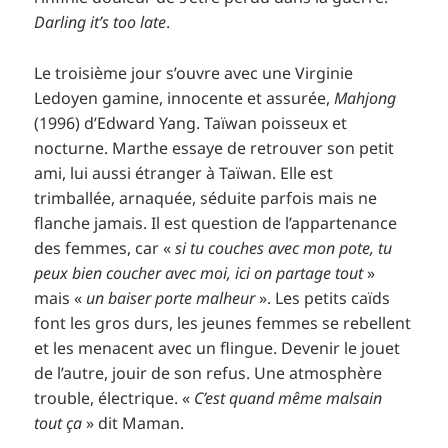
Darling it’s too late
.
Le troisième jour s’ouvre avec une Virginie
Ledoyen gamine, innocente et assurée,
Mahjong
(1996) d’Edward Yang. Taïwan poisseux et
nocturne. Marthe essaye de retrouver son petit
ami, lui aussi étranger à Taïwan. Elle est
trimballée, arnaquée, séduite parfois mais ne
flanche jamais. Il est question de l’appartenance
des femmes, car «
si tu couches avec mon pote, tu
peux bien coucher avec moi, ici on partage tout
»
mais «
un baiser porte malheur
». Les petits caïds
font les gros durs, les jeunes femmes se rebellent
et les menacent avec un flingue. Devenir le jouet
de l’autre, jouir de son refus. Une atmosphère
trouble, électrique. «
C’est quand même malsain
tout ça
» dit Maman.