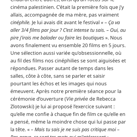
cinéma palestinien. C’était la première fois que j’y
allais, accompagnée de ma mère, pas vraiment
cinéphile.
Je lui avais dit avant le festival
« – Ça va
aller 3/4 films par jour ? C’est intense tu sais. – Oui, au
pire j’irais me balader ou faire les boutiques
». Nous
avons finalement vu ensemble 20 films en 5 jours.
Une sélection aussi variée qu’obsessionnelle, où
au fil des films nos cinéphilies se sont aiguisées et
répondues. Passer autant de temps dans les
salles, côte à côte, sans se parler et saisir
pourtant les échos et les images qui nous
émeuvent. Après notre première séance pour la
cérémonie d’ouverture (
de Rebecca
Vie privée
Zlotowski) je lui ai proposé l’exercice suivant :
qu’elle me confie à chaque fin de film ce qu’elle en
a pensé, même la moindre chose qui lui passe par
la tête. «
– Mais tu sais je ne suis pas critique moi –