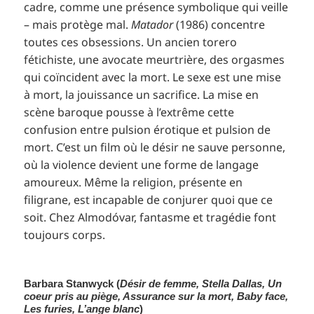
cadre, comme une présence symbolique qui veille
– mais protège mal.
Matador
(1986) concentre
toutes ces obsessions. Un ancien torero
fétichiste, une avocate meurtrière, des orgasmes
qui coïncident avec la mort. Le sexe est une mise
à mort, la jouissance un sacrifice. La mise en
scène baroque pousse à l’extrême cette
confusion entre pulsion érotique et pulsion de
mort. C’est un film où le désir ne sauve personne,
où la violence devient une forme de langage
amoureux. Même la religion, présente en
filigrane, est incapable de conjurer quoi que ce
soit. Chez Almodóvar, fantasme et tragédie font
toujours corps.
Barbara Stanwyck (
Désir de femme, Stella Dallas, Un
coeur pris au piège, Assurance sur la mort, Baby face,
Les furies, L’ange blanc
)