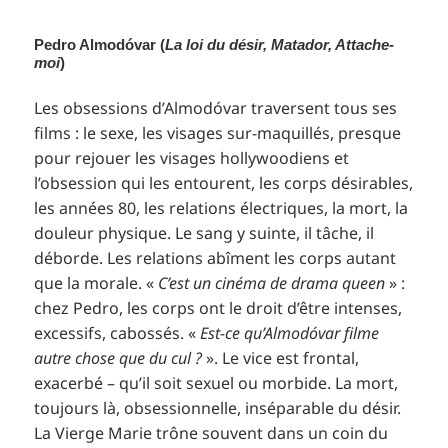
Pedro Almodóvar (
La loi du désir, Matador, Attache-
moi
)
Les obsessions d’Almodóvar traversent tous ses
films : le sexe, les visages sur-maquillés, presque
pour rejouer les visages hollywoodiens et
l’obsession qui les entourent, les corps désirables,
les années 80, les relations électriques, la mort, la
douleur physique. Le sang y suinte, il tâche, il
déborde. Les relations abîment les corps autant
que la morale. «
C’est un cinéma de drama queen
» :
chez Pedro, les corps ont le droit d’être intenses,
excessifs, cabossés. «
Est-ce qu’Almodóvar filme
autre chose que du cul ?
». Le vice est frontal,
exacerbé – qu’il soit sexuel ou morbide. La mort,
toujours là, obsessionnelle, inséparable du désir.
La Vierge Marie trône souvent dans un coin du