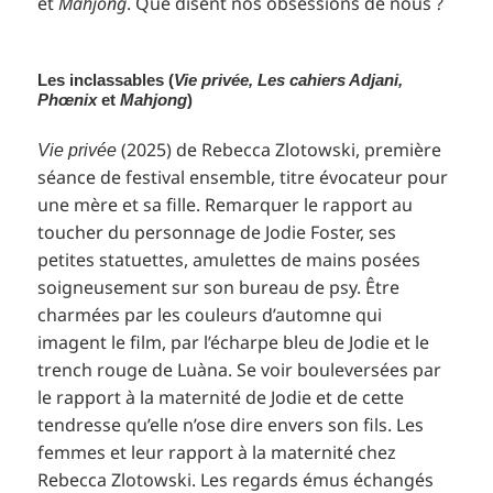
et
Mahjong
. Que disent nos obsessions de nous ?
Les inclassables (
Vie privée
, Les cahiers Adjani,
Phœnix
et
Mahjong
)
(2025) de Rebecca Zlotowski, première
Vie privée
séance de festival ensemble, titre évocateur pour
une mère et sa fille. Remarquer le rapport au
toucher du personnage de Jodie Foster, ses
petites statuettes, amulettes de mains posées
soigneusement sur son bureau de psy. Être
charmées par les couleurs d’automne qui
imagent le film, par l’écharpe bleu de Jodie et le
trench rouge de Luàna. Se voir bouleversées par
le rapport à la maternité de Jodie et de cette
tendresse qu’elle n’ose dire envers son fils. Les
femmes et leur rapport à la maternité chez
Rebecca Zlotowski. Les regards émus échangés