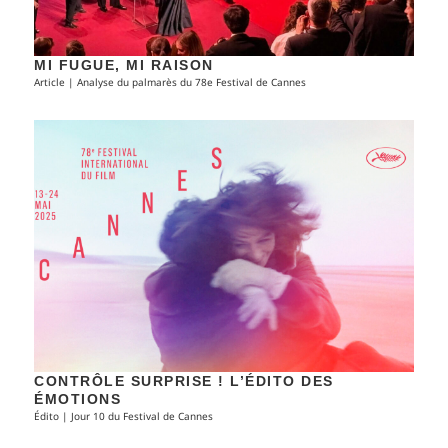
MI FUGUE, MI RAISON
Article | Analyse du palmarès du 78e Festival de Cannes
CONTRÔLE SURPRISE ! L’ÉDITO DES
ÉMOTIONS
Édito | Jour 10 du Festival de Cannes