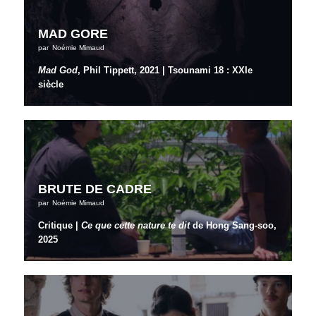
MAD GORE
par
Noémie Mimaud
Mad God
, Phil Tippett, 2021 | Tsounami 18 : XXIe
siècle
BRUTE DE CADRE
par
Noémie Mimaud
Critique |
Ce que cette nature te dit
de Hong Sang-soo,
2025