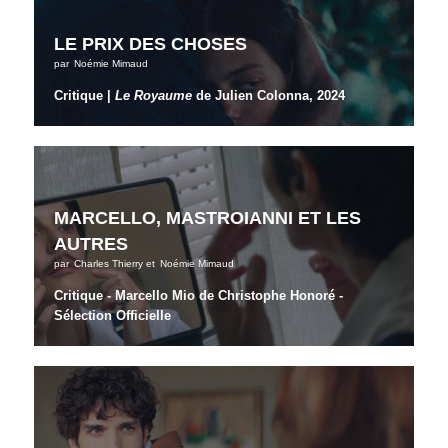
LE PRIX DES CHOSES
par
Noémie Mimaud
Critique |
Le Royaume
de Julien Colonna, 2024
MARCELLO, MASTROIANNI ET LES
AUTRES
par
Charles Thierry
et
Noémie Mimaud
Critique - Marcello Mio de Christophe Honoré -
Sélection Officielle