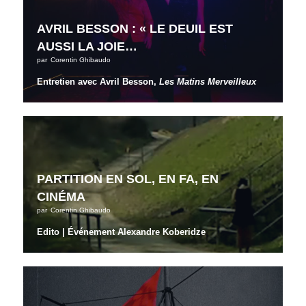
AVRIL BESSON : « LE DEUIL EST
AUSSI LA JOIE…
par
Corentin Ghibaudo
Entretien avec Avril Besson,
Les Matins Merveilleux
PARTITION EN SOL, EN FA, EN
CINÉMA
par
Corentin Ghibaudo
Edito | Événement Alexandre Koberidze