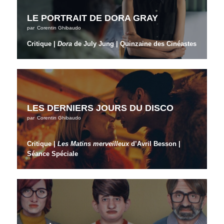
LE PORTRAIT DE DORA GRAY
par
Corentin Ghibaudo
Critique |
Dora
de July Jung | Quinzaine des Cinéastes
LES DERNIERS JOURS DU DISCO
par
Corentin Ghibaudo
Critique |
Les Matins merveilleux
d’Avril Besson |
Séance Spéciale