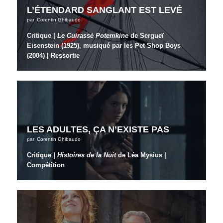
L’ÉTENDARD SANGLANT EST LEVÉ
par
Corentin Ghibaudo
Critique |
Le Cuirassé Potemkine
de Sergueï
Eisenstein (1925), musiqué par les Pet Shop Boys
(2004) | Ressortie
LES ADULTES, ÇA N’EXISTE PAS
par
Corentin Ghibaudo
Critique
| Histoires de la Nuit
de Léa Mysius |
Compétition