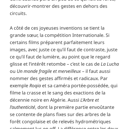
découvrir-montrer des gestes en dehors des
circuits.
A côté de ces joyeuses inventions se tient la
grande sœur, la compétition Internationale. Si
certains films préparent parfaitement leurs
images, avec juste ce qu’il faut de contraste, juste
ce qu’il faut de lumière, au point que le regard
glisse et l’intérêt retombe – c’est le cas de
La Lucha
ou
Un monde fragile et merveilleux
– il faut aussi
nommer des gestes affirmés et radicaux. Par
exemple
Roqia
et sa caméra portée-possédée, qui
filme la crasse et le sang des exactions de la
décennie noire en Algérie. Aussi
L’Arbre et
l’authenticité
, dont la première partie envoûtante
se contente de plans fixes sur des arbres de la
forêt congolaise et de relevés hydrométriques
calmement lus en off. La différence entre les deux