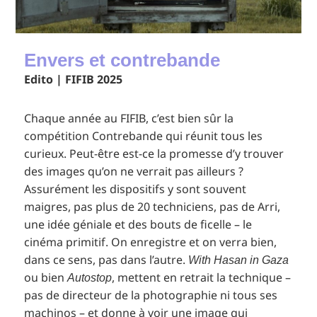
Envers et contrebande
Edito | FIFIB 2025
Chaque année au FIFIB, c’est bien sûr la
compétition Contrebande qui réunit tous les
curieux. Peut-être est-ce la promesse d’y trouver
des images qu’on ne verrait pas ailleurs ?
Assurément les dispositifs y sont souvent
maigres, pas plus de 20 techniciens, pas de Arri,
une idée géniale et des bouts de ficelle – le
cinéma primitif. On enregistre et on verra bien,
dans ce sens, pas dans l’autre.
With Hasan in Gaza
ou bien
, mettent en retrait la technique –
Autostop
pas de directeur de la photographie ni tous ses
machinos – et donne à voir une image qui