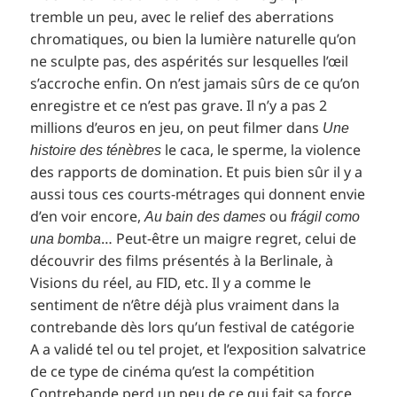
tremble un peu, avec le relief des aberrations
chromatiques, ou bien la lumière naturelle qu’on
ne sculpte pas, des aspérités sur lesquelles l’œil
s’accroche enfin. On n’est jamais sûrs de ce qu’on
enregistre et ce n’est pas grave. Il n’y a pas 2
millions d’euros en jeu, on peut filmer dans
Une
le caca, le sperme, la violence
histoire des ténèbres
des rapports de domination. Et puis bien sûr il y a
aussi tous ces courts-métrages qui donnent envie
d’en voir encore,
ou
Au bain des dames
frágil como
… Peut-être un maigre regret, celui de
una bomba
découvrir des films présentés à la Berlinale, à
Visions du réel, au FID, etc. Il y a comme le
sentiment de n’être déjà plus vraiment dans la
contrebande dès lors qu’un festival de catégorie
A a validé tel ou tel projet, et l’exposition salvatrice
de ce type de cinéma qu’est la compétition
Contrebande perd un peu de ce qui fait sa force,