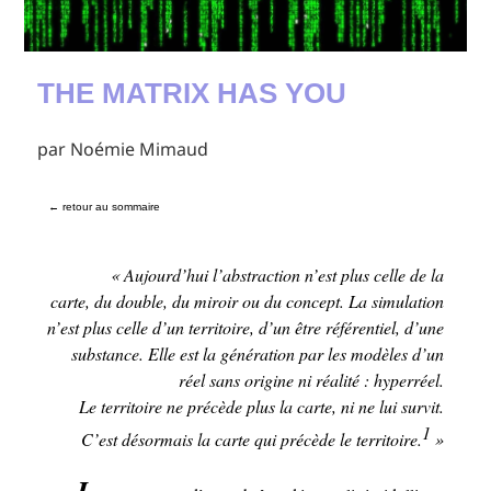
THE MATRIX HAS YOU
par Noémie Mimaud
← retour au sommaire