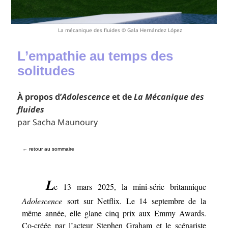
La mécanique des fluides © Gala Hernández López
L’empathie au temps des
solitudes
À propos d’
Adolescence
et de
La Mécanique des
fluides
par Sacha Maunoury
← retour au sommaire