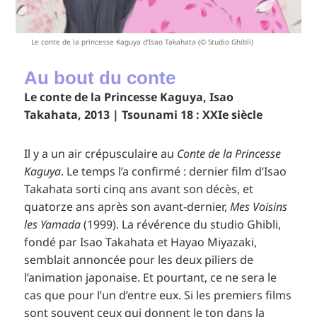
Le conte de la princesse Kaguya d’Isao Takahata (© Studio Ghibli)
Au bout du conte
Le conte de la Princesse Kaguya, Isao
Takahata, 2013 | Tsounami 18 : XXIe siècle
Il y a un air crépusculaire au
Conte de la Princesse
Kaguya
. Le temps l’a confirmé : dernier film d’Isao
Takahata sorti cinq ans avant son décès, et
quatorze ans après son avant-dernier,
Mes Voisins
les Yamada
(1999). La révérence du studio Ghibli,
fondé par Isao Takahata et Hayao Miyazaki,
semblait annoncée pour les deux piliers de
l’animation japonaise. Et pourtant, ce ne sera le
cas que pour l’un d’entre eux. Si les premiers films
sont souvent ceux qui donnent le ton dans la