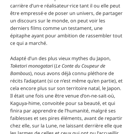
carrière d’un·e réalisateur·rice tant il ou elle peut
être empressé·e de poser un univers, de partager
un discours sur le monde, on peut voir les
derniers films comme un testament, une
épitaphe ayant pour ambition de rassembler tout
ce qui a marché.
Adapté d’un des plus vieux mythes du Japon,
Taketori monogatari
(
Le Conte du Coupeur de
Bambous
), nous avons déjà connu pléthore de
récits l’adaptant (si ce n’est même qu’en partie), et
cela encore plus sur son territoire natal, le Japon.
Il était une fois une être venue d’on-ne-sait-où,
Kaguya-hime, convoitée pour sa beauté, et qui
finira par apprendre de l’humanité, malgré ses
faiblesses et ses pires éléments, avant de repartir
chez elle, sur la Lune, ne laissant derrière elle que
les larmes de celles et ceux qui ont pu l’accueillir.