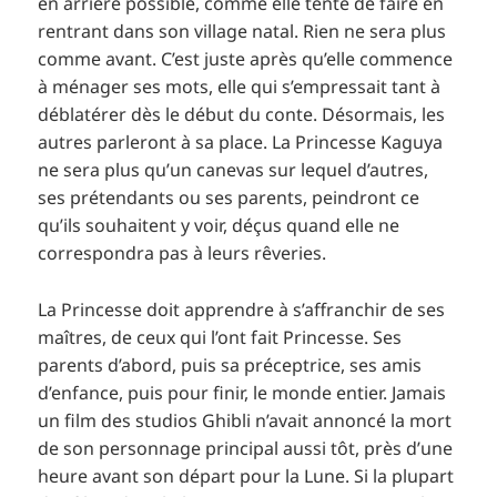
en arrière possible, comme elle tente de faire en
rentrant dans son village natal. Rien ne sera plus
comme avant. C’est juste après qu’elle commence
à ménager ses mots, elle qui s’empressait tant à
déblatérer dès le début du conte. Désormais, les
autres parleront à sa place. La Princesse Kaguya
ne sera plus qu’un canevas sur lequel d’autres,
ses prétendants ou ses parents, peindront ce
qu’ils souhaitent y voir, déçus quand elle ne
correspondra pas à leurs rêveries.
La Princesse doit apprendre à s’affranchir de ses
maîtres, de ceux qui l’ont fait Princesse. Ses
parents d’abord, puis sa préceptrice, ses amis
d’enfance, puis pour finir, le monde entier. Jamais
un film des studios Ghibli n’avait annoncé la mort
de son personnage principal aussi tôt, près d’une
heure avant son départ pour la Lune. Si la plupart