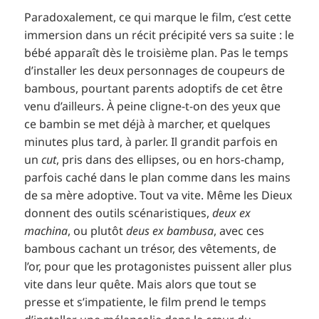
Paradoxalement, ce qui marque le film, c’est cette
immersion dans un récit précipité vers sa suite : le
bébé apparaît dès le troisième plan. Pas le temps
d’installer les deux personnages de coupeurs de
bambous, pourtant parents adoptifs de cet être
venu d’ailleurs. À peine cligne-t-on des yeux que
ce bambin se met déjà à marcher, et quelques
minutes plus tard, à parler. Il grandit parfois en
un
cut
, pris dans des ellipses, ou en hors-champ,
parfois caché dans le plan comme dans les mains
de sa mère adoptive. Tout va vite. Même les Dieux
donnent des outils scénaristiques,
deux ex
machina
, ou plutôt
deus ex bambusa
, avec ces
bambous cachant un trésor, des vêtements, de
l’or, pour que les protagonistes puissent aller plus
vite dans leur quête. Mais alors que tout se
presse et s’impatiente, le film prend le temps