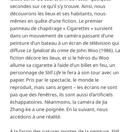
secondes sur ce qu’il s’y trouve. Ainsi, nous
découvrons les lieux et ses habitants, nous-
mêmes en quête d’une fiction. Le premier
panneau de chapitrage « Cigarettes » survient
dans un mouvement de caméra passant d’une
peinture d’un bateau à un écran de télévision qui
diffuse
Le Syndicat du crime
de John Woo (1986). La
fiction décore les lieux, et si le héros du Woo
allume sa cigarette à l’aide d’un billet en feu, un
personnage de
Still Life
le fera à son tour avec un
papier. Pris par le spectacle, le monde le
reproduit, mais sans argent – les écrans ne sont
pas que des fenêtres, ils sont aussi d’artificiels
échappatoires. Néanmoins, la caméra de Jia
Zhang-ke a une poignée. En la suivant, nous
accédons à une réalité.
À la façon des natures mortes de la peinture,
Still