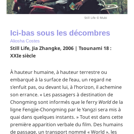
Still Life © Mubi
Ici-bas sous les décombres
Aliosha Costes
Still Life, Jia Zhangke, 2006 | Tsounami 18 :
XXIe siècle
À hauteur humaine, à hauteur terrestre ou
embarqué à la surface de l’eau, un regard ne
s’enfuit pas, ou devant lui, à l’horizon, il achemine
son errance. « Les passagers à destination de
Chongming sont informés que le ferry
World
de la
ligne Fengjie-Chongming par le Yangzi sera mis à
quai dans quelques instants. » Tout est dans cette
première apparition verbale du film. Des humains
de passage, un transport nommé « World », les