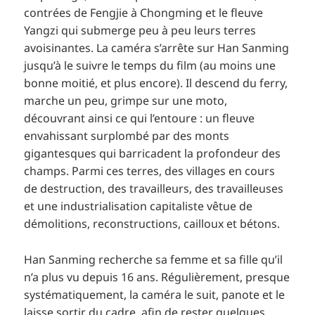
contrées de Fengjie à Chongming et le fleuve
Yangzi qui submerge peu à peu leurs terres
avoisinantes. La caméra s’arrête sur Han Sanming
jusqu’à le suivre le temps du film (au moins une
bonne moitié, et plus encore). Il descend du ferry,
marche un peu, grimpe sur une moto,
découvrant ainsi ce qui l’entoure : un fleuve
envahissant surplombé par des monts
gigantesques qui barricadent la profondeur des
champs. Parmi ces terres, des villages en cours
de destruction, des travailleurs, des travailleuses
et une industrialisation capitaliste vêtue de
démolitions, reconstructions, cailloux et bétons.
Han Sanming recherche sa femme et sa fille qu’il
n’a plus vu depuis 16 ans. Régulièrement, presque
systématiquement, la caméra le suit, panote et le
laisse sortir du cadre, afin de rester quelques