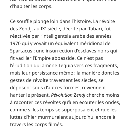
d’habiter les corps.
Ce souffle plonge loin dans l’histoire. La révolte
des Zendj, au IXᵉ siècle, décrite par Tabari, fut
réactivée par l’intelligentsia arabe des années
1970 qui y voyait un équivalent méridional de
Spartacus : une insurrection d’esclaves noirs qui
fit vaciller l’Empire abbasside. Ce n’est pas
l’érudition qui amène Teguia vers ces fragments,
mais leur persistance même : la manière dont les
gestes de révolte traversent les siècles, se
déposent sous d’autres formes, reviennent
hanter le présent.
Révolution Zendj
cherche moins
à raconter ces révoltes qu’à en écouter les ondes,
comme si les temps se superposaient et que les
luttes d’hier murmuraient aujourd’hui encore à
travers les corps filmés.