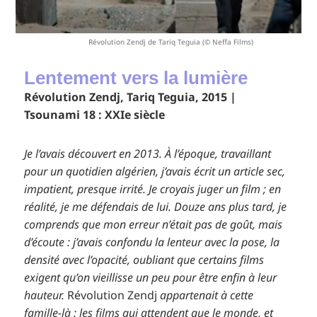
Révolution Zendj de Tariq Teguia (© Neffa Films)
Lentement vers la lumière
Révolution Zendj, Tariq Teguia, 2015 |
Tsounami 18 : XXIe siècle
Je l’avais découvert en 2013. À l’époque, travaillant
pour un quotidien algérien, j’avais écrit un article sec,
impatient, presque irrité. Je croyais juger un film ; en
réalité, je me défendais de lui. Douze ans plus tard, je
comprends que mon erreur n’était pas de goût, mais
d’écoute : j’avais confondu la lenteur avec la pose, la
densité avec l’opacité, oubliant que certains films
exigent qu’on vieillisse un peu pour être enfin à leur
hauteur.
Révolution Zendj
appartenait à cette
famille-là : les films qui attendent que le monde, et