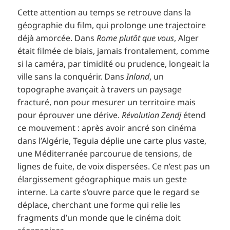
Cette attention au temps se retrouve dans la
géographie du film, qui prolonge une trajectoire
déjà amorcée. Dans
Rome plutôt que vous
, Alger
était filmée de biais, jamais frontalement, comme
si la caméra, par timidité ou prudence, longeait la
ville sans la conquérir. Dans
Inland
, un
topographe avançait à travers un paysage
fracturé, non pour mesurer un territoire mais
pour éprouver une dérive.
Révolution Zendj
étend
ce mouvement : après avoir ancré son cinéma
dans l’Algérie, Teguia déplie une carte plus vaste,
une Méditerranée parcourue de tensions, de
lignes de fuite, de voix dispersées. Ce n’est pas un
élargissement géographique mais un geste
interne. La carte s’ouvre parce que le regard se
déplace, cherchant une forme qui relie les
fragments d’un monde que le cinéma doit