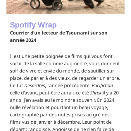
Spotify Wrap
Courrier d’un lecteur de Tsounami sur son
année 2024
Il est une petite poignée de films qui vous font
sortir de la salle comme augmenté, vous donnent
soif de vivre et envie du monde, de sautiller sur
place, de parler à des vieux, de regarder un arbre.
Ce fut
Desordres
, l’année précédente,
Pacifiction
celle d’avant, peut-être aurait-ce été
Shrek
il y a 20
ans si j’en avais eu le moindre souvenir. En 2024,
nulle révélation et pourtant un beau voyage,
cartographié par des notes prises au gré des
films vus de janvier à décembre. Leur point de
départ : l’angoisse. Angoisse de ne rien faire de