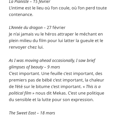
La Pianiste – 15 février
L’intime est le lieu où l’on coule, où l’on perd toute
contenance.
L’Année du dragon
– 27 février
Je n’ai jamais vu le héros attraper le méchant en
plein milieu du film pour lui latter la gueule et le
renvoyer chez lui.
As I was moving ahead occasionally, I saw brief
glimpses of beauty – 9 mars
C’est important. Une feuille c’est important, des
premiers pas de bébé c’est important, la chaleur
de l’été sur le bitume c’est important. «
This is a
political film »
nous dit Mekas. C’est une politique
du sensible et la lutte pour son expression.
The Sweet East
– 18 mars