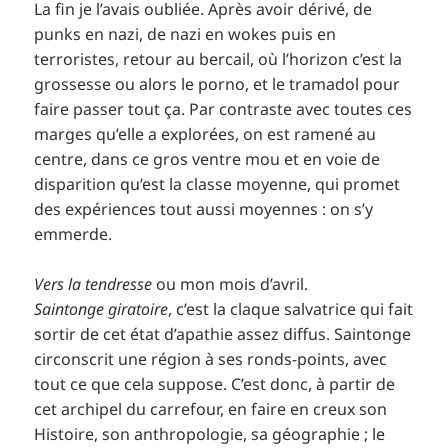
La fin je l’avais oubliée. Après avoir dérivé, de
punks en nazi, de nazi en wokes puis en
terroristes, retour au bercail, où l’horizon c’est la
grossesse ou alors le porno, et le tramadol pour
faire passer tout ça. Par contraste avec toutes ces
marges qu’elle a explorées, on est ramené au
centre, dans ce gros ventre mou et en voie de
disparition qu’est la classe moyenne, qui promet
des expériences tout aussi moyennes : on s’y
emmerde.
Vers la tendresse
ou mon mois d’avril.
Saintonge giratoire
, c’est la claque salvatrice qui fait
sortir de cet état d’apathie assez diffus. Saintonge
circonscrit une région à ses ronds-points, avec
tout ce que cela suppose. C’est donc, à partir de
cet archipel du carrefour, en faire en creux son
Histoire, son anthropologie, sa géographie ; le