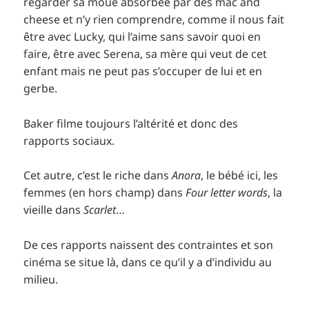
regarder sa moue absorbée par des mac and
cheese et n’y rien comprendre, comme il nous fait
être avec Lucky, qui l’aime sans savoir quoi en
faire, être avec Serena, sa mère qui veut de cet
enfant mais ne peut pas s’occuper de lui et en
gerbe.
Baker filme toujours l’altérité et donc des
rapports sociaux.
Cet autre, c’est le riche dans
Anora
, le bébé ici, les
femmes (en hors champ) dans
Four letter words
, la
vieille dans
Scarlet
…
De ces rapports naissent des contraintes et son
cinéma se situe là, dans ce qu’il y a d’individu au
milieu.