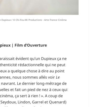
 Dupieux / © Chi-Fou-Mi Productions - Arte France Cinéma
pieux | Film d’Ouverture
raissait évident qu’un Dupieux ça ne
thenticité rédactionnelle qui ne peut
eux a quelque chose à dire au point
 Cannes, nous sommes allés voir
Le
 navrant. Le dernier long-métrage de
lles et fait un pied de nez à ceux qui
 cinéma, ça sert à rien ! ». A coup de
he (Seydoux, Lindon, Garrel et Quenard)