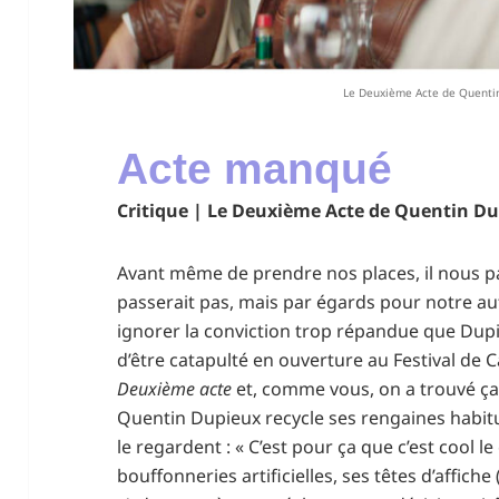
Le Deuxième Acte de Quentin
Acte manqué
Critique | Le Deuxième Acte de Quentin Du
Avant même de prendre nos places, il nous pa
passerait pas, mais par égards pour notre au
ignorer la conviction trop répandue que Dupi
d’être catapulté en ouverture au Festival de
Deuxième acte
et, comme vous, on a trouvé ça
Quentin Dupieux recycle ses rengaines habitue
le regardent : « C’est pour ça que c’est cool le
bouffonneries artificielles, ses têtes d’affic