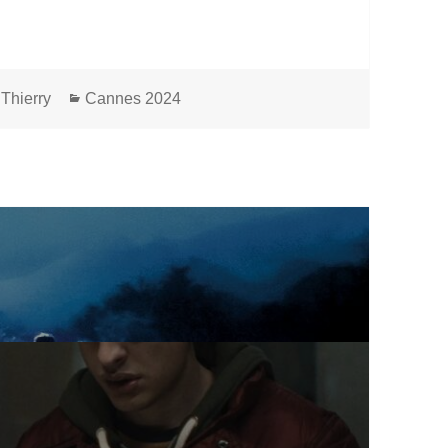
Catégories
 Thierry
Cannes 2024