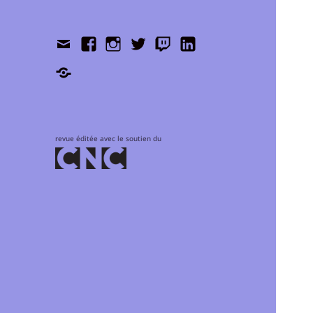
Contact
Facebook
Instagram
Twitter
Twitch
LinkedIn
Shop
revue éditée avec le soutien du