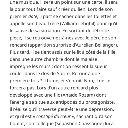
une musique, il sera un point sur une carte, il sera
là pour tout faire sauf créer du lien. Lors de son
premier
date
, il part se cacher dans les toilettes et
appelle son beau-frère (William Lebghil) pour qu’il
le sauve de sa situation. En sortant de l’étroite
pièce, il se retrouve nez-à-nez avec le père de son
rencard (apparition surprise d’Aurélien Bellanger).
Plus tard, il se tient assis sur le lit à côté de la fille
dans une autre chambre dont le malaise
imprègne les murs ; dont on ressent la sueur
couler dans le dos de Sprite. Retour à une
première fois ? Il fume, et s’enfuit. Non, il ne se
forcera pas. Lors d’un autre rencard plus
développé avec une flic (Anaïde Rozam) dont
l’énergie se situe aux antipodes du protagoniste,
il réalise qu’il traverse peut-être une dépression,
et qu’il est «
constipé du cœur
», sachant qu’à son
boulot, son collègue (Sébastien Chassagne) lui a