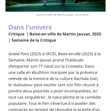
Baise-en-ville de Martin Jauvat / © Le Pacte
Dans l’univers
Critique | Baise-en-ville de Martin Jauvat, 2025
| Semaine de la Critique
Grand Paris
(2023) à l’ACID,
Baise-en-ville
(2025) à la
Semaine, Martin Jauvat prend l’habitude
d’emporter son 77 natal sur la Croisette. Dans
une salle en ébullition marquée par la présence
relevée de la ministre de la culture Rachida Dati,
le réalisateur peut exulter tant son film réussit à
joindre deux polarités
a priori
incompatibles, en
tout cas singulières : le naturalisme et la comédie
populaire. Tout le film s’évertue à travailler des
contraires en tentant de résoudre la gravité d’un