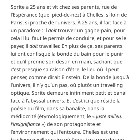
Sprite a 25 ans et vit chez ses parents, rue de
l’Espérance (quel pied-de-nez) à Chelles, si loin de
Paris, si proche de l’univers. À 25 ans, il fait face à
un paradoxe : il
doit
trouver un gagne-pain, pour
cela il lui faut le permis de conduire, et pour se le
payer, il
doit
travailler. En plus de ça, ses parents
lui ont confisqué la bonde du bain pour le punir
et qu’il prenne son destin en main, sachant que
c’est presque sa raison d’être, le lieu où il peut
penser, comme dirait Einstein. De la bonde jusqu’à
l’univers, il n’y qu’un pas, où plutôt un travelling
optique. Sprite demeure infiniment petit et banal
face à l’abyssal univers. Et c’est ici que réside la
poésie du film, dans sa banalité, dans la
médiocrité (étymologiquement, le «
juste milieu,
l’insignifiance
») de son protagoniste et
l’environnement qui l’entoure. Chelles est une
banlieue pavillonnaire où l’ennui marque de son