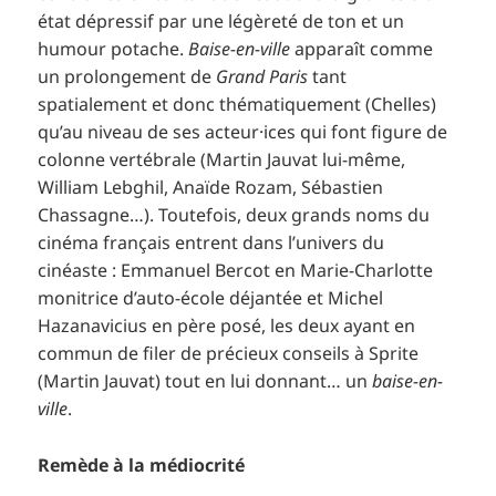
état dépressif par une légèreté de ton et un
humour potache.
Baise-en-ville
apparaît comme
un prolongement de
Grand Paris
tant
spatialement et donc thématiquement (Chelles)
qu’au niveau de ses acteur·ices qui font figure de
colonne vertébrale (Martin Jauvat lui-même,
William Lebghil, Anaïde Rozam, Sébastien
Chassagne…). Toutefois, deux grands noms du
cinéma français entrent dans l’univers du
cinéaste : Emmanuel Bercot en Marie-Charlotte
monitrice d’auto-école déjantée et Michel
Hazanavicius en père posé, les deux ayant en
commun de filer de précieux conseils à Sprite
(Martin Jauvat) tout en lui donnant… un
baise-en-
ville
.
Remède à la médiocrité