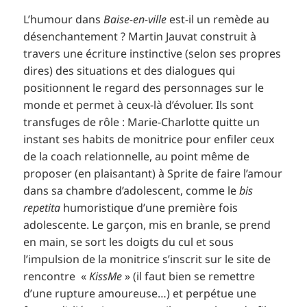
L’humour dans
Baise-en-ville
est-il un remède au
désenchantement ? Martin Jauvat construit à
travers une écriture instinctive (selon ses propres
dires) des situations et des dialogues qui
positionnent le regard des personnages sur le
monde et permet à ceux-là d’évoluer. Ils sont
transfuges de rôle : Marie-Charlotte quitte un
instant ses habits de monitrice pour enfiler ceux
de la coach relationnelle, au point même de
proposer (en plaisantant) à Sprite de faire l’amour
dans sa chambre d’adolescent, comme le
bis
repetita
humoristique d’une première fois
adolescente. Le garçon, mis en branle, se prend
en main, se sort les doigts du cul et sous
l’impulsion de la monitrice s’inscrit sur le site de
rencontre «
KissMe
» (il faut bien se remettre
d’une rupture amoureuse…) et perpétue une