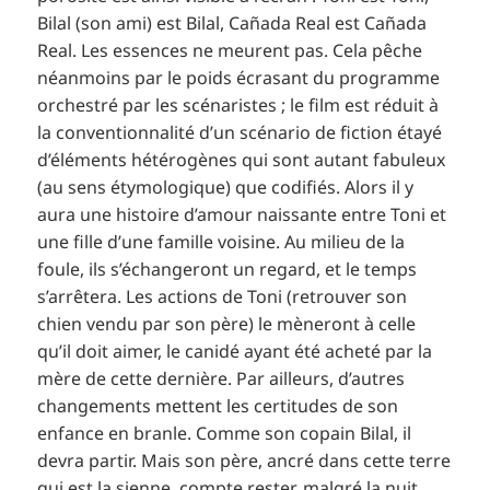
Bilal (son ami) est Bilal, Cañada Real est Cañada
Real. Les essences ne meurent pas. Cela pêche
néanmoins par le poids écrasant du programme
orchestré par les scénaristes ; le film est réduit à
la conventionnalité d’un scénario de fiction étayé
d’éléments hétérogènes qui sont autant fabuleux
(au sens étymologique) que codifiés. Alors il y
aura une histoire d’amour naissante entre Toni et
une fille d’une famille voisine. Au milieu de la
foule, ils s’échangeront un regard, et le temps
s’arrêtera. Les actions de Toni (retrouver son
chien vendu par son père) le mèneront à celle
qu’il doit aimer, le canidé ayant été acheté par la
mère de cette dernière. Par ailleurs, d’autres
changements mettent les certitudes de son
enfance en branle. Comme son copain Bilal, il
devra partir. Mais son père, ancré dans cette terre
qui est la sienne, compte rester, malgré la nuit.