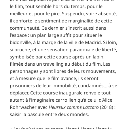
le film, tout semble hors du temps, pour le
meilleur et pour le pire. Suspendu, voire absenté,
il conforte le sentiment de marginalité de cette
communauté. Ce dernier s’inscrit aussi dans
l’espace : un plan large suffit pour situer le
bidonville, à la marge de la ville de Madrid. Si loin,
si proche, et une sensation paradoxale de liberté,
symbolisée par cette course après un lapin,
filmée dans un travelling au début du film. Les
personnages y sont libres de leurs mouvements,
et à mesure que le film avance, ils seront
prisonniers de leur immobilité, condamnés… à se
déplacer. Cette course inaugurale renvoie tout
autant à l’imaginaire carrollien qu’à celui d’Alice
Rohrwacher avec
Heureux comme Lazzaro
(2018) :
saisir la bascule entre deux mondes.
«
La vie n’est pas un songe. Alerte ! Alerte : Alerte !
»