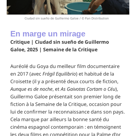
Ciudad sin sueño de Guillermo Galoe / © Pan Distribution
En marge un mirage
Critique | Ciudad sin sueño de Guillermo
Galoe, 2025 | Semaine de la Critique
Auréolé du Goya du meilleur film documentaire
en 2017 (avec
Frágil Equilibrio
)
et habitué de la
Croisette (il y a présenté deux courts de fiction,
Aunque es de noche
, et
As Gaivotas Cortam o Céu
),
Guillermo Galoe présentait son premier long de
fiction à la Semaine de la Critique, occasion pour
lui de confirmer la reconnaissance dans son pays.
Cela marque par ailleurs la bonne santé du
cinéma espagnol contemporain : en témoignent
les deux films en compétition pour la Palme d’or