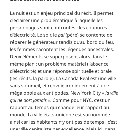
La nuit est un enjeu principal du récit. Il permet
d’éclairer une problématique à laquelle les
personnages sont confrontés : les coupures
d’électricité. Le soir, le
pai
(père) se contente de
réparer le générateur tandis qu’au bord du feu,
les femmes racontent les légendes ancestrales.
Deux éléments se superposent alors dans le
même plan : un problème matériel (l’absence
d’électricité) et une réponse spirituelle et orale
(les récits, la parole). La Cañada Real est une ville
sans sommeil, et renvoie ironiquement à une
mégalopole aux antipodes, New York City «
la ville
qui ne dort jamais
». Comme pour NYC, c’est un
rapport au temps qui change leur rapport au
monde. La ville états-unienne est surnommée
ainsi car les habitants n’y ont pas de temps ; c’est
une ville capitaliste par excellence. Mais ici, dans