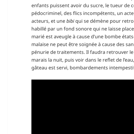
enfants puissent avoir du sucre, le tueur de
pédocriminel, des flics incompétents, un acteu
acteurs, et une
bibi
qui se démène pour retrou
habillé par un fond sonore qui ne laisse plac
marié est aveugle à cause d’une bombe états
malaise ne peut être soignée à cause des san
pénurie de traitements. Il faudra retrouver l
marais la nuit, puis voir dans le reflet de l’ea
gâteau est servi, bombardements intempesti