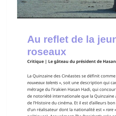
Au reflet de la jeu
roseaux
Critique | Le gâteau du président de Hasa
La Quinzaine des Cinéastes se définit comme
nouveaux talents
», soit une description qui ca
métrage du l’irakien Hasan Hadi, qui concourt 
de notoriété internationale que la Quinzaine 
de l’Histoire du cinéma. Et il est d’ailleurs b
d’un réalisateur dont la nationalité est «
rare
»