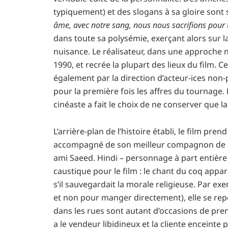
typiquement) et des slogans à sa gloire sont 
âme, avec notre sang, nous nous sacrifions pour
dans toute sa polysémie, exerçant alors sur l
nuisance. Le réalisateur, dans une approche n
1990, et recrée la plupart des lieux du film. C
également par la direction d’acteur-ices non-
pour la première fois les affres du tournage.
cinéaste a fait le choix de ne conserver que 
L’arrière-plan de l’histoire établi, le film pre
accompagné de son meilleur compagnon de rou
ami Saeed. Hindi – personnage à part entière
caustique pour le film : le chant du coq app
s’il sauvegardait la morale religieuse. Par ex
et non pour manger directement), elle se re
dans les rues sont autant d’occasions de pren
a le vendeur libidineux et la cliente enceinte 