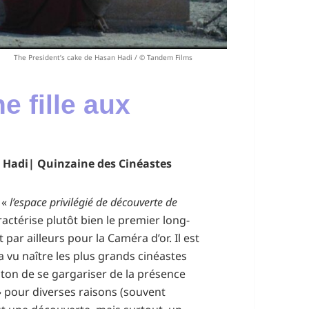
The President’s cake de Hasan Hadi / © Tandem Films
ne fille aux
n Hadi| Quinzaine des Cinéastes
 «
l’espace privilégié de découverte de
ractérise plutôt bien le premier long-
par ailleurs pour la Caméra d’or. Il est
a vu naître les plus grands cinéastes
on ton de se gargariser de la présence
 pour diverses raisons (souvent