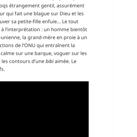
 coqs étrangement gentil, assurément
r qui fait une blague sur Dieu et les
ver sa petite-fille enfuie… Le tout
e à l’interprétation : un homme bientôt
-unienne, la grand-mère en proie à un
ctions de l’ONU qui entraînent la
e calme sur une barque, voguer sur les
u, les contours d’une
bibi
aimée. Le
fs.