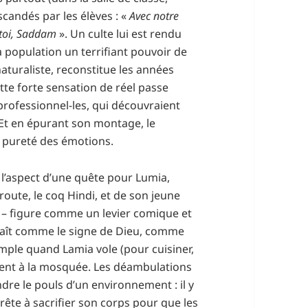
scandés par les élèves : «
Avec notre
 toi, Saddam
». Un culte lui est rendu
a population un terrifiant pouvoir de
aturaliste, reconstitue les années
ette forte sensation de réel passe
professionnel-les, qui découvraient
 Et en épurant son montage, le
la pureté des émotions.
nd l’aspect d’une quête pour Lumia,
te, le coq Hindi, et de son jeune
 – figure comme un levier comique et
araît comme le signe de Dieu, comme
emple quand Lamia vole (pour cuisiner,
pent à la mosquée. Les déambulations
dre le pouls d’un environnement : il y
prête à sacrifier son corps pour que les