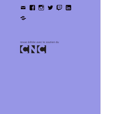
Contact
Facebook
Instagram
Twitter
Twitch
LinkedIn
Shop
revue éditée avec le soutien du