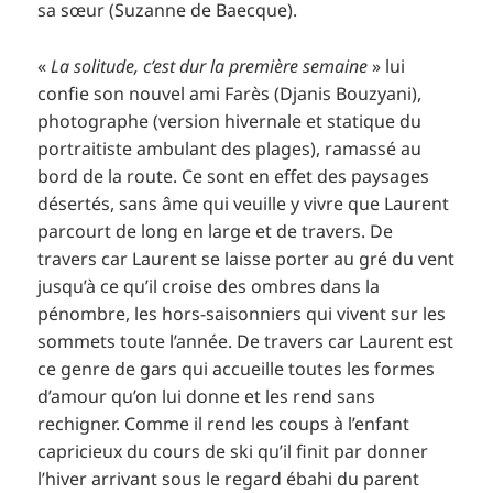
sa sœur (Suzanne de Baecque).
«
La solitude, c’est dur la première semaine
» lui
confie son nouvel ami Farès (Djanis Bouzyani),
photographe (version hivernale et statique du
portraitiste ambulant des plages), ramassé au
bord de la route. Ce sont en effet des paysages
désertés, sans âme qui veuille y vivre que Laurent
parcourt de long en large et de travers. De
travers car Laurent se laisse porter au gré du vent
jusqu’à ce qu’il croise des ombres dans la
pénombre, les hors-saisonniers qui vivent sur les
sommets toute l’année. De travers car Laurent est
ce genre de gars qui accueille toutes les formes
d’amour qu’on lui donne et les rend sans
rechigner. Comme il rend les coups à l’enfant
capricieux du cours de ski qu’il finit par donner
l’hiver arrivant sous le regard ébahi du parent