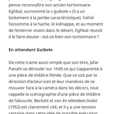
pense reconnaître son ancien tortionnaire
Eghbal, surnommé la « guibole » (il a un
boitement à la jambe caractéristique). Vahid
l’assomme à la hache, le kidnappe, et au moment
de l’enterrer vivant dans le désert, Eghbal réussit
à le faire douter : est-ce bien son tortionnaire ?
En attendant Guibole
De cette trame aussi simple que son titre, Jafar
Panahi va dérouler sur 1h45 ce qui s’apparente à
une pièce de théâtre filmée. Que ce soit par la
direction d’acteur·ices et leur manières de se
mouvoir face à la caméra dans les décors, tout
rappelle la scénographie d’une pièce de théâtre
de l’absurde. Beckett et son
En attendant Godot
(1952) est clairement cité, et il y a une tension
certaine dans cette idée de possible exécution