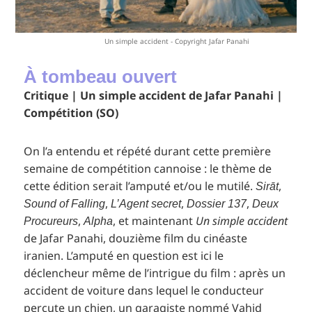
Un simple accident - Copyright Jafar Panahi
À tombeau ouvert
Critique | Un simple accident de Jafar Panahi |
Compétition (SO)
On l’a entendu et répété durant cette première
semaine de compétition cannoise : le thème de
cette édition serait l’amputé et/ou le mutilé.
,
Sirāt
,
,
,
Sound of Falling
L’Agent secret
Dossier 137
Deux
,
, et maintenant
Un simple accident
Procureurs
Alpha
de Jafar Panahi, douzième film du cinéaste
iranien. L’amputé en question est ici le
déclencheur même de l’intrigue du film : après un
accident de voiture dans lequel le conducteur
percute un chien, un garagiste nommé Vahid