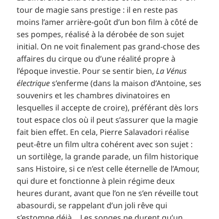
tour de magie sans prestige : il en reste pas
moins l’amer arrière-goût d’un bon film à côté de
ses pompes, réalisé à la dérobée de son sujet
initial. On ne voit finalement pas grand-chose des
affaires du cirque ou d’une réalité propre à
l’époque investie. Pour se sentir bien,
La Vénus
électrique
s’enferme (dans la maison d’Antoine, ses
souvenirs et les chambres divinatoires en
lesquelles il accepte de croire), préférant dès lors
tout espace clos où il peut s’assurer que la magie
fait bien effet. En cela, Pierre Salavadori réalise
peut-être un film ultra cohérent avec son sujet :
un sortilège, la grande parade, un film historique
sans Histoire, si ce n’est celle éternelle de l’Amour,
qui dure et fonctionne à plein régime deux
heures durant, avant que l’on ne s’en réveille tout
abasourdi, se rappelant d’un joli rêve qui
s’estompe déjà… Les songes ne durent qu’un