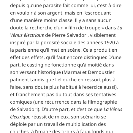
depuis qu’une parasite fait comme lui, c’est-à-dire
en vouloir à son argent, mais en l’escroquant
d’une manière moins classe. Il y a sans aucun
doute la recherche d’un « film de troupe » dans
La
Vénus électrique
de Pierre Salvadori, visiblement
inspiré par la porosité sociale des années 1920 à
la parisienne qu’il met en scène. Cela produit en
effet des effets, qu’il faut encore distinguer. D’une
part, le casting ne fonctionne qu’à moitié dans
son versant historique (Marmaï et Demoustier
patinent tandis que Lellouche en ressort plus à
l’aise, sans doute plus habitué à l’exercice aussi),
et franchement pas du tout dans ses tentatives
comiques (une récurrence dans la filmographie
de Salvadori). D’autre part, et c’est ce que
La Vénus
électrique
réussit de mieux, son scénario se
déploie par un travail de multiplication des
couches, à l’image des tiroirs à faux-fonds qui