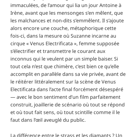
immaculées, de l’amour qui lia un jour Antoine à
Irène, avant que les mensonges s’en mêlent, que
les malchances et non-dits s’emmêlent. Il s’ajoute
alors encore une couche, métaphorique cette
fois-ci, dans la mesure où Suzanne incarne au
cirque « Venus Electrificata », femme supposée
s’électrifier et transmettre le courant aux
inconnus qui le veulent par un simple baiser. Si
tout cela n’est que chimère, c’est bien ce qu’elle
accomplit en parallèle dans sa vie privée, avant de
le réitérer littéralement sur la scène de Venus
Electificata dans l’acte final forcément désespéré
— avec le bon sentiment d’un film parfaitement
construit, joaillerie de scénario où tout se répond
et où tout fait sens, où tout scintille comme il le
faut dans l’œil aveuglé du public.
La différence entre le strass et les diamants ? Un