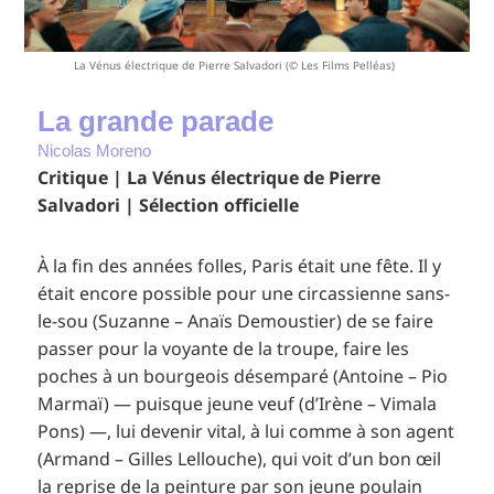
La Vénus électrique de Pierre Salvadori (© Les Films Pelléas)
La grande parade
Nicolas Moreno
Critique | La Vénus électrique de Pierre
Salvadori | Sélection officielle
À la fin des années folles, Paris était une fête. Il y
était encore possible pour une circassienne sans-
le-sou (Suzanne – Anaïs Demoustier) de se faire
passer pour la voyante de la troupe, faire les
poches à un bourgeois désemparé (Antoine – Pio
Marmaï) — puisque jeune veuf (d’Irène – Vimala
Pons) —, lui devenir vital, à lui comme à son agent
(Armand – Gilles Lellouche), qui voit d’un bon œil
la reprise de la peinture par son jeune poulain