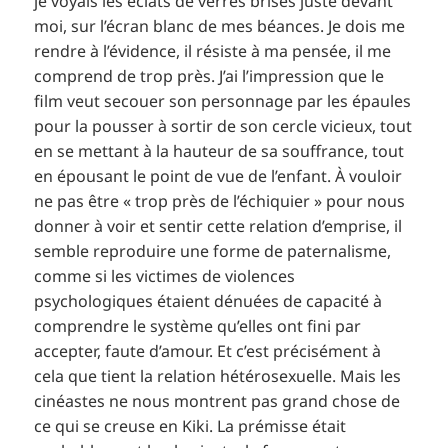
je voyais les éclats de verres brisés juste devant
moi, sur l’écran blanc de mes béances. Je dois me
rendre à l’évidence, il résiste à ma pensée, il me
comprend de trop près. J’ai l’impression que le
film veut secouer son personnage par les épaules
pour la pousser à sortir de son cercle vicieux, tout
en se mettant à la hauteur de sa souffrance, tout
en épousant le point de vue de l’enfant. À vouloir
ne pas être « trop près de l’échiquier » pour nous
donner à voir et sentir cette relation d’emprise, il
semble reproduire une forme de paternalisme,
comme si les victimes de violences
psychologiques étaient dénuées de capacité à
comprendre le système qu’elles ont fini par
accepter, faute d’amour. Et c’est précisément à
cela que tient la relation hétérosexuelle. Mais les
cinéastes ne nous montrent pas grand chose de
ce qui se creuse en Kiki. La prémisse était