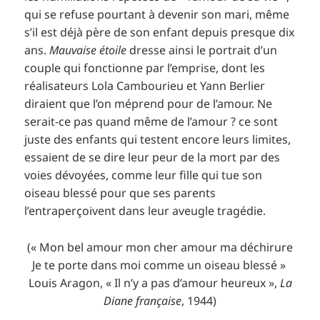
qui se refuse pourtant à devenir son mari, même
s’il est déjà père de son enfant depuis presque dix
ans.
Mauvaise étoile
dresse ainsi le portrait d’un
couple qui fonctionne par l’emprise, dont les
réalisateurs Lola Cambourieu et Yann Berlier
diraient que l’on méprend pour de l’amour. Ne
serait-ce pas quand même de l’amour ? ce sont
juste des enfants qui testent encore leurs limites,
essaient de se dire leur peur de la mort par des
voies dévoyées, comme leur fille qui tue son
oiseau blessé pour que ses parents
l’entraperçoivent dans leur aveugle tragédie.
(« Mon bel amour mon cher amour ma déchirure
Je te porte dans moi comme un oiseau blessé »
Louis Aragon, « Il n’y a pas d’amour heureux »,
La
Diane française
, 1944)