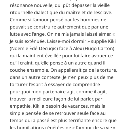
résonance nouvelle, qui pût dépasser la vieille
ritournelle dialectique du maître et de l’esclave.
Comme si l’amour pensé par les hommes ne
pouvait se construire autrement que par une
lutte avec l’ange. On ne m’a jamais laissé aimer. «
Je suis exténuée. Laisse-moi dormir » supplie Kiki
(Noëmie Édé-Decugis) face à Alex (Hugo Carton)
qui la maintient éveillée pour lui faire avouer ce
qu’il craint, qu’elle pense à un autre quand il
couche ensemble. On appellerait ça de la torture,
dans un autre contexte. Je n’en peux plus de me
torturer l’esprit à essayer de comprendre
pourquoi mon partenaire agit comme il agit,
trouver la meilleure façon de lui parler, par
empathie. Kiki a besoin de vacances, mais la
simple pensée de se retrouver seule face au
temps qui a passé est plus terrifiante encore que
les humiliations répétées de « l’amour de sa vie »,