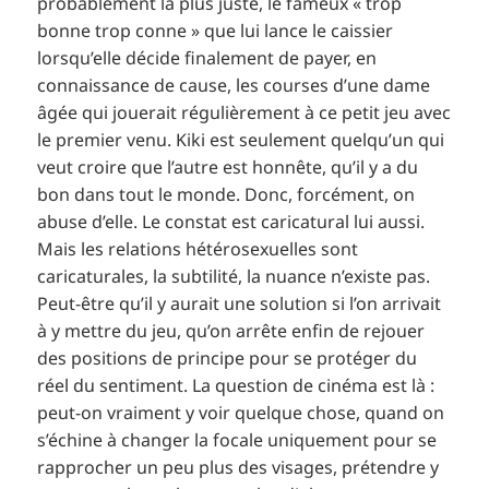
probablement la plus juste, le fameux « trop
bonne trop conne » que lui lance le caissier
lorsqu’elle décide finalement de payer, en
connaissance de cause, les courses d’une dame
âgée qui jouerait régulièrement à ce petit jeu avec
le premier venu. Kiki est seulement quelqu’un qui
veut croire que l’autre est honnête, qu’il y a du
bon dans tout le monde. Donc, forcément, on
abuse d’elle. Le constat est caricatural lui aussi.
Mais les relations hétérosexuelles sont
caricaturales, la subtilité, la nuance n’existe pas.
Peut-être qu’il y aurait une solution si l’on arrivait
à y mettre du jeu, qu’on arrête enfin de rejouer
des positions de principe pour se protéger du
réel du sentiment. La question de cinéma est là :
peut-on vraiment y voir quelque chose, quand on
s’échine à changer la focale uniquement pour se
rapprocher un peu plus des visages, prétendre y