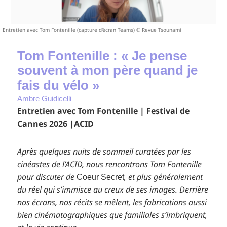
Entretien avec Tom Fontenille (capture d'écran Teams) © Revue Tsounami
Tom Fontenille : « Je pense
souvent à mon père quand je
fais du vélo »
Ambre Guidicelli
Entretien avec Tom Fontenille | Festival de
Cannes 2026 |ACID
Après quelques nuits de sommeil curatées par les
cinéastes de l’ACID, nous rencontrons Tom Fontenille
pour discuter de
, et plus généralement
Coeur Secret
du réel qui s’immisce au creux de ses images. Derrière
nos écrans, nos récits se mêlent, les fabrications aussi
bien cinématographiques que familiales s’imbriquent,