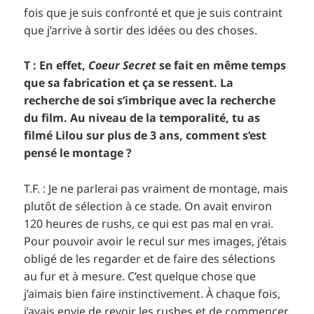
fois que je suis confronté et que je suis contraint
que j’arrive à sortir des idées ou des choses.
T : En effet,
Coeur Secret
se fait en même temps
que sa fabrication et ça se ressent. La
recherche de soi s’imbrique avec la recherche
du film. Au niveau de la temporalité, tu as
filmé Lilou sur plus de 3 ans, comment s’est
pensé le montage ?
T.F. : Je ne parlerai pas vraiment de montage, mais
plutôt de sélection à ce stade. On avait environ
120 heures de rushs, ce qui est pas mal en vrai.
Pour pouvoir avoir le recul sur mes images, j’étais
obligé de les regarder et de faire des sélections
au fur et à mesure. C’est quelque chose que
j’aimais bien faire instinctivement. À chaque fois,
j’avais envie de revoir les rushes et de commencer