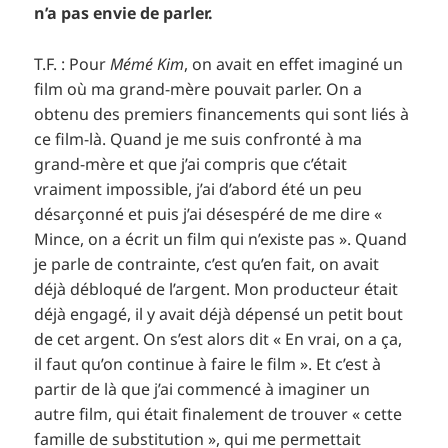
n’a pas envie de parler.
T.F. : Pour
Mémé Kim
, on avait en effet imaginé un
film où ma grand-mère pouvait parler. On a
obtenu des premiers financements qui sont liés à
ce film-là. Quand je me suis confronté à ma
grand-mère et que j’ai compris que c’était
vraiment impossible, j’ai d’abord été un peu
désarçonné et puis j’ai désespéré de me dire «
Mince, on a écrit un film qui n’existe pas ». Quand
je parle de contrainte, c’est qu’en fait, on avait
déjà débloqué de l’argent. Mon producteur était
déjà engagé, il y avait déjà dépensé un petit bout
de cet argent. On s’est alors dit « En vrai, on a ça,
il faut qu’on continue à faire le film ». Et c’est à
partir de là que j’ai commencé à imaginer un
autre film, qui était finalement de trouver « cette
famille de substitution », qui me permettait