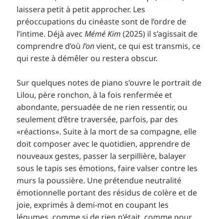
laissera petit à petit approcher. Les
préoccupations du cinéaste sont de l’ordre de
l’intime. Déjà avec
Mémé Kim
(2025) il s’agissait de
comprendre d’où
l’on
vient, ce qui est transmis, ce
qui reste à démêler ou restera obscur.
Sur quelques notes de piano s’ouvre le portrait de
Lilou, père ronchon, à la fois renfermée et
abondante, persuadée de ne rien ressentir, ou
seulement d’être traversée, parfois, par des
«réactions». Suite à la mort de sa compagne, elle
doit composer avec le quotidien, apprendre de
nouveaux gestes, passer la serpillière, balayer
sous le tapis ses émotions, faire valser contre les
murs la poussière. Une prétendue neutralité
émotionnelle portant des résidus de colère et de
joie, exprimés à demi-mot en coupant les
légumes, comme si de rien n’était, comme pour