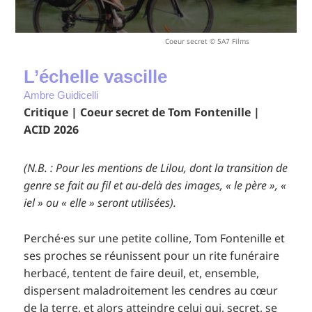
Coeur secret © 5A7 Films
L’échelle vascille
Ambre Guidicelli
Critique | Coeur secret de Tom Fontenille |
ACID 2026
(N.B. : Pour les mentions de Lilou, dont la transition de
genre se fait au fil et au-delà des images, « le père », «
iel » ou « elle » seront utilisées).
Perché·es sur une petite colline, Tom Fontenille et
ses proches se réunissent pour un rite funéraire
herbacé, tentent de faire deuil, et, ensemble,
dispersent maladroitement les cendres au cœur
de la terre, et alors atteindre celui qui, secret, se