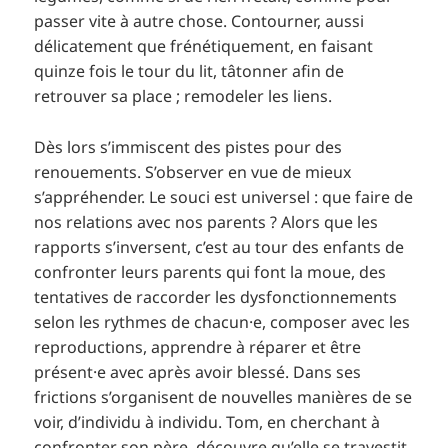
passer vite à autre chose. Contourner, aussi
délicatement que frénétiquement, en faisant
quinze fois le tour du lit, tâtonner afin de
retrouver sa place ; remodeler les liens.
Dès lors s’immiscent des pistes pour des
renouements. S’observer en vue de mieux
s’appréhender. Le souci est universel : que faire de
nos relations avec nos parents ? Alors que les
rapports s’inversent, c’est au tour des enfants de
confronter leurs parents qui font la moue, des
tentatives de raccorder les dysfonctionnements
selon les rythmes de chacun·e, composer avec les
reproductions, apprendre à réparer et être
présent·e avec après avoir blessé. Dans ses
frictions s’organisent de nouvelles manières de se
voir, d’individu à individu. Tom, en cherchant à
confronter son père, découvre qu’elle se travestit,