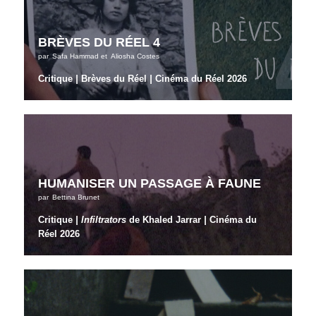
BRÈVES DU RÉEL 4
par
Safa Hammad
et
Aliosha Costes
Critique
|
Brèves du Réel
|
Cinéma du Réel 2026
HUMANISER UN PASSAGE À FAUNE
par
Bettina Brunet
Critique
| Infiltrators
de Khaled Jarrar
|
Cinéma du
Réel 2026