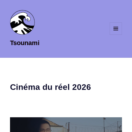
MENU
Tsounami
ET
WIDGETS
Cinéma du réel 2026