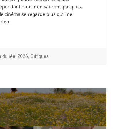
 cependant nous n’en saurons pas plus,
le cinéma se regarde plus qu’il ne
rien.
ries
,
 du réel 2026
Critiques