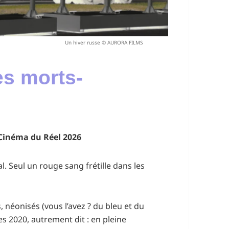
Un hiver russe © AURORA FILMS
es morts-
| Cinéma du Réel 2026
l. Seul un rouge sang frétille dans les
, néonisés (vous l’avez ? du bleu et du
es 2020, autrement dit : en pleine