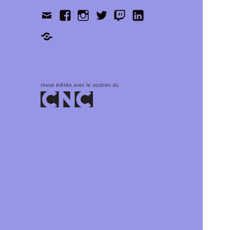
Contact
Facebook
Instagram
Twitter
Twitch
LinkedIn
Shop
revue éditée avec le soutien du