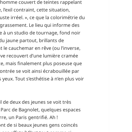
e homme couvert de teintes rappelant
l’exil contraint, cette situation,
juste irréel. », ce que la colorimétrie du
r grassement. Le lieu qui informe des
 à un studio de tournage, fond noir
 du jaune partout, brillants de
t le cauchemar en rêve (ou l’inverse,
ouve recouvert d’une lumière cramée
tice, mais finalement plus poseuse que
ontrée se voit ainsi écrabouillée par
yeux. Tout s’esthétise à n’en plus voir
il de deux des jeunes se voit très
 Parc de Bagnolet, quelques espaces
, un Paris gentrifié. Ah !
ont de si beaux jeunes gens coincés