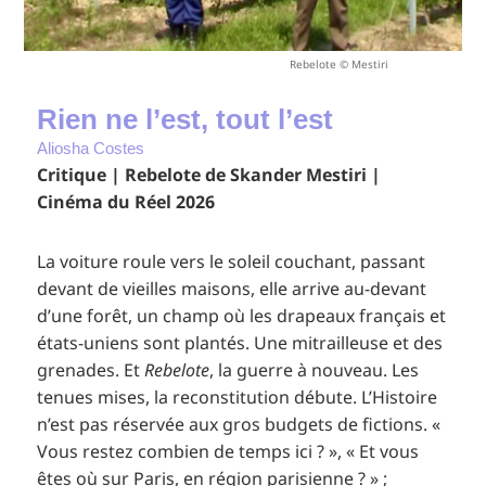
Rebelote © Mestiri
Rien ne l’est, tout l’est
Aliosha Costes
Critique | Rebelote de Skander Mestiri |
Cinéma du Réel 2026
La voiture roule vers le soleil couchant, passant
devant de vieilles maisons, elle arrive au-devant
d’une forêt, un champ où les drapeaux français et
états-uniens sont plantés. Une mitrailleuse et des
grenades. Et
Rebelote
, la guerre à nouveau. Les
tenues mises, la reconstitution débute. L’Histoire
n’est pas réservée aux gros budgets de fictions. «
Vous restez combien de temps ici ? », « Et vous
êtes où sur Paris, en région parisienne ? » ;