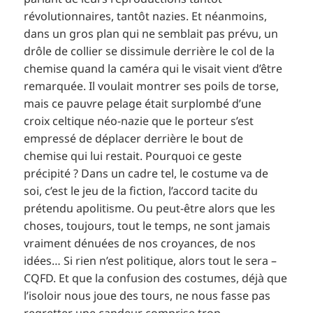
révolutionnaires, tantôt nazies. Et néanmoins,
dans un gros plan qui ne semblait pas prévu, un
drôle de collier se dissimule derrière le col de la
chemise quand la caméra qui le visait vient d’être
remarquée. Il voulait montrer ses poils de torse,
mais ce pauvre pelage était surplombé d’une
croix celtique néo-nazie que le porteur s’est
empressé de déplacer derrière le bout de
chemise qui lui restait. Pourquoi ce geste
précipité ? Dans un cadre tel, le costume va de
soi, c’est le jeu de la fiction, l’accord tacite du
prétendu apolitisme. Ou peut-être alors que les
choses, toujours, tout le temps, ne sont jamais
vraiment dénuées de nos croyances, de nos
idées… Si rien n’est politique, alors tout le sera –
CQFD. Et que la confusion des costumes, déjà que
l’isoloir nous joue des tours, ne nous fasse pas