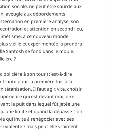
ition sociale, ne peut être sourde aux
e, ni aveugle aux débordements
onsternation en première analyse, son
ntration et attention en second lieu,
ar mimétisme, à ce nouveau monde
lus vieille et expérimentée la prendra
uelle Santosh se fond dans le moule.
icière ?
 policière à son tour (c’est-à-dire
onfronte pour la première fois à la
étanisation. Il faut agir, vite, choisir
supérieure qui est devant moi, dire
ant le puit dans lequel fût jetée une
 qu’une limite et quand la dépasse-t-on
 vie qui invite à renégocier avec ses
 si violente ? mais peut-elle vraiment