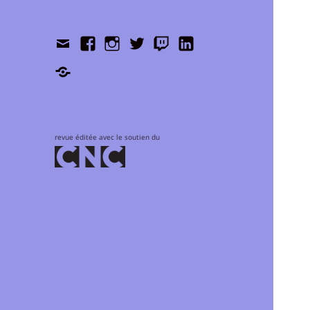
Contact
Facebook
Instagram
Twitter
Twitch
LinkedIn
Shop
revue éditée avec le soutien du