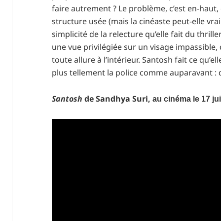
faire autrement ? Le problème, c’est en-haut
structure usée (mais la cinéaste peut-elle vra
simplicité de la relecture qu’elle fait du thrille
une vue privilégiée sur un visage impassible,
toute allure à l’intérieur. Santosh fait ce qu’el
plus tellement la police comme auparavant : 
Santosh
de Sandhya Suri,
au cinéma le 17 jui