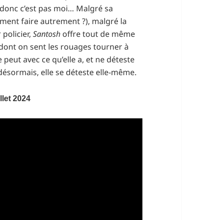
, donc c’est pas moi… Malgré sa
iment faire autrement ?), malgré la
r policier,
Santosh
offre tout de même
 dont on sent les rouages tourner à
le peut avec ce qu’elle a, et ne déteste
désormais, elle se déteste elle-même.
llet 2024