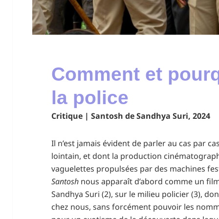
Comment et pourq
la police
Critique | Santosh de Sandhya Suri, 2024
Il n’est jamais évident de parler au cas par c
lointain, et dont la production cinématograp
vaguelettes propulsées par des machines fes
Santosh
nous apparaît d’abord comme un film 
Sandhya Suri (2), sur le milieu policier (3), d
chez nous, sans forcément pouvoir les nomm