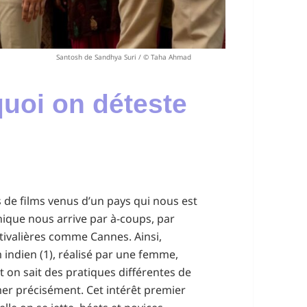
Santosh de Sandhya Suri / © Taha Ahmad
uoi on déteste
as de films venus d’un pays qui nous est
hique nous arrive par à-coups, par
tivalières comme Cannes. Ainsi,
indien (1), réalisé par une femme,
ont on sait des pratiques différentes de
er précisément. Cet intérêt premier