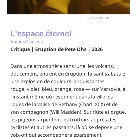
Eruption © UFO
L’espace éternel
Ambre Guidicelli
Critique | Eruption de Pete Ohs | 2026
Dans une atmosphère sans lune, les volcans,
doucement, entrent en éruption, faisant s’abattre
une explosion de couleurs languissantes —
rouge, violet, bleu, orange, rose — sur Varsovie, à
l’instant même où résonnent dans la ville les
roues de la valise de Bethany (Charli XCX) et de
son compagnon (Will Madden). Sur flûte et orgue,
les pigeons arpentent les trottoirs auprès des
cyclistes et autres passants, là où se dépose une
voix-off qui accompagnera éparsement