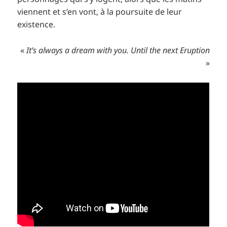
viennent et s’en vont, à la poursuite de leur
existence.
«
It’s always a dream with you. Until the next Eruption
»