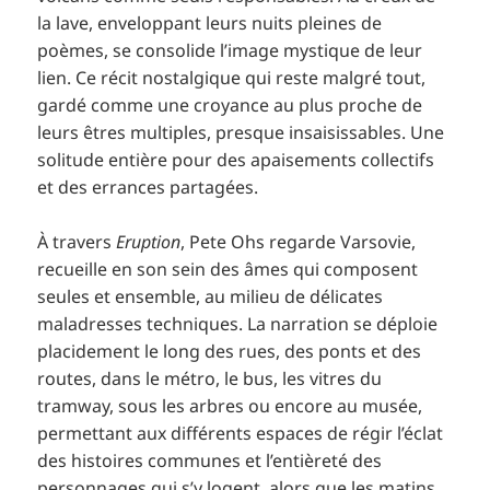
la lave, enveloppant leurs nuits pleines de
poèmes, se consolide l’image mystique de leur
lien. Ce récit nostalgique qui reste malgré tout,
gardé comme une croyance au plus proche de
leurs êtres multiples, presque insaisissables. Une
solitude entière pour des apaisements collectifs
et des errances partagées.
À travers
Eruption
, Pete Ohs regarde Varsovie,
recueille en son sein des âmes qui composent
seules et ensemble, au milieu de délicates
maladresses techniques. La narration se déploie
placidement le long des rues, des ponts et des
routes, dans le métro, le bus, les vitres du
tramway, sous les arbres ou encore au musée,
permettant aux différents espaces de régir l’éclat
des histoires communes et l’entièreté des
personnages qui s’y logent, alors que les matins