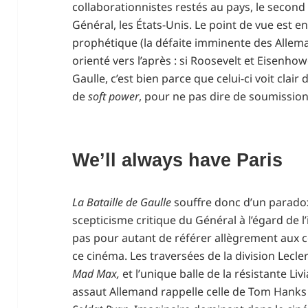
collaborationnistes restés au pays, le secon
Général, les États-Unis. Le point de vue est e
prophétique (la défaite imminente des Allema
orienté vers l’après : si Roosevelt et Eisenhow
Gaulle, c’est bien parce que celui-ci voit cla
de
soft power
, pour ne pas dire de soumission
We’ll always have Paris
La Bataille de Gaulle
souffre donc d’un paradoxe
scepticisme critique du Général à l’égard de l
pas pour autant de référer allègrement aux c
ce cinéma. Les traversées de la division Lecl
Mad Max,
et l’unique balle de la résistante Li
assaut Allemand rappelle celle de Tom Hanks