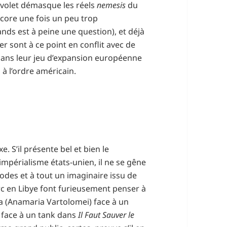
d volet démasque les réels
nemesis
du
ncore une fois un peu trop
nds est à peine une question), et déjà
er sont à ce point en conflit avec de
ir dans leur jeu d’expansion européenne
 à l’ordre américain.
. S’il présente bel et bien le
’impérialisme états-unien, il ne se gêne
odes et à tout un imaginaire issu de
erc en Libye font furieusement penser à
via (Anamaria Vartolomei) face à un
 face à un tank dans
Il Faut Sauver le