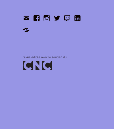
Contact
Facebook
Instagram
Twitter
Twitch
LinkedIn
Shop
revue éditée avec le soutien du