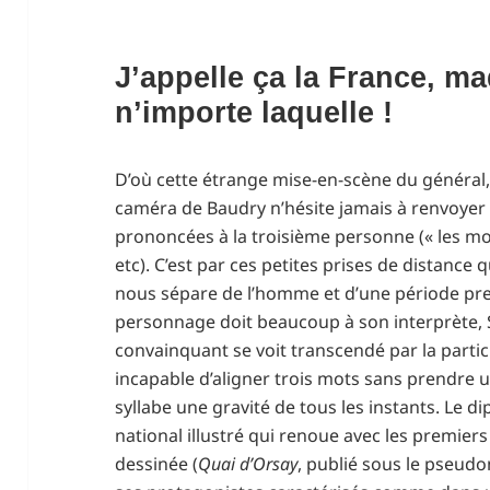
J’appelle ça la France, ma
n’importe laquelle !
D’où cette étrange mise-en-scène du général,
caméra de Baudry n’hésite jamais à renvoyer
prononcées à la troisième personne (« les mo
etc). C’est par ces petites prises de distance
nous sépare de l’homme et d’une période pre
personnage doit beaucoup à son interprète, 
convainquant se voit transcendé par la parti
incapable d’aligner trois mots sans prendre 
syllabe une gravité de tous les instants. Le 
national illustré qui renoue avec les premie
dessinée (
Quai d’Orsay
, publié sous le pseud