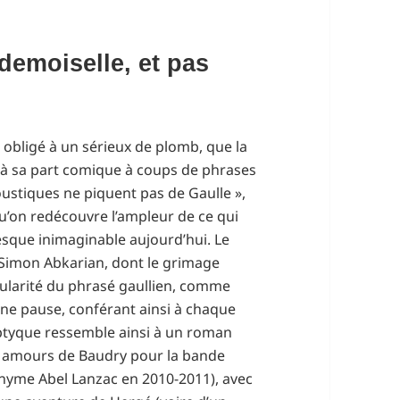
demoiselle, et pas
 obligé à un sérieux de plomb, que la
 à sa part comique à coups de phrases
ustiques ne piquent pas de Gaulle »,
 qu’on redécouvre l’ampleur de ce qui
sque inimaginable aujourd’hui. Le
Simon Abkarian, dont le grimage
cularité du phrasé gaullien, comme
une pause, conférant ainsi à chaque
diptyque ressemble ainsi à un roman
rs amours de Baudry pour la bande
onyme Abel Lanzac en 2010-2011), avec