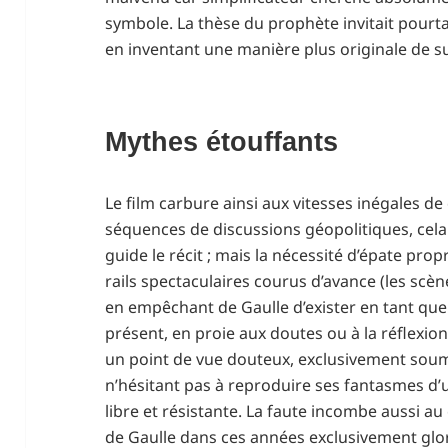
symbole. La thèse du prophète invitait pourt
en inventant une manière plus originale de su
Mythes étouffants
Le film carbure ainsi aux vitesses inégales de
séquences de discussions géopolitiques, cela
guide le récit ; mais la nécessité d’épate pro
rails spectaculaires courus d’avance (les scèn
en empêchant de Gaulle d’exister en tant qu
présent, en proie aux doutes ou à la réflexio
un point de vue douteux, exclusivement soum
n’hésitant pas à reproduire ses fantasmes d’u
libre et résistante. La faute incombe aussi au
de Gaulle dans ces années exclusivement glor