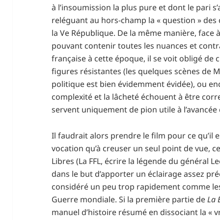
à l’insoumission la plus pure et dont le pari s
reléguant au hors-champ la « question » des 
la Ve République. De la même manière, face à 
pouvant contenir toutes les nuances et contra
française à cette époque, il se voit obligé de 
figures résistantes (les quelques scènes de M
politique est bien évidemment évidée), ou en
complexité et la lâcheté échouent à être cor
servent uniquement de pion utile à l’avancée d
Il faudrait alors prendre le film pour ce qu’il 
vocation qu’à creuser un seul point de vue, 
Libres (La FFL, écrire la légende du général L
dans le but d’apporter un éclairage assez pré
considéré un peu trop rapidement comme le
Guerre mondiale. Si la première partie de
La 
manuel d’histoire résumé en dissociant la « v