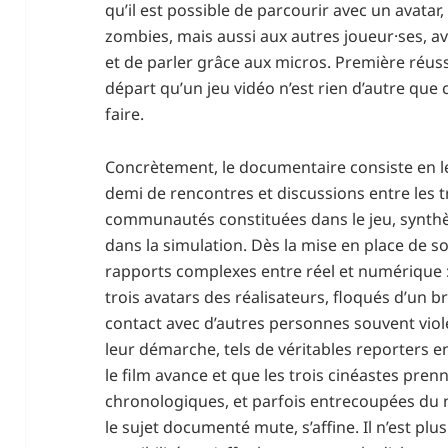
qu’il est possible de parcourir avec un avatar, 
zombies, mais aussi aux autres joueur·ses, ave
et de parler grâce aux micros. Première réuss
départ qu’un jeu vidéo n’est rien d’autre que 
faire.
Concrètement, le documentaire consiste en l
demi de rencontres et discussions entre les t
communautés constituées dans le jeu, synth
dans la simulation. Dès la mise en place de so
rapports complexes entre réel et numérique :
trois avatars des réalisateurs, floqués d’un b
contact avec d’autres personnes souvent viole
leur démarche, tels de véritables reporters 
le film avance et que les trois cinéastes pren
chronologiques, et parfois entrecoupées du
le sujet documenté mute, s’affine. Il n’est plu