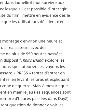
et dans laquelle il faut survivre aux
c lesquels il est possible d’interagir
ite du film : mettre en évidence dès le
ce que les utilisateurs décident d’en
e montage d’environ une heure et
rois réalisateurs avec des
èse de plus de 950 heures passées
n dispositif,
Knit’s Island
explore les
 nous spectateurs·rices, voyons les
rassard « PRESS » tenter d’entrer en
ntes, en levant les bras et expliquant
en zone de guerre. Mais à mesure que
nent en main le jeu (les séquences sont
 nombre d’heures passées dans DayZ),
s tant question de donner à voir les