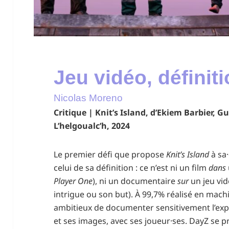
Jeu vidéo, définit
Nicolas Moreno
Critique | Knit’s Island, d’Ekiem Barbier, 
L’helgoualc’h, 2024
Le premier défi que propose
Knit’s Island
à sa·
celui de sa définition : ce n’est ni un film
dans
Player One
), ni un documentaire
sur
un jeu vid
intrigue ou son but). À 99,7% réalisé en mac
ambitieux de documenter sensitivement l’expér
et ses images, avec ses joueur·ses. DayZ s