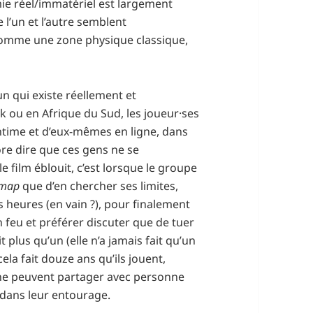
omie réel/immatériel est largement
e l’un et l’autre semblent
e comme une zone physique classique,
un qui existe réellement et
 ou en Afrique du Sud, les joueur·ses
time et d’eux-mêmes en ligne, dans
ore dire que ces gens ne se
le film éblouit, c’est lorsque le groupe
map
que d’en chercher ses limites,
 heures (en vain ?), pour finalement
n feu et préférer discuter que de tuer
 plus qu’un (elle n’a jamais fait qu’un
 cela fait douze ans qu’ils jouent,
s ne peuvent partager avec personne
 dans leur entourage.