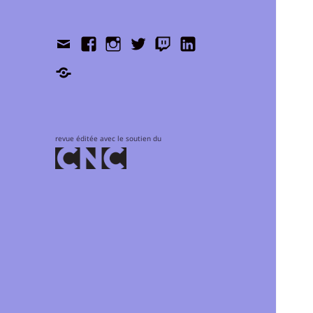
Contact
Facebook
Instagram
Twitter
Twitch
LinkedIn
Shop
revue éditée avec le soutien du