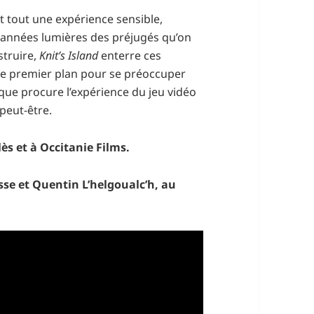
nt tout une expérience sensible,
 années lumières des préjugés qu’on
truire,
Knit’s Island
enterre ces
le premier plan pour se préoccuper
s que procure l’expérience du jeu vidéo
 peut-être.
ès et à Occitanie Films.
sse et Quentin L’helgoualc’h, au