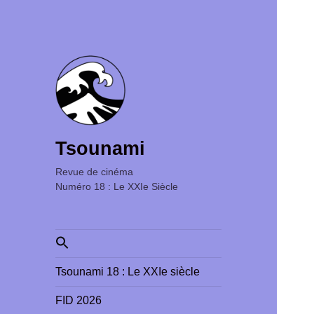
Tsounami
Revue de cinéma ‎ ‎ ‎ ‎ ‎ ‎ ‎ ‎ ‎ ‎ ‎ ‎ ‎ ‎ ‎ ‎ ‎ ‎ ‎ ‎ ‎ ‎ ‎ ‎ ‎ ‎
Numéro 18 : Le XXIe Siècle
Search
for:
Tsounami 18 : Le XXIe siècle
FID 2026