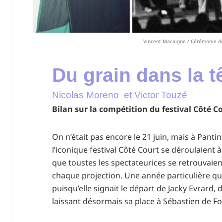
Vincent Macaigne / Cérémonie de 
Du grain dans la t
Nicolas Moreno et Victor Touzé
Bilan sur la compétition du festival Côté C
On n’était pas encore le 21 juin, mais à Pantin, c
l’iconique festival Côté Court se déroulaient 
que toustes les spectateurices se retrouvaient
chaque projection. Une année particulière qu
puisqu’elle signait le départ de Jacky Evrard, d
laissant désormais sa place à Sébastien de F