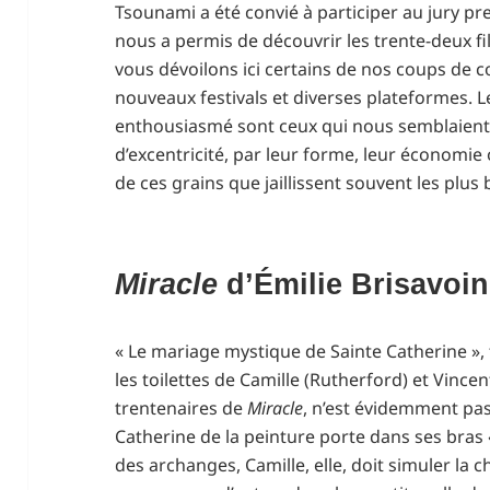
Tsounami a été convié à participer au jury pre
nous a permis de découvrir les trente-deux fi
vous dévoilons ici certains de nos coups de c
nouveaux festivals et diverses plateformes. Le
enthousiasmé sont ceux qui nous semblaient a
d’excentricité, par leur forme, leur économie o
de ces grains que jaillissent souvent les plus b
Miracle
d’Émilie Brisavoi
« Le mariage mystique de Sainte Catherine », 
les toilettes de Camille (Rutherford) et Vince
trentenaires de
Miracle
, n’est évidemment pas
Catherine de la peinture porte dans ses bras «
des archanges, Camille, elle, doit simuler la