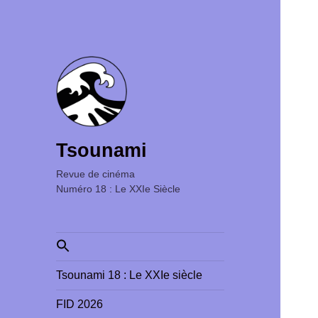
Tsounami
Revue de cinéma ‎ ‎ ‎ ‎ ‎ ‎ ‎ ‎ ‎ ‎ ‎ ‎ ‎ ‎ ‎ ‎ ‎ ‎ ‎ ‎ ‎ ‎ ‎ ‎ ‎ ‎
Numéro 18 : Le XXIe Siècle
Search
for:
Tsounami 18 : Le XXIe siècle
FID 2026