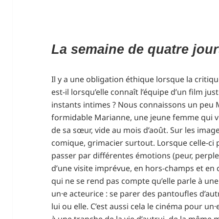
La semaine de quatre jou
Il y a une obligation éthique lorsque la critiqu
est-il lorsqu’elle connaît l’équipe d’un film jus
instants intimes ? Nous connaissons un peu M
formidable Marianne, une jeune femme qui vi
de sa sœur, vide au mois d’août. Sur les imag
comique, grimacier surtout. Lorsque celle-ci p
passer par différentes émotions (peur, per
d’une visite imprévue, en hors-champs et en 
qui ne se rend pas compte qu’elle parle à une
un·e acteurice : se parer des pantoufles d’au
lui ou elle. C’est aussi cela le cinéma pour un