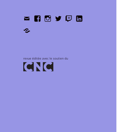
Contact
Facebook
Instagram
Twitter
Twitch
LinkedIn
Shop
revue éditée avec le soutien du