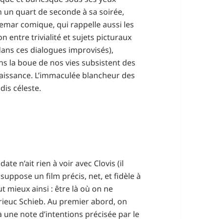
en un quart de seconde à sa soirée,
hemar comique, qui rappelle aussi les
 entre trivialité et sujets picturaux
dans ces dialogues improvisés),
ans la boue de nos vies subsistent des
naissance. L’immaculée blancheur des
adis céleste.
te n’ait rien à voir avec Clovis (il
 suppose un film précis, net, et fidèle à
ut mieux ainsi : être là où on ne
Brieuc Schieb. Au premier abord, on
 une note d’intentions précisée par le