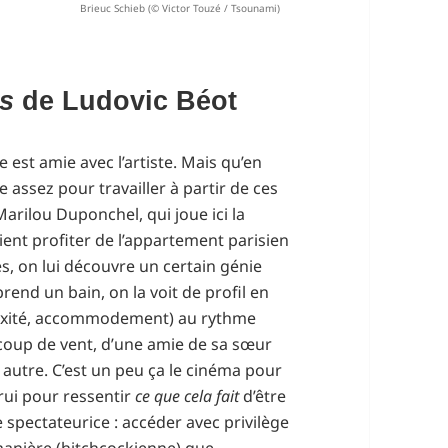
Brieuc Schieb (© Victor Touzé / Tsounami)
rs
de Ludovic Béot
e est amie avec l’artiste. Mais qu’en
te assez pour travailler à partir de ces
arilou Duponchel, qui joue ici la
ent profiter de l’appartement parisien
es, on lui découvre un certain génie
rend un bain, on la voit de profil en
plexité, accommodement) au rythme
coup de vent, d’une amie de sa sœur
 autre. C’est un peu ça le cinéma pour
trui pour ressentir
ce que cela fait
d’être
·e spectateurice : accéder avec privilège