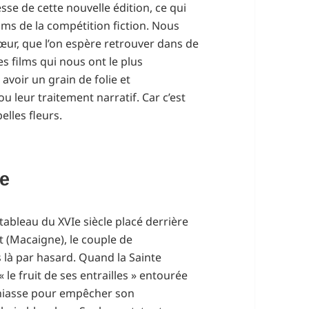
sse de cette nouvelle édition, ce qui
lms de la compétition fiction. Nous
œur, que l’on espère retrouver dans de
s films qui nous ont le plus
voir un grain de folie et
u leur traitement narratif. Car c’est
elles fleurs.
ne
tableau du XVIe siècle placé derrière
nt (Macaigne), le couple de
 là par hasard. Quand la Sainte
 le fruit de ses entrailles » entourée
 chiasse pour empêcher son