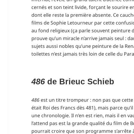
cernés et son teint livide, forçant le sourire 
dont elle reste la première absente. Ce cauc
films de Sophie Letourneur par cette confusion
au fond religieux (ça parle souvent peinture 
prouve qu’un miracle n’arrive jamais seul : d
sujets aussi nobles qu’une peinture de la Re
toilettes n’est jamais très loin de celle du Par
486
de Brieuc Schieb
486
est un titre trompeur : non pas que cette da
était Roi des Francs dès 481), mais parce qu’il
une chronologie. Il n’en est rien, mais il en va
l’attend pas est la grande qualité du film de 
pourrait croire que son programme s’arrête à