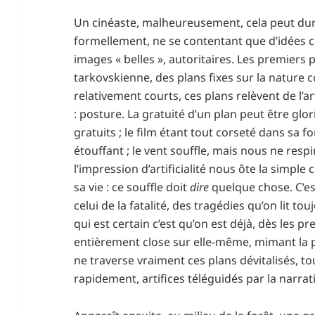
Un cinéaste, malheureusement, cela peut du
formellement, ne se contentant que d’idées
images « belles », autoritaires. Les premiers 
tarkovskienne, des plans fixes sur la nature 
relativement courts, ces plans relèvent de l’ar
: posture. La gratuité d’un plan peut être glori
gratuits ; le film étant tout corseté dans sa for
étouffant ; le vent souffle, mais nous ne respi
l’impression d’artificialité nous ôte la simple
sa vie : ce souffle doit
dire
quelque chose. C’est
celui de la fatalité, des tragédies qu’on lit t
qui est certain c’est qu’on est déjà, dès les
entièrement close sur elle-même, mimant la p
ne traverse vraiment ces plans dévitalisés, tou
rapidement, artifices téléguidés par la narrat