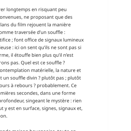
rer longtemps en risquant peu
 convenues, ne proposant que des
plans du film rejouent la manière
comme traversée d’un souffle :
tifice ; font office de signaux lumineux
euse : ici on sent qu’ils ne sont pas si
me, il étouffe bien plus qu’il n’est
rons pas. Quel est ce souffle ?
 contemplation matérielle, la nature et
 un souffle divin ? plutôt pas ; plutôt
oujours à rebours ? probablement. Ce
 premières secondes, dans une forme
rofondeur, singeant le mystère : rien
t y est en surface, signes, signaux et,
ion.