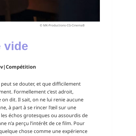
© MK-Productions-CG-CinemaB
e vide
sev|Compétition
 peut se douter, et que difficilement
ement. Formellement c’est adroit,
e on dit. Il sait, on ne lui renie aucune
e, à part à se rincer l’œil sur une
 les échos grotesques ou assourdis de
e n’a perçu l’intérêt de ce film. Pour
vre quelque chose comme une expérience