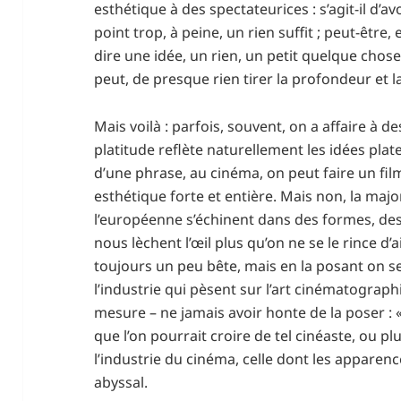
esthétique à des spectateurices : s’agit-il d’a
point trop, à peine, un rien suffit ; peut-être,
dire une idée, un rien, un petit quelque chose
peut, de presque rien tirer la profondeur et l
Mais voilà : parfois, souvent, on a affaire à d
platitude reflète naturellement les idées plat
d’une phrase, au cinéma, on peut faire un fil
esthétique forte et entière. Mais non, la major
l’européenne s’échinent dans des formes, de
nous lèchent l’œil plus qu’on ne se le rince d’
toujours un peu bête, mais en la posant on s
l’industrie qui pèsent sur l’art cinématographi
mesure – ne jamais avoir honte de la poser : «
que l’on pourrait croire de tel cinéaste, ou p
l’industrie du cinéma, celle dont les appare
abyssal.