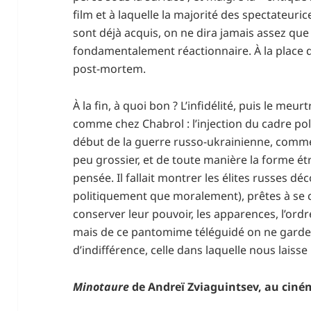
film et à laquelle la majorité des spectateurice
sont déjà acquis, on ne dira jamais assez que
fondamentalement réactionnaire. À la place 
post-mortem.
À la fin, à quoi bon ? L’infidélité, puis le me
comme chez Chabrol : l’injection du cadre poli
début de la guerre russo-ukrainienne, comme
peu grossier, et de toute manière la forme ét
pensée. Il fallait montrer les élites russes 
politiquement que moralement), prêtes à se 
conserver leur pouvoir, les apparences, l’ord
mais de ce pantomime téléguidé on ne gard
d’indifférence, celle dans laquelle nous laisse
Minotaure
de Andreï Zviaguintsev
, au cin