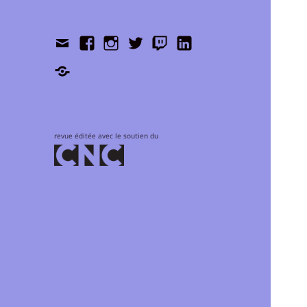
Contact
Facebook
Instagram
Twitter
Twitch
LinkedIn
Shop
revue éditée avec le soutien du