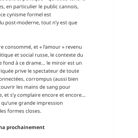
s, en particulier le public cannois,
 ce cynisme formel est
du post-moderne, tout n’y est que
urtre consommé, et « l’amour » revenu
tique et social russe, le contexte du
 fond à ce drame… le miroir est un
riquée prive le spectateur de toute
déconnectées, corrompus (aussi bien
couvrir les mains de sang pour
re, et s’y complaire encore et encore…
e qu’une grande impression
 les formes closes.
éma prochainement