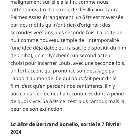
malignement sur elle à la fin, comme nous
l’attendions. Cri d’horreur, de désillusion. Laura
Palmer. Assez étrangement,
La Bête
est traversée
par des motifs qui n’ont rien d’original ; des
secondes versions, des seconde fois. La boîte de
nuit comme nouveau temple de l’intemporalité
(une idée déjà datée qui faisait le dispositif du film
de Chiha), un cri lynchéen, un second acteur
choisi pour incarner Louis, avec une seconde fois,
un fort accent qui prononce son décalage par
rapport au monde. Ce qui nous fait peur dit le
film, c’est qu’en perdant nos sentiments, il n’y
aura plus rien de neuf à raconter. Et donc à peine
de quoi vivre. Sa
Bête
ce n’est plus l’amour, mais la
peur de son extinction.
La Bête
de Bertrand Bonello, sortie le 7 février
2024