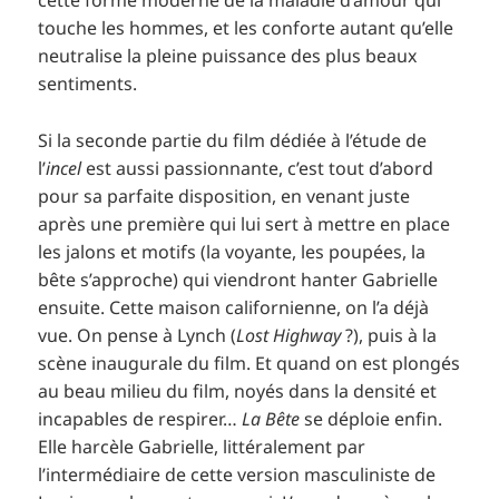
cette forme moderne de la maladie d’amour qui
touche les hommes, et les conforte autant qu’elle
neutralise la pleine puissance des plus beaux
sentiments.
Si la seconde partie du film dédiée à l’étude de
l’
incel
est aussi passionnante, c’est tout d’abord
pour sa parfaite disposition, en venant juste
après une première qui lui sert à mettre en place
les jalons et motifs (la voyante, les poupées, la
bête s’approche) qui viendront hanter Gabrielle
ensuite. Cette maison californienne, on l’a déjà
vue. On pense à Lynch (
Lost Highway
?), puis à la
scène inaugurale du film. Et quand on est plongés
au beau milieu du film, noyés dans la densité et
incapables de respirer…
La Bête
se déploie enfin.
Elle harcèle Gabrielle, littéralement par
l’intermédiaire de cette version masculiniste de