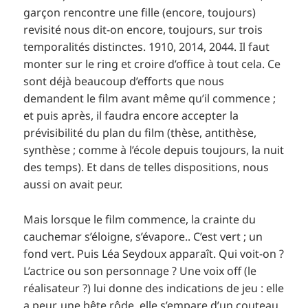
garçon rencontre une fille (encore, toujours)
revisité nous dit-on encore, toujours, sur trois
temporalités distinctes. 1910, 2014, 2044. Il faut
monter sur le ring et croire d’office à tout cela. Ce
sont déjà beaucoup d’efforts que nous
demandent le film avant même qu’il commence ;
et puis après, il faudra encore accepter la
prévisibilité du plan du film (thèse, antithèse,
synthèse ; comme à l’école depuis toujours, la nuit
des temps). Et dans de telles dispositions, nous
aussi on avait peur.
Mais lorsque le film commence, la crainte du
cauchemar s’éloigne, s’évapore.. C’est vert ; un
fond vert. Puis Léa Seydoux apparaît. Qui voit-on ?
L’actrice ou son personnage ? Une voix off (le
réalisateur ?) lui donne des indications de jeu : elle
a peur, une bête rôde, elle s’empare d’un couteau,