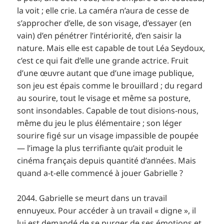
la voit ; elle crie. La caméra n’aura de cesse de
s’approcher d’elle, de son visage, d’essayer (en
vain) d’en pénétrer l’intériorité, d’en saisir la
nature. Mais elle est capable de tout Léa Seydoux,
c’est ce qui fait d’elle une grande actrice. Fruit
d’une œuvre autant que d’une image publique,
son jeu est épais comme le brouillard ; du regard
au sourire, tout le visage et même sa posture,
sont insondables. Capable de tout disions-nous,
même du jeu le plus élémentaire ; son léger
sourire figé sur un visage impassible de poupée
— l’image la plus terrifiante qu’ait produit le
cinéma français depuis quantité d’années. Mais
quand a-t-elle commencé à jouer Gabrielle ?
2044. Gabrielle se meurt dans un travail
ennuyeux. Pour accéder à un travail « digne », il
lui est demandé de se purger de ses émotions et