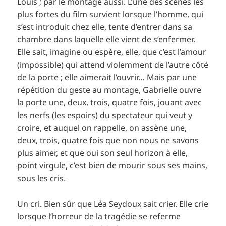
Louis ; par le montage aussi. L’une des scènes les
plus fortes du film survient lorsque l’homme, qui
s’est introduit chez elle, tente d’entrer dans sa
chambre dans laquelle elle vient de s’enfermer.
Elle sait, imagine ou espère, elle, que c’est l’amour
(impossible) qui attend violemment de l’autre côté
de la porte ; elle aimerait l’ouvrir… Mais par une
répétition du geste au montage, Gabrielle ouvre
la porte une, deux, trois, quatre fois, jouant avec
les nerfs (les espoirs) du spectateur qui veut y
croire, et auquel on rappelle, on assène une,
deux, trois, quatre fois que non nous ne savons
plus aimer, et que oui son seul horizon à elle,
point virgule, c’est bien de mourir sous ses mains,
sous les cris.
Un cri. Bien sûr que Léa Seydoux sait crier. Elle crie
lorsque l’horreur de la tragédie se referme