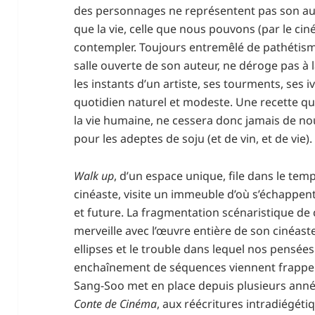
des personnages ne représentent pas son auteu
que la vie, celle que nous pouvons (par le cin
contempler. Toujours entremêlé de pathétism
salle ouverte de son auteur, ne déroge pas à 
les instants d’un artiste, ses tourments, ses i
quotidien naturel et modeste. Une recette qu
la vie humaine, ne cessera donc jamais de no
pour les adeptes de soju (et de vin, et de vie).
Walk up
, d’un espace unique, file dans le te
cinéaste, visite un immeuble d’où s’échappent
et future. La fragmentation scénaristique de
merveille avec l’œuvre entière de son cinéas
ellipses et le trouble dans lequel nos pensée
enchaînement de séquences viennent frappe
Sang-Soo met en place depuis plusieurs année
Conte de Cinéma
, aux réécritures intradiégét