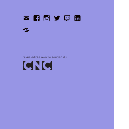
Contact
Facebook
Instagram
Twitter
Twitch
LinkedIn
Shop
revue éditée avec le soutien du