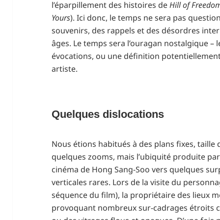
l’éparpillement des histoires de
Hill of Freedo
Yours
). Ici donc, le temps ne sera pas question
souvenirs, des rappels et des désordres inter
âges. Le temps sera l’ouragan nostalgique –
évocations, ou une définition potentiellemen
artiste.
Quelques dislocations
Nous étions habitués à des plans fixes, taille 
quelques zooms, mais l’ubiquité produite par 
cinéma de Hong Sang-Soo vers quelques su
verticales rares. Lors de la visite du personnag
séquence du film), la propriétaire des lieux m
provoquant nombreux sur-cadrages étroits 