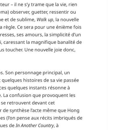
r – il ne s’y trame que la vie, rien
éma) observer, guetter, ressentir ou
e et de sublime,
Walk up
, la nouvelle
la règle. Ce sera pour une énième fois
vresses, ses amours, la simplicité d’un
i, caressant la magnifique banalité de
us toucher. Une nouvelle joie donc,
mps. Son personnage principal, un
 quelques histoires de sa vie passée
 ces quelques instants résonne à
te. La confusion que provoquent les
s se retrouvent devant cet
r de synthèse l’acte même que Hong
s (l’on pense aux récits imbriqués de
iques de
In Another Country
, à