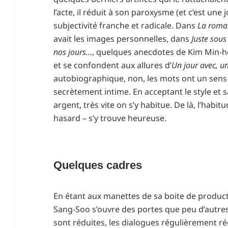
l’acte, il réduit à son paroxysme (et c’est une
subjectivité franche et radicale. Dans
La roman
avait les images personnelles, dans
Juste sous
nos jours…
, quelques anecdotes de Kim Min-h
et se confondent aux allures d’
Un jour avec, u
autobiographique, non, les mots ont un sens e
secrètement intime. En acceptant le style et 
argent, très vite on s’y habitue. De là, l’habit
hasard – s’y trouve heureuse.
Quelques cadres
En étant aux manettes de sa boite de product
Sang-Soo s’ouvre des portes que peu d’autres
sont réduites, les dialogues régulièrement rééc