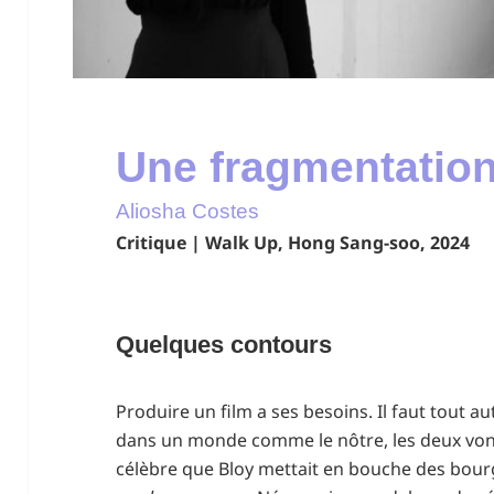
Une fragmentatio
Aliosha Costes
Critique | Walk Up, Hong Sang-soo, 2024
Quelques contours
Produire un film a ses besoins. Il faut tout a
dans un monde comme le nôtre, les deux vont
célèbre que Bloy mettait en bouche des bo