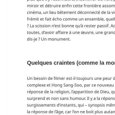
miroir et détruire enfin cette frontière assom
cinéma, un lieu bêtement déconnecté de la vie
frémit et fait écho comme un ensemble, quell
? La scission n’est bonne qu’à rester passif.
toutes, d’avoir affaire à une œuvre, une gr
dis-je ? Un monument.
Quelques craintes (comme la mo
Un besoin de filmer est-il toujours une peur 
complexe et Hong Sang-Soo, par ce nouveau fil
réponse de la religion, l’apparition de Dieu, 
surprend et non sans humour. Il y a la répon
surgissements d’instants, qui – synopsis mêm
la réponse de l’âge, car l’on ne boit plus aut