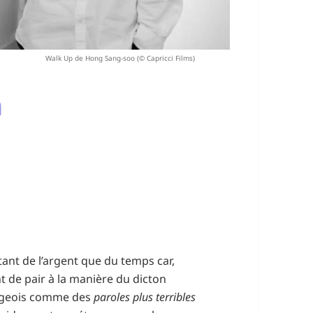
Walk Up de Hong Sang-soo (© Capricci Films)
n
utant de l’argent que du temps car,
 de pair à la manière du dicton
urgeois comme des
paroles plus terribles