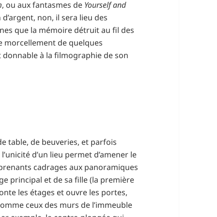
m
, ou aux fantasmes de
Yourself and
 d’argent, non, il sera lieu des
nes que la mémoire détruit au fil des
 le morcellement de quelques
t donnable à la filmographie de son
de table, de beuveries, et parfois
l’unicité d’un lieu permet d’amener le
rprenants cadrages aux panoramiques
e principal et de sa fille (la première
onte les étages et ouvre les portes,
comme ceux des murs de l’immeuble