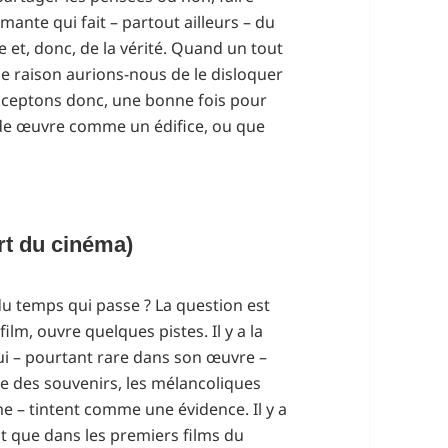
mante qui fait – partout ailleurs – du
 et, donc, de la vérité. Quand un tout
e raison aurions-nous de le disloquer
 Acceptons donc, une bonne fois pour
ande œuvre comme un édifice, ou que
rt du cinéma)
du temps qui passe ? La question est
m, ouvre quelques pistes. Il y a la
qui – pourtant rare dans son œuvre –
se des souvenirs, les mélancoliques
e – tintent comme une évidence. Il y a
ant que dans les premiers films du