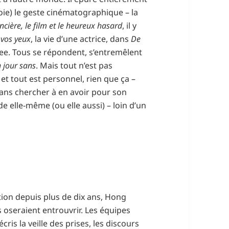
 joie) le geste cinématographique – la
cière, le film et le heureux hasard
, il y
 vos yeux
, la vie d’une actrice, dans
De
ee. Tous se répondent, s’entremêlent
n jour sans
. Mais tout n’est pas
t tout est personnel, rien que ça –
sans chercher à en avoir pour son
ude elle-même (ou elle aussi) – loin d’un
ion depuis plus de dix ans, Hong
 oseraient entrouvrir. Les équipes
ris la veille des prises, les discours