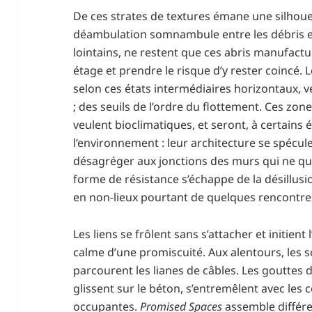
De ces strates de textures émane une silho
déambulation somnambule entre les débris et 
lointains, ne restent que ces abris manufactu
étage et prendre le risque d’y rester coincé. 
selon ces états intermédiaires horizontaux, 
; des seuils de l’ordre du flottement. Ces zon
veulent bioclimatiques, et seront, à certains
l’environnement : leur architecture se spécule 
désagréger aux jonctions des murs qui ne qui
forme de résistance s’échappe de la désillus
en non-lieux pourtant de quelques rencontres
Les liens se frôlent sans s’attacher et initient 
calme d’une promiscuité. Aux alentours, les s
parcourent les lianes de câbles. Les gouttes d
glissent sur le béton, s’entremêlent avec les
occupantes.
Promised Spaces
assemble différe