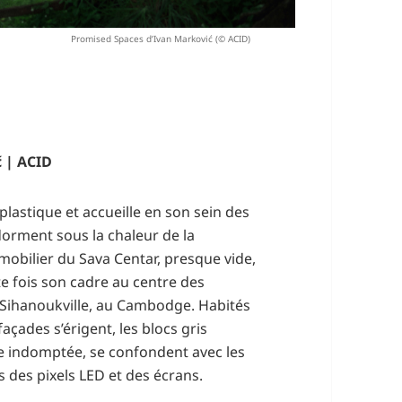
Promised Spaces d’Ivan Marković (© ACID)
ć | ACID
lastique et accueille en son sein des
dorment sous la chaleur de la
 mobilier du Sava Centar, presque vide,
e fois son cadre au centre des
 Sihanoukville, au Cambodge. Habités
açades s’érigent, les blocs gris
re indomptée, se confondent avec les
 des pixels LED et des écrans.