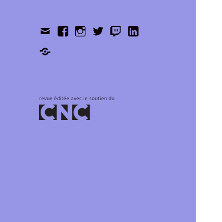
Contact
Facebook
Instagram
Twitter
Twitch
LinkedIn
Shop
revue éditée avec le soutien du