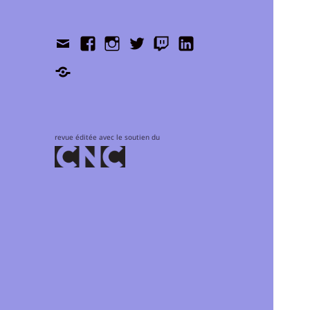
Contact
Facebook
Instagram
Twitter
Twitch
LinkedIn
Shop
revue éditée avec le soutien du