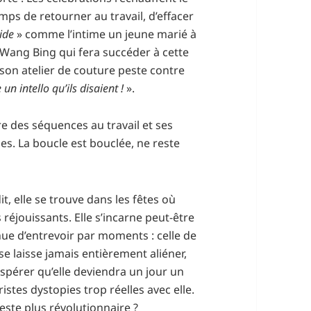
mps de retourner au travail, d’effacer
ide
» comme l’intime un jeune marié à
Wang Bing qui fera succéder à cette
son atelier de couture peste contre
un intello qu’ils disaient !
».
e des séquences au travail et ses
nes. La boucle est bouclée, ne reste
it, elle se trouve dans les fêtes où
réjouissants. Elle s’incarne peut-être
nue d’entrevoir par moments : celle de
 se laisse jamais entièrement aliéner,
espérer qu’elle deviendra un jour un
tes dystopies trop réelles avec elle.
geste plus révolutionnaire ?