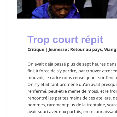
Trop court répit
Critique | Jeunesse : Retour au pays, Wang
On avait déjà passé plus de sept heures dans le
fini, à force de s’y perdre, par trouver atroce
mouvoir, le cadre nous renseignant sur l’enc
On s’y était tant promené qu’on avait presque
renfermé, peut-être même de moisi, et le froid
rencontré les petites mains de ces ateliers, 
hommes, rarement plus de la trentaine, souve
avait souri avec eux parfois, en reconnaissant