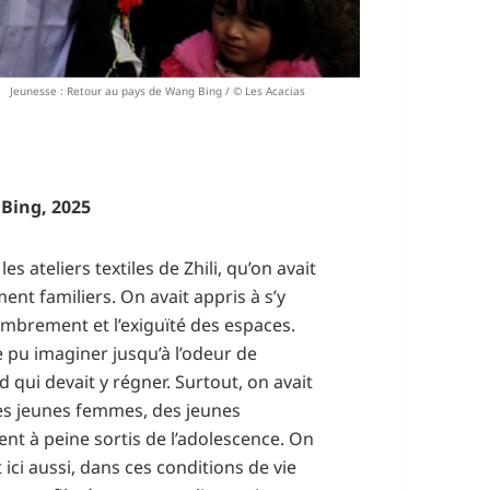
Jeunesse : Retour au pays de Wang Bing / © Les Acacias
 Bing, 2025
s ateliers textiles de Zhili, qu’on avait
ment familiers. On avait appris à s’y
ombrement et l’exiguïté des espaces.
 pu imaginer jusqu’à l’odeur de
 qui devait y régner. Surtout, on avait
des jeunes femmes, des jeunes
nt à peine sortis de l’adolescence. On
 ici aussi, dans ces conditions de vie