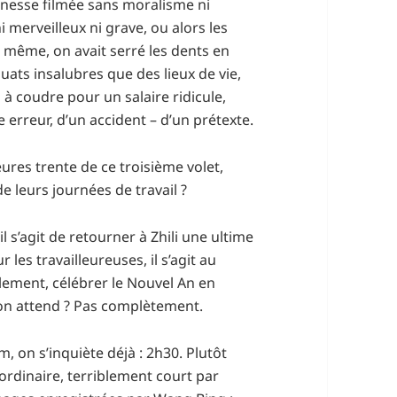
eunesse filmée sans moralisme ni
i merveilleux ni grave, ou alors les
même, on avait serré les dents en
uats insalubres que des lieux de vie,
 à coudre pour un salaire ridicule,
 erreur, d’un accident – d’un prétexte.
ures trente de ce troisième volet,
e leurs journées de travail ?
il s’agit de retourner à Zhili une ultime
 les travailleureuses, il s’agit au
ulement, célébrer le Nouvel An en
qu’on attend ? Pas complètement.
m, on s’inquiète déjà : 2h30. Plutôt
rdinaire, terriblement court par