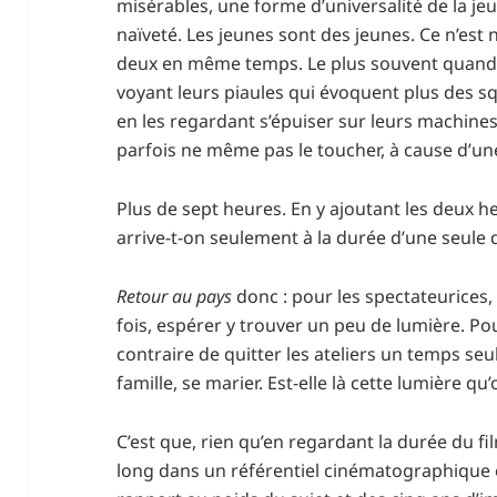
misérables, une forme d’universalité de la j
naïveté. Les jeunes sont des jeunes. Ce n’est n
deux en même temps. Le plus souvent quand 
voyant leurs piaules qui évoquent plus des sq
en les regardant s’épuiser sur leurs machines
parfois ne même pas le toucher, à cause d’une
Plus de sept heures. En y ajoutant les deux he
arrive-t-on seulement à la durée d’une seule d
Retour au pays
donc : pour les spectateurices, 
fois, espérer y trouver un peu de lumière. Pour
contraire de quitter les ateliers un temps se
famille, se marier. Est-elle là cette lumière 
C’est que, rien qu’en regardant la durée du fil
long dans un référentiel cinématographique o