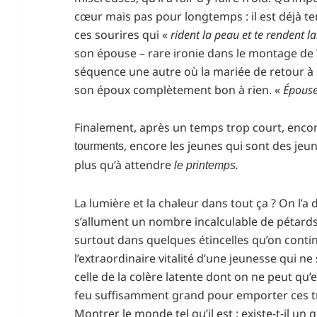
cœur mais pas pour longtemps : il est déjà te
ces sourires qui «
rident la peau et te rendent la
son épouse – rare ironie dans le montage de 
séquence une autre où la mariée de retour à 
son époux complètement bon à rien. «
Épouse 
Finalement, après un temps trop court, encor
, encore les jeunes qui sont des jeu
tourments
plus qu’à attendre
.
le printemps
La lumière et la chaleur dans tout ça ? On l’a d
s’allument un nombre incalculable de pétards 
surtout dans quelques étincelles qu’on conti
l’extraordinaire vitalité d’une jeunesse qui ne
celle de la colère latente dont on ne peut qu’
feu suffisamment grand pour emporter ces tris
Montrer le monde tel qu’il est : existe-t-il un 