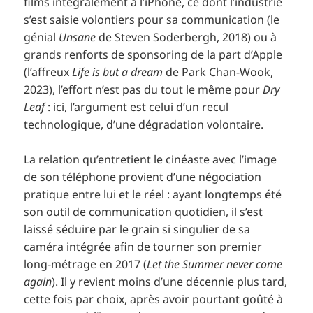
films intégralement à l’iPhone, ce dont l’industrie
s’est saisie volontiers pour sa communication (le
génial
Unsane
de Steven Soderbergh, 2018) ou à
grands renforts de sponsoring de la part d’Apple
(l’affreux
Life is but a dream
de Park Chan-Wook,
2023), l’effort n’est pas du tout le même pour
Dry
Leaf
: ici, l’argument est celui d’un recul
technologique, d’une dégradation volontaire.
La relation qu’entretient le cinéaste avec l’image
de son téléphone provient d’une négociation
pratique entre lui et le réel : ayant longtemps été
son outil de communication quotidien, il s’est
laissé séduire par le grain si singulier de sa
caméra intégrée afin de tourner son premier
long-métrage en 2017 (
Let the Summer never come
again
). Il y revient moins d’une décennie plus tard,
cette fois par choix, après avoir pourtant goûté à