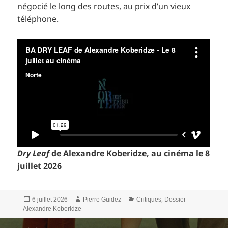
négocié le long des routes, au prix d’un vieux
téléphone.
Dry Leaf
de Alexandre Koberidze, au cinéma le 8
juillet 2026
Publié
Auteur
Catégories
,
6 juillet 2026
Pierre Guidez
Critiques
Dossier
le
Alexandre Koberidze
Navigation