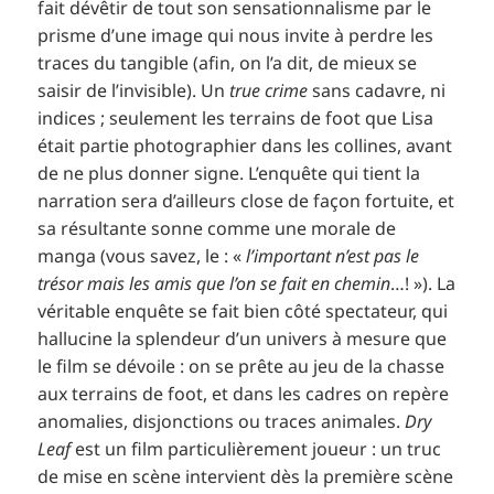
fait dévêtir de tout son sensationnalisme par le
prisme d’une image qui nous invite à perdre les
traces du tangible (afin, on l’a dit, de mieux se
saisir de l’invisible). Un
true crime
sans cadavre, ni
indices ; seulement les terrains de foot que Lisa
était partie photographier dans les collines, avant
de ne plus donner signe. L’enquête qui tient la
narration sera d’ailleurs close de façon fortuite, et
sa résultante sonne comme une morale de
manga (vous savez, le : «
l’important n’est pas le
trésor mais les amis que l’on se fait en chemin
…! »). La
véritable enquête se fait bien côté spectateur, qui
hallucine la splendeur d’un univers à mesure que
le film se dévoile : on se prête au jeu de la chasse
aux terrains de foot, et dans les cadres on repère
anomalies, disjonctions ou traces animales.
Dry
Leaf
est un film particulièrement joueur : un truc
de mise en scène intervient dès la première scène