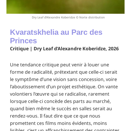
Dry Leaf d’Alexandre Koberidze © Norte distribution
Kvaratskhelia au Parc des
Princes
Critique | Dry Leaf d’Alexandre Koberidze, 2026
Une tendance critique peut venir à louer une
forme de radicalité, prétextant que celle-ci serait
le symptôme d’une vision sans concession, voire
l’aboutissement d’un projet esthétique. On vante
volontiers l’œuvre qui se radicalise, rarement
lorsque celle-ci concède des parts au marché,
quand bien même le succès en salles serait au
rendez-vous. Il faut dire que ce que nous
promettent ces films moins évidents, moins
lisibles, c’est un affranchissement des contraintes