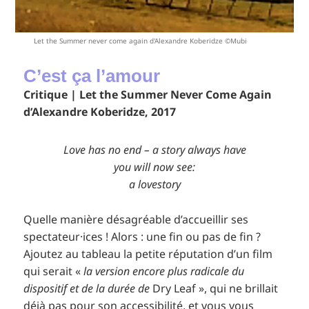
Let the Summer never come again d'Alexandre Koberidze ©Mubi
C’est ça l’amour
Critique | Let the Summer Never Come Again
d’Alexandre Koberidze, 2017
Love has no end – a story always have
you will now see:
a lovestory
Quelle manière désagréable d’accueillir ses
spectateur·ices ! Alors : une fin ou pas de fin ?
Ajoutez au tableau la petite réputation d’un film
qui serait «
la version encore plus radicale du
dispositif et de la durée de
Dry Leaf », qui ne brillait
déjà pas pour son accessibilité, et vous vous