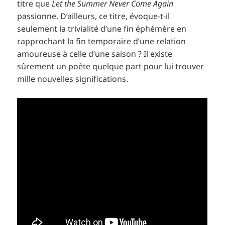
titre que
Let the Summer Never Come Again
passionne. D’ailleurs, ce titre, évoque-t-il
seulement la trivialité d’une fin éphémère en
rapprochant la fin temporaire d’une relation
amoureuse à celle d’une saison ? Il existe
sûrement un poète quelque part pour lui trouver
mille nouvelles significations.