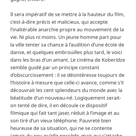
Il sera impératif de se mettre à la hauteur du film,
c’est-à-dire précis et malicieux, qui accepte
l’inaltérable anarchie propre au mouvement de la
vie. Ni plus ni moins. Un jeune homme part pour
la ville tenter sa chance à l’audition d’une école de
danse, et quelques embrouilles plus tard, le voici
dans les bras d’un amant. Le cinéma de Koberidze
semble guidé par un principe constant
d’obscurcissement : il se désintéresse toujours de
l’histoire à mesure que celle-ci avance, comme s’il
découvrait les cent splendeurs du monde avec la
béatitude d’un nouveau-né. Logiquement serait-
on tenté de dire, il en découle ce dispositif
filmique qui fait tant jaser, réduit à l’image et au
son tiré d’un vieux téléphone. Pauvreté bien
heureuse de sa situation, qui ne se contente
jamais du peu qu’elle possède, mais qui s’attache