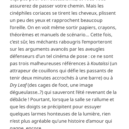
assurerez de passer votre chemin. Mais les
cinéphiles coriaces se tirent les cheveux, plissent
un peu des yeux et rapprochent beaucoup
l’oreille. On en voit même sortir papiers, crayons,
théorèmes et manuels de scénario… Cette fois,
c’est sûr, les méchants rabougris l’emporteront
sur les arguments avancés par les aveugles
défenseurs d’un tel cinéma de pose : ce ne sont
pas trois malheureuses références à
Koutaïssi
(un
attrapeur de couillons qui défie les passants de
tenir deux minutes accrochés à une barre) ou à
Dry Leaf
(des cages de foot, une image
dégueulasse..?) qui sauveront l’été revenant de la
débâcle ! Pourtant, lorsque la salle se rallume et
que les doigts se précipitent pour essuyer
quelques larmes honteuses de la lumière, rien
n’est plus agréable qu’une histoire d’amour qui
gagne, encore.