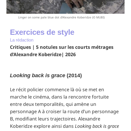
Linger on some pale blue dot d'Alexandre Koberidze (© MUBI)
Exercices de style
La rédaction
Critiques | 5 notules sur les courts métrages
d’Alexandre Koberidze| 2026
Looking back is grace
(2014)
Le récit policier commence là où se met en
marche le cinéma, dans la rencontre fortuite
entre deux temporalités, qui amène un
personnage A à croiser la route d’un personnage
B, modifiant leurs trajectoires. Alexandre
Koberidze explore ainsi dans
Looking back is grace