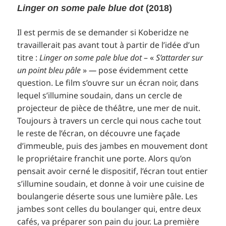
Linger on some pale blue dot
(2018)
Il est permis de se demander si Koberidze ne
travaillerait pas avant tout à partir de l’idée d’un
titre :
Linger on some pale blue dot
– «
S’attarder sur
un point bleu pâle
»
—
pose évidemment cette
question. Le film s’ouvre sur un écran noir, dans
lequel s’illumine soudain, dans un cercle de
projecteur de pièce de théâtre, une mer de nuit.
Toujours à travers un cercle qui nous cache tout
le reste de l’écran, on découvre une façade
d’immeuble, puis des jambes en mouvement dont
le propriétaire franchit une porte. Alors qu’on
pensait avoir cerné le dispositif, l’écran tout entier
s’illumine soudain, et donne à voir une cuisine de
boulangerie déserte sous une lumière pâle. Les
jambes sont celles du boulanger qui, entre deux
cafés, va préparer son pain du jour. La première