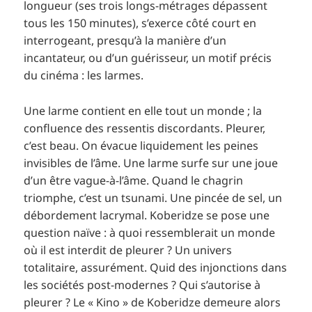
longueur (ses trois longs-métrages dépassent
tous les 150 minutes), s’exerce côté court en
interrogeant, presqu’à la manière d’un
incantateur, ou d’un guérisseur, un motif précis
du cinéma : les larmes.
Une larme contient en elle tout un monde ; la
confluence des ressentis discordants. Pleurer,
c’est beau. On évacue liquidement les peines
invisibles de l’âme. Une larme surfe sur une joue
d’un être vague-à-l’âme. Quand le chagrin
triomphe, c’est un tsunami. Une pincée de sel, un
débordement lacrymal. Koberidze se pose une
question naïve : à quoi ressemblerait un monde
où il est interdit de pleurer ? Un univers
totalitaire, assurément. Quid des injonctions dans
les sociétés post-modernes ? Qui s’autorise à
pleurer ? Le « Kino » de Koberidze demeure alors