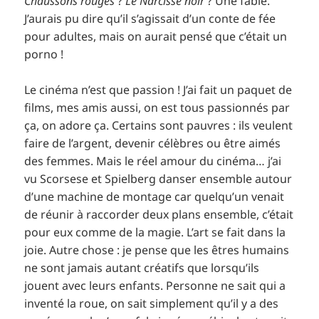
Chaussons rouges
?
Le Narcisse noir
? Une fable.
J’aurais pu dire qu’il s’agissait d’un conte de fée
pour adultes, mais on aurait pensé que c’était un
porno !
Le cinéma n’est que passion ! J’ai fait un paquet de
films, mes amis aussi, on est tous passionnés par
ça, on adore ça. Certains sont pauvres : ils veulent
faire de l’argent, devenir célèbres ou être aimés
des femmes. Mais le réel amour du cinéma… j’ai
vu Scorsese et Spielberg danser ensemble autour
d’une machine de montage car quelqu’un venait
de réunir à raccorder deux plans ensemble, c’était
pour eux comme de la magie. L’art se fait dans la
joie. Autre chose : je pense que les êtres humains
ne sont jamais autant créatifs que lorsqu’ils
jouent avec leurs enfants. Personne ne sait qui a
inventé la roue, on sait simplement qu’il y a des