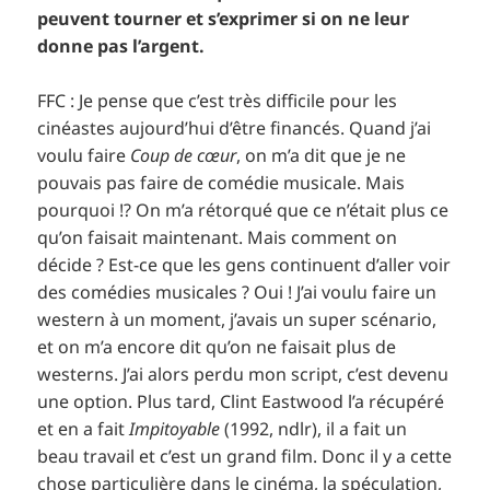
peuvent tourner et s’exprimer si on ne leur
donne pas l’argent.
FFC : Je pense que c’est très difficile pour les
cinéastes aujourd’hui d’être financés. Quand j’ai
voulu faire
Coup de cœur
, on m’a dit que je ne
pouvais pas faire de comédie musicale. Mais
pourquoi !? On m’a rétorqué que ce n’était plus ce
qu’on faisait maintenant. Mais comment on
décide ? Est-ce que les gens continuent d’aller voir
des comédies musicales ? Oui ! J’ai voulu faire un
western à un moment, j’avais un super scénario,
et on m’a encore dit qu’on ne faisait plus de
westerns. J’ai alors perdu mon script, c’est devenu
une option. Plus tard, Clint Eastwood l’a récupéré
et en a fait
Impitoyable
(1992, ndlr), il a fait un
beau travail et c’est un grand film. Donc il y a cette
chose particulière dans le cinéma, la spéculation,