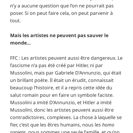
n’y a aucune question que l’on ne pourrait pas
poser. Si on peut faire cela, on peut parvenir à
tout.
Mais les artistes ne peuvent pas sauver le
monde…
FFC : Les artistes peuvent aussi être dangereux. Le
fascisme n’a pas été créé par Hitler, ni par
Mussolini, mais par Gabriele D’Annunzio, qui était
un brillant poète. Il était un érudit, connaissait
beaucoup l’histoire, et il a repris cette idée du
salut romain pour en faire un symbole faciste.
Mussolini a imité D’Annunzio, et Hitler a imité
Mussolini, donc les artistes peuvent aussi être
contradictoires, complexes. La chose à laquelle se
fier, c’est que les êtres humains, nous les
homo
sapiens
, nous sommes une seule famille, et qu’on