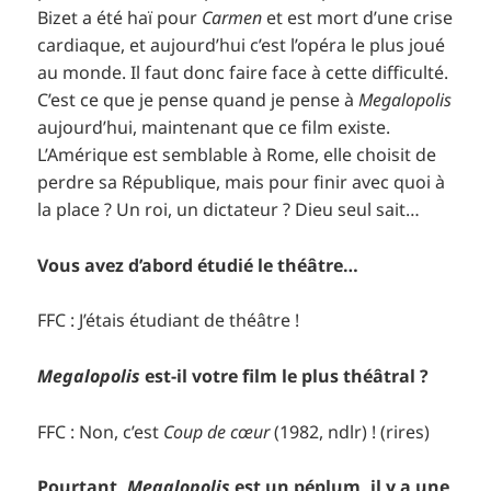
Bizet a été haï pour
Carmen
et est mort d’une crise
cardiaque, et aujourd’hui c’est l’opéra le plus joué
au monde. Il faut donc faire face à cette difficulté.
C’est ce que je pense quand je pense à
Megalopolis
aujourd’hui, maintenant que ce film existe.
L’Amérique est semblable à Rome, elle choisit de
perdre sa République, mais pour finir avec quoi à
la place ? Un roi, un dictateur ? Dieu seul sait…
Vous avez d’abord étudié le théâtre…
FFC : J’étais étudiant de théâtre !
Megalopolis
est-il votre film le plus théâtral ?
FFC : Non, c’est
Coup de cœur
(1982, ndlr) ! (rires)
Pourtant,
Megalopolis
est un péplum, il y a une