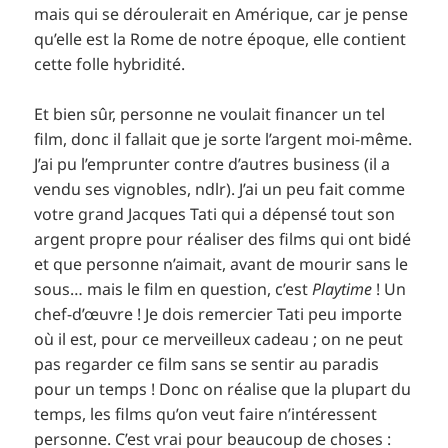
mais qui se déroulerait en Amérique, car je pense
qu’elle est la Rome de notre époque, elle contient
cette folle hybridité.
Et bien sûr, personne ne voulait financer un tel
film, donc il fallait que je sorte l’argent moi-même.
J’ai pu l’emprunter contre d’autres business (il a
vendu ses vignobles, ndlr). J’ai un peu fait comme
votre grand Jacques Tati qui a dépensé tout son
argent propre pour réaliser des films qui ont bidé
et que personne n’aimait, avant de mourir sans le
sous… mais le film en question, c’est
Playtime
! Un
chef-d’œuvre ! Je dois remercier Tati peu importe
où il est, pour ce merveilleux cadeau ; on ne peut
pas regarder ce film sans se sentir au paradis
pour un temps ! Donc on réalise que la plupart du
temps, les films qu’on veut faire n’intéressent
personne. C’est vrai pour beaucoup de choses :