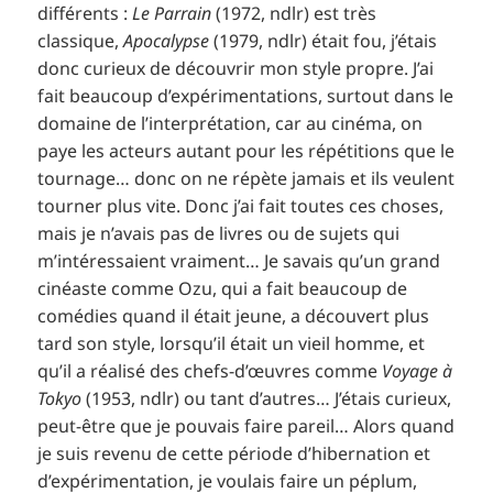
différents :
Le Parrain
(1972, ndlr) est très
classique,
Apocalypse
(1979, ndlr) était fou, j’étais
donc curieux de découvrir mon style propre. J’ai
fait beaucoup d’expérimentations, surtout dans le
domaine de l’interprétation, car au cinéma, on
paye les acteurs autant pour les répétitions que le
tournage… donc on ne répète jamais et ils veulent
tourner plus vite. Donc j’ai fait toutes ces choses,
mais je n’avais pas de livres ou de sujets qui
m’intéressaient vraiment… Je savais qu’un grand
cinéaste comme Ozu, qui a fait beaucoup de
comédies quand il était jeune, a découvert plus
tard son style, lorsqu’il était un vieil homme, et
qu’il a réalisé des chefs-d’œuvres comme
Voyage à
Tokyo
(1953, ndlr) ou tant d’autres… J’étais curieux,
peut-être que je pouvais faire pareil… Alors quand
je suis revenu de cette période d’hibernation et
d’expérimentation, je voulais faire un péplum,