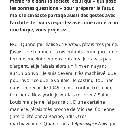
même rôle dans la société, celui qui « qui pose
les bonnes questions » pour préparer le futur,
mais le cinéaste partage aussi des gestes avec
l’architecte : vous regardez avec une caméra ou
une loupe, vous projetez…
FFC : Quand j’ai réalisé
Le Parrain
, j’étais très jeune.
J’avais une femme et trois enfants, enfin pire, une
femme enceinte et deux enfants. Je n’avais pas
d’argent, et je faisais alors un film en n’ayant
aucun pouvoir. Je suis devenu très machiavélique
pour avoir ce que je voulais : le casting, tourner
dans un décor de 1945, ce qui coûtait très cher,
tourner à New york, je voulais tourner à Saint
Louis mais je ne l’ai pas fait… D’une certaine
manière, j’étais très proche de Michael Corleone
(interprété par Al Pacino, ndlr), très
machiavélique. Quand j’ai fait
Apocalypse Now
, j’ai