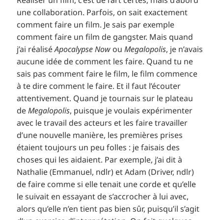
Réaliser un film, c’est de l’art certes, mais d’abord
une collaboration. Parfois, on sait exactement
comment faire un film. Je sais par exemple
comment faire un film de gangster. Mais quand
j’ai réalisé
Apocalypse Now
ou
Megalopolis
, je n’avais
aucune idée de comment les faire. Quand tu ne
sais pas comment faire le film, le film commence
à te dire comment le faire. Et il faut l’écouter
attentivement. Quand je tournais sur le plateau
de
Megalopolis
, puisque je voulais expérimenter
avec le travail des acteurs et les faire travailler
d’une nouvelle manière, les premières prises
étaient toujours un peu folles : je faisais des
choses qui les aidaient. Par exemple, j’ai dit à
Nathalie (Emmanuel, ndlr) et Adam (Driver, ndlr)
de faire comme si elle tenait une corde et qu’elle
le suivait en essayant de s’accrocher à lui avec,
alors qu’elle n’en tient pas bien sûr, puisqu’il s’agit