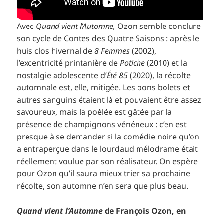
Avec
Quand vient l’Automne,
Ozon semble conclure
son cycle de Contes des Quatre Saisons : après le
huis clos hivernal de
8 Femmes
(2002),
l’excentricité printanière de
Potiche
(2010) et la
nostalgie adolescente d’
Été 85
(2020), la récolte
automnale est, elle, mitigée. Les bons bolets et
autres sanguins étaient là et pouvaient être assez
savoureux, mais la poêlée est gâtée par la
présence de champignons vénéneux : c’en est
presque à se demander si la comédie noire qu’on
a entraperçue dans le lourdaud mélodrame était
réellement voulue par son réalisateur. On espère
pour Ozon qu’il saura mieux trier sa prochaine
récolte, son automne n’en sera que plus beau.
Quand vient l’Automne
de François Ozon, en