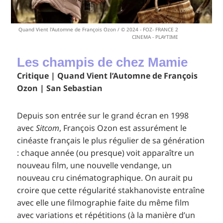
Quand Vient l’Automne de François Ozon / © 2024 - FOZ- FRANCE 2
CINEMA - PLAYTIME
Les champis de chez Mamie
Critique | Quand Vient l’Automne de François
Ozon | San Sebastian
Depuis son entrée sur le grand écran en 1998
avec
Sitcom
, François Ozon est assurément le
cinéaste français le plus régulier de sa génération
: chaque année (ou presque) voit apparaître un
nouveau film, une nouvelle vendange, un
nouveau cru cinématographique. On aurait pu
croire que cette régularité stakhanoviste entraîne
avec elle une filmographie faite du même film
avec variations et répétitions (à la manière d’un