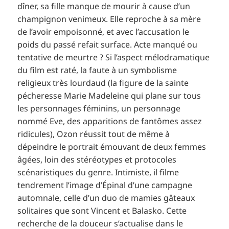
dîner, sa fille manque de mourir à cause d’un
champignon venimeux. Elle reproche à sa mère
de l’avoir empoisonné, et avec l’accusation le
poids du passé refait surface. Acte manqué ou
tentative de meurtre ? Si l’aspect mélodramatique
du film est raté, la faute à un symbolisme
religieux très lourdaud (la figure de la sainte
pécheresse Marie Madeleine qui plane sur tous
les personnages féminins, un personnage
nommé Eve, des apparitions de fantômes assez
ridicules), Ozon réussit tout de même à
dépeindre le portrait émouvant de deux femmes
âgées, loin des stéréotypes et protocoles
scénaristiques du genre. Intimiste, il filme
tendrement l’image d’Épinal d’une campagne
automnale, celle d’un duo de mamies gâteaux
solitaires que sont Vincent et Balasko. Cette
recherche de la douceur s’actualise dans le