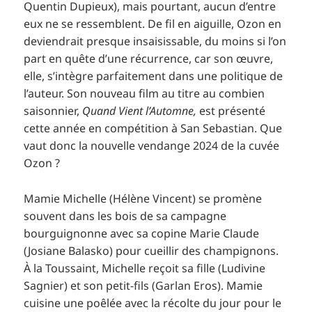
Quentin Dupieux), mais pourtant, aucun d’entre
eux ne se ressemblent. De fil en aiguille, Ozon en
deviendrait presque insaisissable, du moins si l’on
part en quête d’une récurrence, car son œuvre,
elle, s’intègre parfaitement dans une politique de
l’auteur. Son nouveau film au titre au combien
saisonnier,
Quand Vient l’Automne,
est présenté
cette année en compétition à San Sebastian. Que
vaut donc la nouvelle vendange 2024 de la cuvée
Ozon ?
Mamie Michelle (Hélène Vincent) se promène
souvent dans les bois de sa campagne
bourguignonne avec sa copine Marie Claude
(Josiane Balasko) pour cueillir des champignons.
À la Toussaint, Michelle reçoit sa fille (Ludivine
Sagnier) et son petit-fils (Garlan Eros). Mamie
cuisine une poêlée avec la récolte du jour pour le