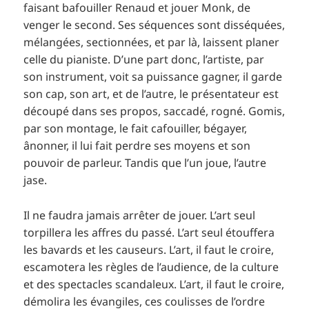
faisant bafouiller Renaud et jouer Monk, de
venger le second. Ses séquences sont disséquées,
mélangées, sectionnées, et par là, laissent planer
celle du pianiste. D’une part donc, l’artiste, par
son instrument, voit sa puissance gagner, il garde
son cap, son art, et de l’autre, le présentateur est
découpé dans ses propos, saccadé, rogné. Gomis,
par son montage, le fait cafouiller, bégayer,
ânonner, il lui fait perdre ses moyens et son
pouvoir de parleur. Tandis que l’un joue, l’autre
jase.
Il ne faudra jamais arrêter de jouer. L’art seul
torpillera les affres du passé. L’art seul étouffera
les bavards et les causeurs. L’art, il faut le croire,
escamotera les règles de l’audience, de la culture
et des spectacles scandaleux. L’art, il faut le croire,
démolira les évangiles, ces coulisses de l’ordre