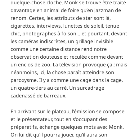
quelque-chose cloche. Monk se trouve être traité
davantage en animal de foire qu’en jazzman de
renom. Certes, les attributs de star sont là,
cigarettes, interviews, lunettes de soleil, tenue
chic, photographes à foison… et pourtant, devant
les caméras indiscrètes, un grillage invisible
comme une certaine distance rend notre
observation douteuse et reculée comme devant
un enclos de zoo. La télévision provoque ça ; mais
néanmoins, ici, la chose paraît atteindre son
paroxysme. Il y a comme une cage dans la cage,
un quatre-tiers au carré. Un surcadrage
cadenassé de barreaux.
En arrivant sur le plateau, l’émission se compose
et le présentateur, tout en s’occupant des
préparatifs, échange quelques mots avec Monk.
On lui dit qu’il pourra jouer, qu’il aura son