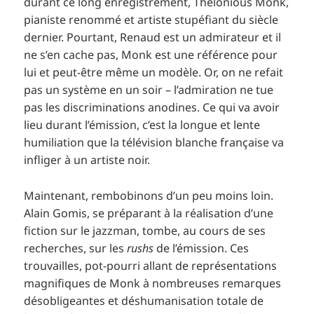
durant ce long enregistrement, Thelonious Monk,
pianiste renommé et artiste stupéfiant du siècle
dernier. Pourtant, Renaud est un admirateur et il
ne s’en cache pas, Monk est une référence pour
lui et peut-être même un modèle. Or, on ne refait
pas un système en un soir – l’admiration ne tue
pas les discriminations anodines. Ce qui va avoir
lieu durant l’émission, c’est la longue et lente
humiliation que la télévision blanche française va
infliger à un artiste noir.
Maintenant, rembobinons d’un peu moins loin.
Alain Gomis, se préparant à la réalisation d’une
fiction sur le jazzman, tombe, au cours de ses
recherches, sur les
rushs
de l’émission. Ces
trouvailles, pot-pourri allant de représentations
magnifiques de Monk à nombreuses remarques
désobligeantes et déshumanisation totale de