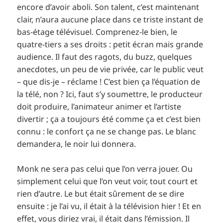
encore d’avoir aboli. Son talent, c’est maintenant
clair, n’aura aucune place dans ce triste instant de
bas-étage télévisuel. Comprenez-le bien, le
quatre-tiers a ses droits : petit écran mais grande
audience. Il faut des ragots, du buzz, quelques
anecdotes, un peu de vie privée, car le public veut
– que dis-je – réclame ! C’est bien ça l’équation de
la télé, non ? Ici, faut s’y soumettre, le producteur
doit produire, l’animateur animer et l’artiste
divertir ; ça a toujours été comme ça et c’est bien
connu : le confort ça ne se change pas. Le blanc
demandera, le noir lui donnera.
Monk ne sera pas celui que l’on verra jouer. Ou
simplement celui que l’on veut voir, tout court et
rien d’autre. Le but était sûrement de se dire
ensuite : je l’ai vu, il était à la télévision hier ! Et en
effet, vous diriez vrai, il était dans l’émission. Il