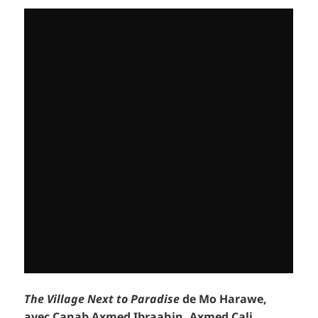
The Village Next to Paradise
de Mo Harawe,
avec Canab Axmed Ibraahin, Axmed Cali