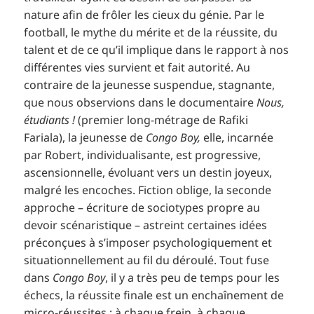
nature afin de frôler les cieux du génie. Par le
football, le mythe du mérite et de la réussite, du
talent et de ce qu’il implique dans le rapport à nos
différentes vies survient et fait autorité. Au
contraire de la jeunesse suspendue, stagnante,
que nous observions dans le documentaire
Nous,
étudiants !
(premier long-métrage de Rafiki
Fariala), la jeunesse de
Congo Boy,
elle, incarnée
par Robert, individualisante, est progressive,
ascensionnelle, évoluant vers un destin joyeux,
malgré les encoches. Fiction oblige, la seconde
approche – écriture de sociotypes propre au
devoir scénaristique – astreint certaines idées
préconçues à s’imposer psychologiquement et
situationnellement au fil du déroulé. Tout fuse
dans
Congo Boy
, il y a très peu de temps pour les
échecs, la réussite finale est un enchaînement de
micro-réussites ; à chaque frein, à chaque