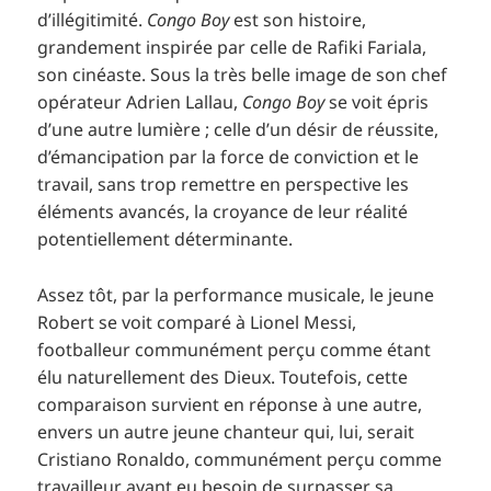
d’illégitimité.
Congo Boy
est son histoire,
grandement inspirée par celle de Rafiki Fariala,
son cinéaste. Sous la très belle image de son chef
opérateur Adrien Lallau,
Congo Boy
se voit épris
d’une autre lumière ; celle d’un désir de réussite,
d’émancipation par la force de conviction et le
travail, sans trop remettre en perspective les
éléments avancés, la croyance de leur réalité
potentiellement déterminante.
Assez tôt, par la performance musicale, le jeune
Robert se voit comparé à Lionel Messi,
footballeur communément perçu comme étant
élu naturellement des Dieux. Toutefois, cette
comparaison survient en réponse à une autre,
envers un autre jeune chanteur qui, lui, serait
Cristiano Ronaldo, communément perçu comme
travailleur ayant eu besoin de surpasser sa