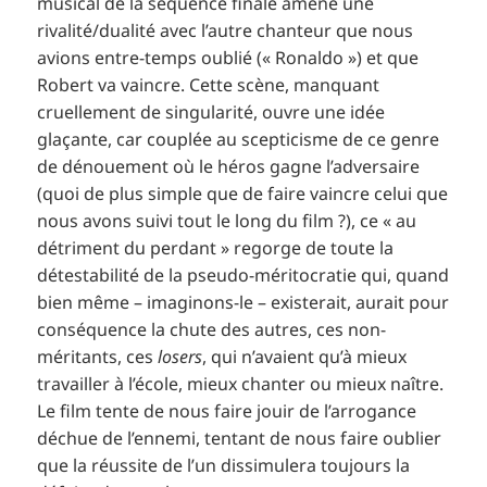
musical de la séquence finale amène une
rivalité/dualité avec l’autre chanteur que nous
avions entre-temps oublié (« Ronaldo ») et que
Robert va vaincre. Cette scène, manquant
cruellement de singularité, ouvre une idée
glaçante, car couplée au scepticisme de ce genre
de dénouement où le héros gagne l’adversaire
(quoi de plus simple que de faire vaincre celui que
nous avons suivi tout le long du film ?), ce « au
détriment du perdant » regorge de toute la
détestabilité de la pseudo-méritocratie qui, quand
bien même – imaginons-le – existerait, aurait pour
conséquence la chute des autres, ces non-
méritants, ces
losers
, qui n’avaient qu’à mieux
travailler à l’école, mieux chanter ou mieux naître.
Le film tente de nous faire jouir de l’arrogance
déchue de l’ennemi, tentant de nous faire oublier
que la réussite de l’un dissimulera toujours la