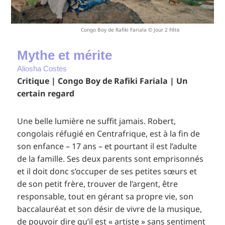
Congo Boy de Rafiki Fariala © Jour 2 Fête
Mythe et mérite
Aliosha Costes
Critique | Congo Boy de Rafiki Fariala | Un
certain regard
Une belle lumière ne suffit jamais. Robert,
congolais réfugié en Centrafrique, est à la fin de
son enfance – 17 ans – et pourtant il est l’adulte
de la famille. Ses deux parents sont emprisonnés
et il doit donc s’occuper de ses petites sœurs et
de son petit frère, trouver de l’argent, être
responsable, tout en gérant sa propre vie, son
baccalauréat et son désir de vivre de la musique,
de pouvoir dire qu’il est « artiste » sans sentiment