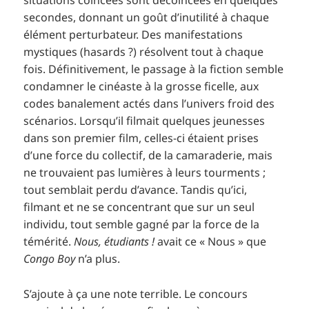
situations coincées sont décoincées en quelques
secondes, donnant un goût d’inutilité à chaque
élément perturbateur. Des manifestations
mystiques (hasards ?) résolvent tout à chaque
fois. Définitivement, le passage à la fiction semble
condamner le cinéaste à la grosse ficelle, aux
codes banalement actés dans l’univers froid des
scénarios. Lorsqu’il filmait quelques jeunesses
dans son premier film, celles-ci étaient prises
d’une force du collectif, de la camaraderie, mais
ne trouvaient pas lumières à leurs tourments ;
tout semblait perdu d’avance. Tandis qu’ici,
filmant et ne se concentrant que sur un seul
individu, tout semble gagné par la force de la
témérité.
Nous, étudiants !
avait ce « Nous » que
Congo Boy
n’a plus.
S’ajoute à ça une note terrible. Le concours