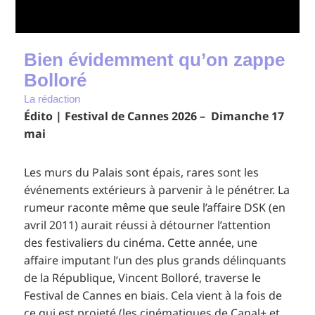
Bien évidemment qu’on zappe
Bolloré
La rédaction
Édito | Festival de Cannes 2026 – Dimanche 17
mai
Les murs du Palais sont épais, rares sont les
événements extérieurs à parvenir à le pénétrer. La
rumeur raconte même que seule l’affaire DSK (en
avril 2011) aurait réussi à détourner l’attention
des festivaliers du cinéma. Cette année, une
affaire imputant l’un des plus grands délinquants
de la République, Vincent Bolloré, traverse le
Festival de Cannes en biais. Cela vient à la fois de
ce qui est projeté (les cinématiques de Canal+ et