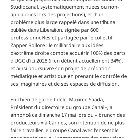
Studiocanal, systématiquement huées ou non-
applaudies lors des projections), et d’un
problème plus large rappelé dans
une tribune
, signée par 600
publiée dans Libération
professionnel·les et partagée par le collectif
Zapper Bolloré : le milliardaire aux idées
d’extrême droite compte acquérir 100% des parts
d’UGC d’ici 2028 (il en détient actuellement 34%),
et ainsi poursuivre son projet de prédation
médiatique et artistique en prenant le contrôle de
ses imaginaires et de ses espaces de diffusion.
En chien de garde fidèle, Maxime Saada,
Président du directoire du groupe Canal+, a
annoncé
lors du « brunch des
ce dimanche 17 mai
producteurs » à Cannes, son intention de ne plus
faire travailler le groupe Canal avec l’ensemble
des signataires, qui comprennent des acteurices