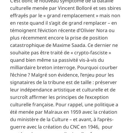
C’est donc le nouveau symptôme de la bataille
culturelle menée par Vincent Bolloré et ses sbires
effrayés par le « grand remplacement » mais non
en reste quand il s’agit de grand remplacer – en
témoignent l’éviction récente d’Olivier Nora ou
plus récemment encore la prise de position
catastrophique de Maxime Saada. Ce dernier ne
souhaite pas être traité de « crypto-fasciste »
quand bien même sa passivité vis-à-vis du
milliardaire breton interroge. Pourquoi courber
l’échine ? Malgré son évidence, l’enjeu pour les
signataires de la tribune est de taille : préserver
leur indépendance artistique et culturelle et de
surcroît affirmer les principes de l’exception
culturelle française. Pour rappel, une politique a
été menée par Malraux en 1959 avec la création
du ministère de la Culture – et avant, à l’après-
guerre avec la création du CNC en 1946, pour