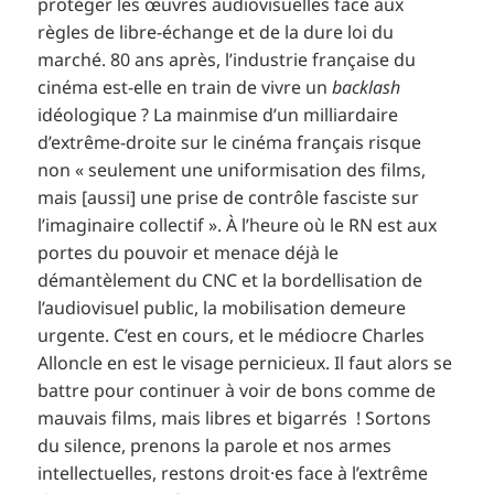
protéger les œuvres audiovisuelles face aux
règles de libre-échange et de la dure loi du
marché. 80 ans après, l’industrie française du
cinéma est-elle en train de vivre un
backlash
idéologique ? La mainmise d’un milliardaire
d’extrême-droite sur le cinéma français risque
non « seulement une uniformisation des films,
mais [aussi] une prise de contrôle fasciste sur
l’imaginaire collectif ». À l’heure où le RN est aux
portes du pouvoir et menace déjà le
démantèlement du CNC et la bordellisation de
l’audiovisuel public, la mobilisation demeure
urgente. C’est en cours, et le médiocre Charles
Alloncle en est le visage pernicieux. Il faut alors se
battre pour continuer à voir de bons comme de
mauvais films, mais libres et bigarrés ! Sortons
du silence, prenons la parole et nos armes
intellectuelles, restons droit·es face à l’extrême