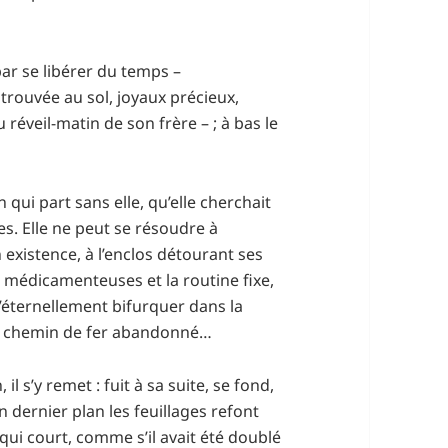
par se libérer du temps –
rouvée au sol, joyaux précieux,
du réveil-matin de son frère – ; à bas le
n qui part sans elle, qu’elle cherchait
s. Elle ne peut se résoudre à
existence, à l’enclos détourant ses
 médicamenteuses et la routine fixe,
d’éternellement bifurquer dans la
du chemin de fer abandonné…
 il s’y remet : fuit à sa suite, se fond,
 dernier plan les feuillages refont
 qui court, comme s’il avait été doublé