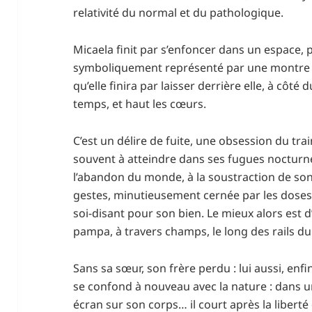
relativité du normal et du pathologique.
Micaela finit par s’enfoncer dans un espace, 
symboliquement représenté par une montre t
qu’elle finira par laisser derrière elle, à côté 
temps, et haut les cœurs.
C’est un délire de fuite, une obsession du trai
souvent à atteindre dans ses fugues nocturne
l’abandon du monde, à la soustraction de son 
gestes, minutieusement cernée par les doses
soi-disant pour son bien. Le mieux alors est 
pampa, à travers champs, le long des rails 
Sans sa sœur, son frère perdu : lui aussi, enfin,
se confond à nouveau avec la nature : dans un
écran sur son corps… il court après la liberté