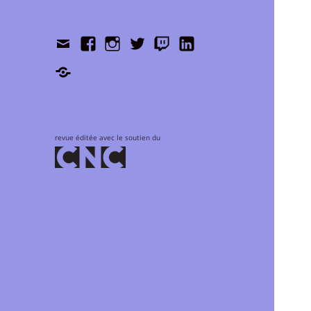
Contact
Facebook
Instagram
Twitter
Twitch
LinkedIn
Shop
revue éditée avec le soutien du