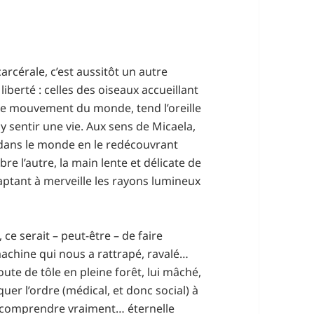
arcérale, c’est aussitôt un autre
iberté : celles des oiseaux accueillant
ue mouvement du monde, tend l’oreille
 y sentir une vie. Aux sens de Micaela,
 dans le monde en le redécouvrant
re l’autre, la main lente et délicate de
captant à merveille les rayons lumineux
, ce serait – peut-être – de faire
-machine qui nous a rattrapé, ravalé…
ute de tôle en pleine forêt, lui mâché,
uer l’ordre (médical, et donc social) à
 y comprendre vraiment… éternelle