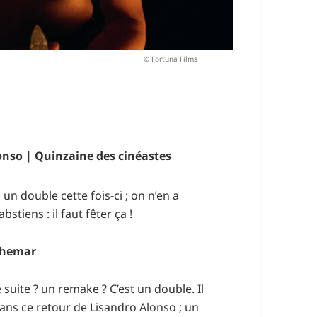
© Fortuna Films
lonso | Quinzaine des cinéastes
un double cette fois-ci ; on n’en a
bstiens : il faut fêter ça !
uchemar
 suite ? un remake ? C’est un double. Il
ans ce retour de Lisandro Alonso ; un