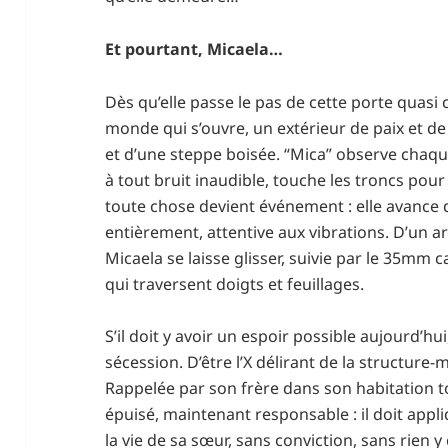
Et pourtant, Micaela…
Dès qu’elle passe le pas de cette porte quasi c
monde qui s’ouvre, un extérieur de paix et de l
et d’une steppe boisée. “Mica” observe chaq
à tout bruit inaudible, touche les troncs pour
toute chose devient événement : elle avance
entièrement, attentive aux vibrations. D’un arb
Micaela se laisse glisser, suivie par le 35mm 
qui traversent doigts et feuillages.
S’il doit y avoir un espoir possible aujourd’hui
sécession. D’être l’X délirant de la structure
Rappelée par son frère dans son habitation to
épuisé, maintenant responsable : il doit appliq
la vie de sa sœur, sans conviction, sans rien